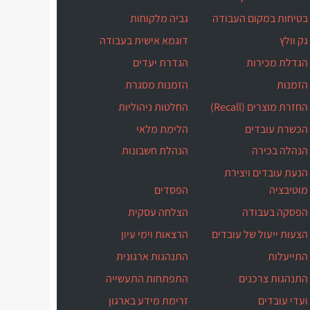
בטיחות במקום העבודה
גביה מלקוחות
גק וולץ
דוגמא אישית בעבודה
הגדלת מכירות
הגדרת יעדים
הזמנות
הזמנות מסגרת
החזרת מוצרים (Recall)
החלטות ניהוליות
הכשרת עובדים
הלימת מלאי
הנהלה בכירה
הנהלת חשבונות
הנעת עובדים ויצירת
מוטיבציה
הפסדים
הפסקה בעבודה
הצלחה עסקית
הצעות ייעול של עובדים
הרצאות וימי עיון
התייעלות
התנהגות ארגונית
התנהגות צרכנים
התפתחות התעשייה
ועדי עובדים
זרימת מידע בארגון