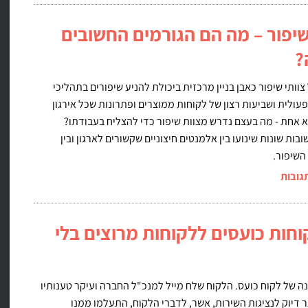
שיפור – מה הם הגורמים החשובים
?
צוותי שיפור כאבן בניין מרכזית ביכולת להניע שיפורים בתהליכי
עולית ושביעות רצון של לקוחות ממוצרים ופתרונות שכל אירגון
 אחת - מה בעצם נדרש מצוות שיפור כדי להצליח בעבודתו?
בות שונות שינועו בין אלמנטים חיצוניים שקשורים לארגון ובין
השיפור.
גובות
וחות כועסים ללקוחות מרוצים בלי
ה של לקוח כועס. הלקוח שלח מייל למנכ"ל החברה ועיקר טענותיו
 דיוק לנציגות השירות, אשר, לדברי הלקוח, התעלמו ממנו