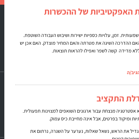
ת האפקטיביות של ההכשרות
ותית. זמן, עלויות כספיות ישירות ושיבוש העבודה השוטפת.
 האם ההדרכה השיגה את מטרתה והאם המחיר מוצדק. האם אכן יש
א מדידה קשה לשפר ואפילו להראות תוצאות.
גיב/ה
דלת התקציב
 אסטרטגיה מנצחת עבור ארגונים השואפים למצוינות תפעולית.
יות ומיקוד בפרטים, אבל אינה מחייבת כיס עמוק.
גדיל את הראש, נשאל שאלות, נערער על השגרה, נרתום את
יפורים קטנים.