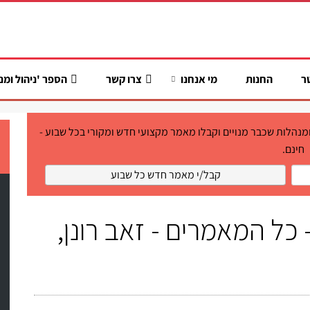
ר
החנות
מי אנחנו
צרו קשר
הספר 'ניהול ומנ
ר מ-6,200 מנהלים ומנהלות שכבר מנויים וקבלו מאמר מקצועי חדש ומקורי בכל שבוע -
חינם.
 כל המאמרים - זאב רונן,