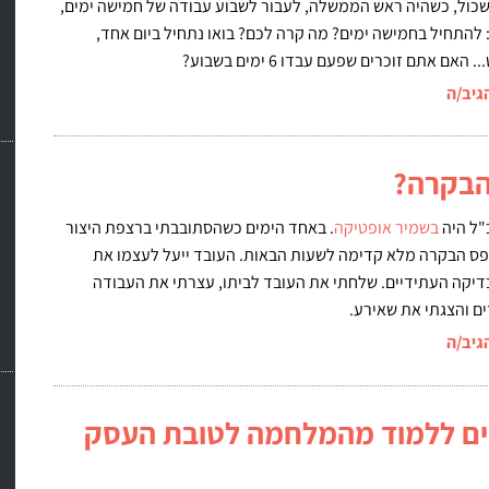
שכול, כשהיה ראש הממשלה, לעבור לשבוע עבודה של חמישה ימים,
להתחיל בחמישה ימים? מה קרה לכם? בואו נתחיל ביום אחד,
אם אתם זוכרים שפעם עבדו 6 ימים בשבוע?
גיב/ה
הבקרה?
"ל היה
בשמיר אופטיקה
. באחד הימים כשהסתובבתי ברצפת היצור
פס הבקרה מלא קדימה לשעות הבאות. העובד ייעל לעצמו את
דיקה העתידיים. שלחתי את העובד לביתו, עצרתי את העבודה
ם והצגתי את שאירע.
גיב/ה
בים ללמוד מהמלחמה לטובת העסק