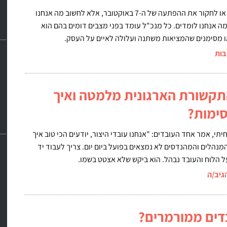
מטרת המאמר אינה לנתח או לחקור את ההפתעה של ה-7 באוקטובר, אלא לחשוב מה אנחנו
ה אנחנו לומדים. כל מנכ"ל עומד בפני מצבים דומים בהם הוא
 מסימנים שהמציאות משתנה ועלולה לאיים על העסק.
בות
תקשורת הארגונית מלמטה ואיך
ימות?
תי, אמר אחד העובדים: "אנחנו עובדי היצור, יודעים הכי טוב איך
מנהלים והמהנדסים לא נמצאים בפועל ביום יום. צריך לעבוד יד
ל הלוח והעובד נבהל. הוא ביקש שלא אצטט בשמו.
גיב/ה
דים ממורמרים?