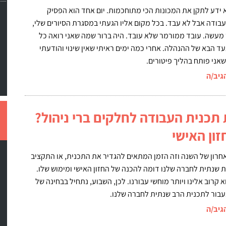
א ידע לתקן את המכונות הכי מתוחכמות. יום אחד הוא הפסיק
עבודה אבל לא עבד. בכל מקום אליו הגעתי במסגרת הסיורים שלי,
מעשה. עובד ממורמר שלא עובד. היה ברור שמה שאני רואה כל
ד הבא של ההנהלה. אחרי כמה ימים ראיתי שאין שינוי והודעתי
אני פותח בהליך פיטורים.
גיב/ה
תכנית העבודה לחלקים ברי ניהול?
זון האישי
חרון של השנה וזה הזמן המתאים להגדיר את התכנית, או התקציב
 שנתית לחברה שלנו דומה להכנה של החזון האישי ומימוש שלו.
א קרוב אלינו ויותר מוחשי עבורנו. לכן, השבוע, נתחיל בבחינה של
נעבור לתכנית הרב שנתית לחברה שלנו.
גיב/ה