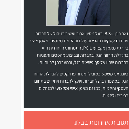
זאב רונן, B.Sc, בעל ניסיון ארוך ועשיר בניהול של חברות
ויחידות עסקיות בארץ ובעולם ובהקמת מיזמים. מאמן אישי
בדרגת מאמן מקצועי PCIL. התמחותי הייחודית היא
בהגדלת הרווח הנקי בחברות ובביצוע מהפכים ותפניות
בחברות שהיו על סף פשיטת רגל, ובהעברתן לרווחיות.
כיום, אני משמש כמוביל ומנחה פרויקטים להגדלת הרווח
הנקי במספר רב של חברות ויועץ לחברות ויחידים בתחום
העסקי והיזמות, כמו גם מאמן אישי ומקצועי למנהלים
בכירים וליזמים.
תגובות אחרונות בבלוג