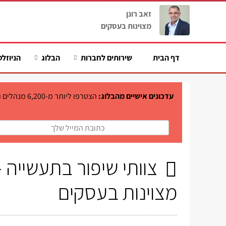
זאב רונן
מצוינות בעסקים
דף הבית
שירותים לחברות
הבלוג
הניוזלט
עדכונים אישיים מהבלוג:
הצטרפו ליות
צוותי שיפור בתעשייה -
מצוינות בעסקים