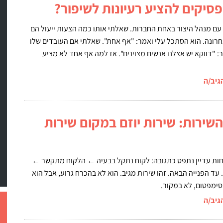
סיקים להציע רעיונות לשיפור?
עם מנהל היצור באחת החברות. שאלתי אותו כמה הצעות ייעול הם
רונה. הוא הסתכל עלי ואמר: "אף אחת". שאלתי אם העובדים שלו
ר: "דווקא יש אצלנו אנשים מצוינים". אז למה אף אחד לא מציע
גיב/ה
שירות: שירות יוזם במקום שירות
וחות עדיין נתפס כתגובה: לקוח נתקל בבעיה ← הלקוח מתקשר ←
 עד הפנייה הבאה. זהו שירות מגיב. הוא לא בהכרח גרוע, אבל הוא
ימפטום, לא במקור.
גיב/ה