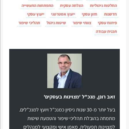
החלטות ניהוליות
הצלחה עסקית
התפתחות התעשייה
חדשנות
חזון עסקי
ייעוץ אסטרטגי
ייעוץ עסקי
פיתוח עסקי
צוותי שיפור
שיטות ניהול
תהליכי שיפור
תכנית עבודה
זאב רונן, מנכ"ל 'מצוינות בעסקים'
בעל יותר מ-30 שנות ניסיון כמנכ"ל ויועץ למנכ"לים.
מתמחה בהובלת תהליכי שיפור והטמעת שיטות
למצוינות תפעולית. מאמן אישי ומקצועי למנהלים