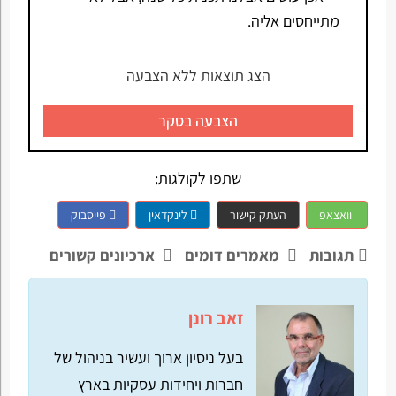
מתייחסים אליה.
הצג תוצאות ללא הצבעה
הצבעה בסקר
שתפו לקולגות:
וואצאפ
העתק קישור
לינקדאין
פייסבוק
תגובות
מאמרים דומים
ארכיונים קשורים
זאב רונן
בעל ניסיון ארוך ועשיר בניהול של
חברות ויחידות עסקיות בארץ