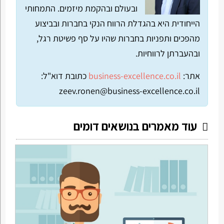
ובעולם ובהקמת מיזמים. התמחותי
הייחודית היא בהגדלת הרווח הנקי בחברות ובביצוע
מהפכים ותפניות בחברות שהיו על סף פשיטת רגל,
ובהעברתן לרווחיות.
אתר:
business-excellence.co.il
כתובת דוא"ל:
zeev.ronen@business-excellence.co.il
עוד מאמרים בנושאים דומים