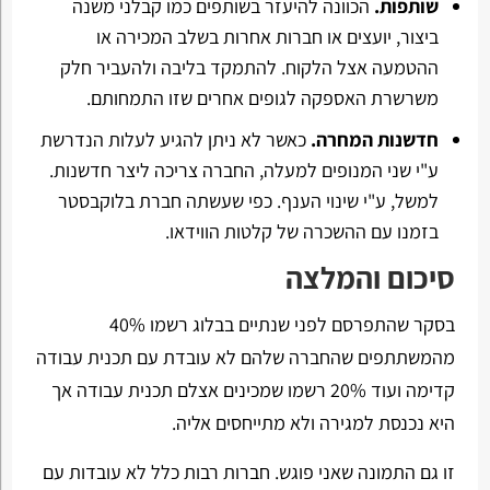
שותפות.
הכוונה להיעזר בשותפים כמו קבלני משנה
ביצור, יועצים או חברות אחרות בשלב המכירה או
ההטמעה אצל הלקוח. להתמקד בליבה ולהעביר חלק
משרשרת האספקה לגופים אחרים שזו התמחותם.
חדשנות המחרה.
כאשר לא ניתן להגיע לעלות הנדרשת
ע"י שני המנופים למעלה, החברה צריכה ליצר חדשנות.
למשל, ע"י שינוי הענף. כפי שעשתה חברת בלוקבסטר
בזמנו עם ההשכרה של קלטות הווידאו.
סיכום והמלצה
בסקר שהתפרסם לפני שנתיים בבלוג רשמו 40%
מהמשתתפים שהחברה שלהם לא עובדת עם תכנית עבודה
קדימה ועוד 20% רשמו שמכינים אצלם תכנית עבודה אך
היא נכנסת למגירה ולא מתייחסים אליה.
זו גם התמונה שאני פוגש. חברות רבות כלל לא עובדות עם