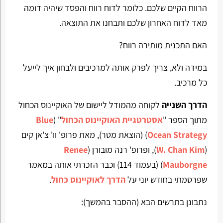
הרווח הקיים שלכם. כלומר לדוח רווח והפסד שיהיה דומה
מאד לדוח האחרון שלכם ותבחנו את התוצאה.
האם התכנית מותירה רווח?
במידה ולא, צריך לפרק אותה למרכיבים ולבחון איך לייעל
כל מרכיב.
הדרך השנייה
לקוחה מהמודל ליישום של האוקיינוס הכחול
מתוך הספר "
אסטרטגיית האוקיינוס הכחול
" (
Blue
Ocean Strategy
) (הוצאת מטר), מאת פרופ' וו' צ'אן קים
(
W. Chan Kim
), ופרופ' רנה מובורן (
Renee
Mauborgne
) (בעמוד 114) וכבר הזכרתי אותה במאמר
שפרסמתי בחודש יוני על
הדרך לאוקיינוס כחול
.
נתבונן בתרשים הבא (ההסבר בהמשך):