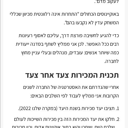
לעקוב מדם".
באוקיינוסים הכחולים "התחרות אינה רלוונטית מכיוון שכללי
המשחק עדין לא נקבעו בהם".
כדי להגיע לחשיבה פורצת דרך, עליכם לאסוף רעיונות
רבים ככל האפשר. לכן אני ממליץ לשתף בסדנה ייעודית
כמה שיותר אנשים: עובדים, מנהלים ובעלי עניין מחוץ
לחברה.
תכנית המכירות צעד אחר צעד
אחרי שהגדרתם את האסטרטגיה של החברה לשנים
הקרובות אני ממליץ לעבוד לפי השלבים הבאים:
תציבו יעד מכירות בשנת היעד (במקרה שלנו 2022).
חלקו את יעד המכירות הזה בין מכירות השייכות לעולם
שלכם היום, שיתכן והוא בתוך אוקיינוס אדום, ובין מכירות