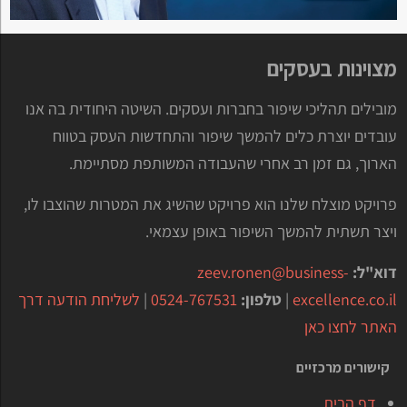
מצוינות בעסקים
מובילים תהליכי שיפור בחברות ועסקים. השיטה היחודית בה אנו
עובדים יוצרת כלים להמשך שיפור והתחדשות העסק בטווח
הארוך, גם זמן רב אחרי שהעבודה המשותפת מסתיימת.
פרויקט מוצלח שלנו הוא פרויקט שהשיג את המטרות שהוצבו לו,
ויצר תשתית להמשך השיפור באופן עצמאי.
דוא"ל:
zeev.ronen@business-
excellence.co.il
|
טלפון:
0524-767531
|
לשליחת הודעה דרך
האתר לחצו כאן
קישורים מרכזיים
דף הבית