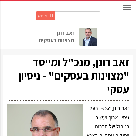
חיפוש
חיפוש
באתר:
זאב רונן
מצוינות בעסקים
זאב רונן, מנכ"ל ומייסד
"מצוינות בעסקים" - ניסיון
עסקי
זאב רונן, B.Sc, בעל
ניסיון ארוך ועשיר
בניהול של חברות
ויחידות עסקיות בארץ