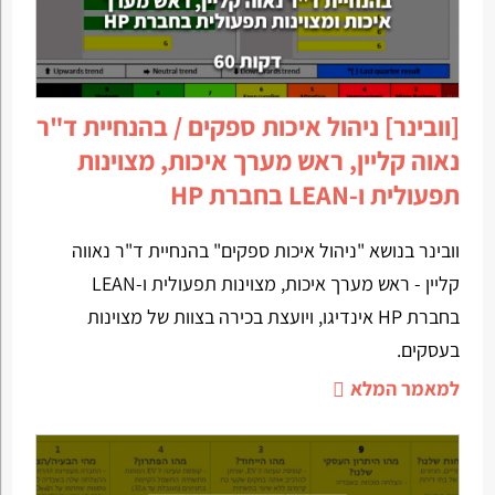
[וובינר] ניהול איכות ספקים / בהנחיית ד"ר
נאוה קליין, ראש מערך איכות, מצוינות
תפעולית ו-LEAN בחברת HP
וובינר בנושא "ניהול איכות ספקים" בהנחיית ד"ר נאווה
קליין - ראש מערך איכות, מצוינות תפעולית ו-LEAN
בחברת HP אינדיגו, ויועצת בכירה בצוות של מצוינות
בעסקים.
למאמר המלא