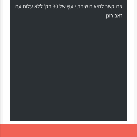
צרו קשר לתיאום שיחת ייעוץ של 30 דק' ללא עלות עם
זאב רונן