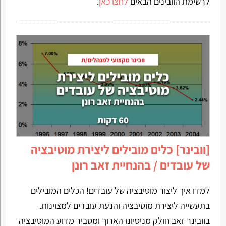
לרשימת הוובינים הבאים
לחצו כאן
.
[וובינר] כלים מובילים ליצירת מוטיבציה
של עובדים / בהנחיית זאב רונן
למדו איך ליצור מוטיבציה של עובדים! הכלים המובילים
בתעשייה ליצירת מוטיבציה והנעת עובדים למצוינות.
בוובינר זאב חולק מניסיונו הארוך ומסביר מדוע המוטיבציה