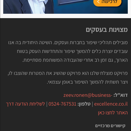
מצוינות בעסקים
מובילים תהליכי שיפור בחברות ועסקים. השיטה היחודית בה אנו
עובדים יוצרת כלים להמשך שיפור והתחדשות העסק בטווח
הארוך, גם זמן רב אחרי שהעבודה המשותפת מסתיימת.
פרויקט מוצלח שלנו הוא פרויקט שהשיג את המטרות שהוצבו לו,
ויצר תשתית להמשך השיפור באופן עצמאי.
דוא"ל:
zeev.ronen@business-
excellence.co.il
|
טלפון:
0524-767531
|
לשליחת הודעה דרך
האתר לחצו כאן
קישורים מרכזיים