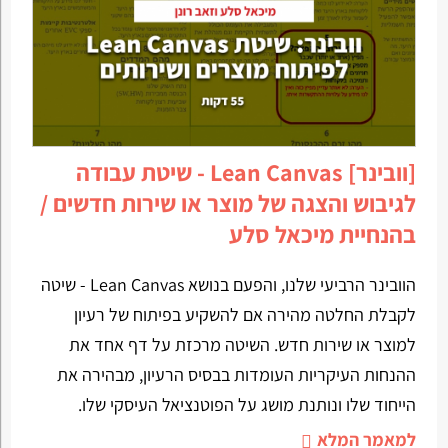
[וובינר] Lean Canvas - שיטת עבודה
לגיבוש והצגה של מוצר או שירות חדשים /
בהנחיית מיכאל סלע
הוובינר הרביעי שלנו, והפעם בנושא Lean Canvas - שיטה
לקבלת החלטה מהירה אם להשקיע בפיתוח של רעיון
למוצר או שירות חדש. השיטה מרכזת על דף אחד את
ההנחות העיקריות העומדות בבסיס הרעיון, מבהירה את
הייחוד שלו ונותנת מושג על הפוטנציאל העיסקי שלו.
למאמר המלא