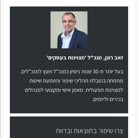
זאב רונן, מנכ"ל 'מצוינות בעסקים'
בעל יותר מ-30 שנות ניסיון כמנכ"ל ויועץ למנכ"לים.
מתמחה בהובלת תהליכי שיפור והטמעת שיטות
למצוינות תפעולית. מאמן אישי ומקצועי למנהלים
בכירים וליזמים.
צרו שיפור בתוצאות וברווח