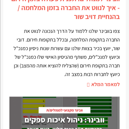
- איך לנווט את החברה בזמן המלחמה /
בהנחיית דויב שור
צפו בוובינר שלנו ללמוד על הדרך הנכונה לנווט את
החברה בתקופת המלחמה, ובכלל בתקופות חירום. דובי
שור, יועץ בכיר בצוות שלנו עם עשרות שנות ניסיון כמנכ"ל
וכיועץ למנכ"לים, משתף מהניסיון האישי שלו כמנכ"ל של
חברה בתקופת חירום (שהצליח להוציא אותה מהמצב) וכן
כיועץ לחברות רבות במצב זה.
למאמר המלא