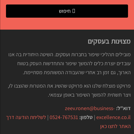
חיפוש
מצוינות בעסקים
מובילים תהליכי שיפור בחברות ועסקים. השיטה היחודית בה אנו
עובדים יוצרת כלים להמשך שיפור והתחדשות העסק בטווח
הארוך, גם זמן רב אחרי שהעבודה המשותפת מסתיימת.
פרויקט מוצלח שלנו הוא פרויקט שהשיג את המטרות שהוצבו לו,
ויצר תשתית להמשך השיפור באופן עצמאי.
דוא"ל:
zeev.ronen@business-
excellence.co.il
|
טלפון:
0524-767531
|
לשליחת הודעה דרך
האתר לחצו כאן