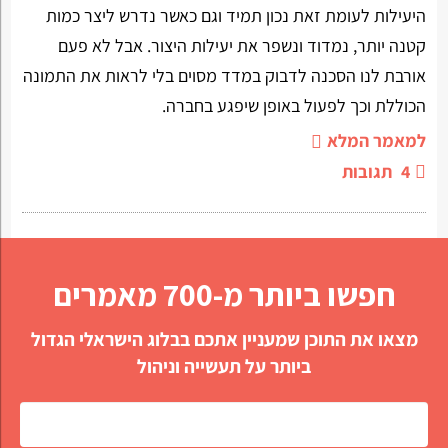
היעילות לעומת זאת נכון תמיד וגם כאשר נדרש ליצר כמות
קטנה יותר, נמדוד ונשפר את יעילות היצור. אבל לא פעם
אורבת לנו הסכנה לדבוק במדד מסוים בלי לראות את התמונה
הכוללת וכך לפעול באופן שיפגע בחברה.
למאמר המלא
4
תגובות
חפשו ביותר מ-700 מאמרים
מצאו את התוכן שמעניין אתכם בבלוג הישראלי הגדול
ביותר על תעשייה וניהול