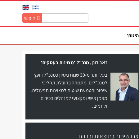
חיפוש
חיפוש
באתר:
היגות'
זאב רונן, מנכ"ל 'מצוינות בעסקים'
בעל יותר מ-30 שנות ניסיון כמנכ"ל ויועץ
למנכ"לים. מתמחה בהובלת תהליכי
שיפור והטמעת שיטות למצוינות תפעולית.
מאמן אישי ומקצועי למנהלים בכירים
וליזמים.
צרו שיפור בתוצאות וברווח