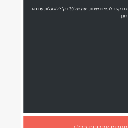
צרו קשר לתיאום שיחת ייעוץ של 30 דק' ללא עלות עם זאב
רונן
תגובות אחרונות בבלוג