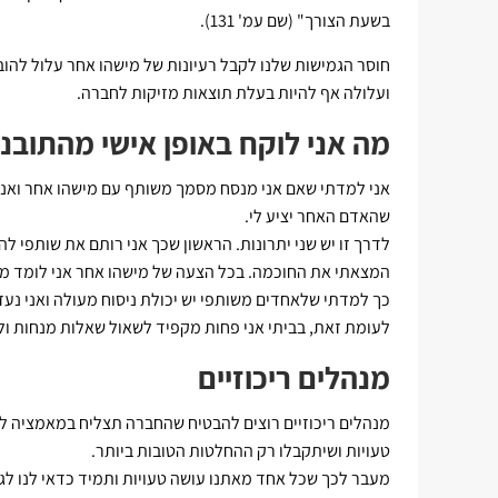
בשעת הצורך" (שם עמ' 131).
חוסר הגמישות שלנו לקבל רעיונות של מישהו אחר עלול להובי
ועלולה אף להיות בעלת תוצאות מזיקות לחברה.
מה אני לוקח באופן אישי מהתובנ
אני למדתי שאם אני מנסח מסמך משותף עם מישהו אחר ואני 
שהאדם האחר יציע לי.
לדרך זו יש שני יתרונות. הראשון שכך אני רותם את שותפי 
המצאתי את החוכמה. בכל הצעה של מישהו אחר אני לומד מש
כך למדתי שלאחדים משותפי יש יכולת ניסוח מעולה ואני נעז
לעומת זאת, בביתי אני פחות מקפיד לשאול שאלות מנחות ול
מנהלים ריכוזיים
מנהלים ריכוזיים רוצים להבטיח שהחברה תצליח במאמציה לי
טעויות ושיתקבלו רק ההחלטות הטובות ביותר.
מעבר לכך שכל אחד מאתנו עושה טעויות ותמיד כדאי לנו לג