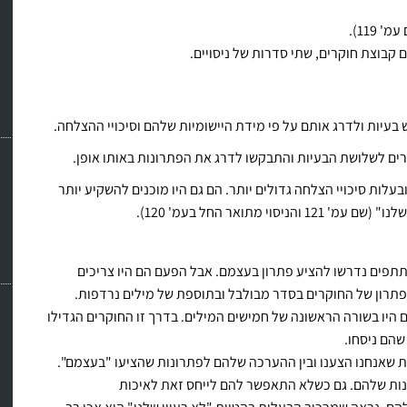
119).
ם קבוצת חוקרים, שתי סדרות של ניסויים.
יות ולדרג אותם על פי מידת היישומיות שלהם וסיכויי ההצלחה.
ים לשלושת הבעיות והתבקשו לדרג את הפתרונות באותו אופן.
ות סיכויי הצלחה גדולים יותר. הם גם היו מוכנים להשקיע יותר
מתואר החל בעמ' 120).
תתפים נדרשו להציע פתרון בעצמם. אבל הפעם הם היו צריכים
פתרון של החוקרים בסדר מבולבל ובתוספת של מילים נרדפות.
 היו בשורה הראשונה של חמישים המילים. בדרך זו החוקרים הגדילו
שהם ניסחו.
ת שאנחנו הצענו ובין ההערכה שלהם לפתרונות שהציעו "בעצמם".
נות שלהם. גם כשלא התאפשר להם לייחס זאת לאיכות