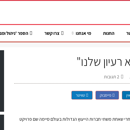
ר
החנות
מי אנחנו
צרו קשר
הספר 'ניהול ומנ
רעיון שלנו"
2
תגובות
ין
פייסבוק
טוויטר
י שאחת משתי חברות הייעוץ הגדולות בעולם סיימה שם פרויקט