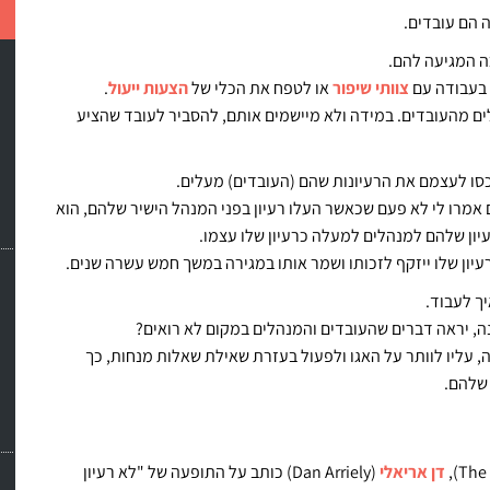
 הם עובדים.
ה המגיעה להם.
 בעבודה עם
צוותי שיפור
או לטפח את הכלי של
הצעות ייעול
.
ים מהעובדים. במידה ולא מיישמים אותם, להסביר לעובד שהציע
כסו לעצמם את הרעיונות שהם (העובדים) מעלים.
 אמרו לי לא פעם שכאשר העלו רעיון בפני המנהל הישיר שלהם, הוא
עיון שלהם למנהלים למעלה כרעיון שלו עצמו.
יון שלו ייזקף לזכותו ושמר אותו במגירה במשך חמש עשרה שנים.
ך לעבוד.
ה, יראה דברים שהעובדים והמנהלים במקום לא רואים?
ה, עליו לוותר על האגו ולפעול בעזרת שאילת שאלות מנחות, כך
 שלהם.
דן אריאלי
(Dan Arriely) כותב על התופעה של "לא רעיון