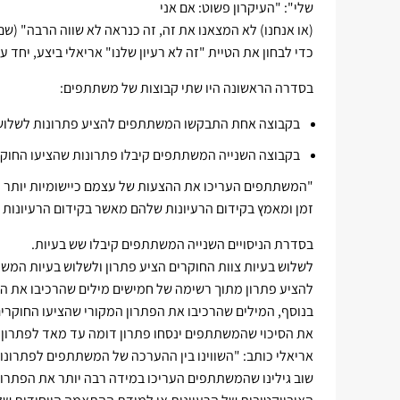
שלי": "העיקרון פשוט: אם אני
(או אנחנו) לא המצאנו את זה, זה כנראה לא שווה הרבה" (שם עמ' 
כדי לבחון את הטיית "זה לא רעיון שלנו" אריאלי ביצע, יחד ע
בסדרה הראשונה היו שתי קבוצות של משתתפים:
בקבוצה אחת התבקשו המשתתפים להציע פתרונות לשלוש בע
בקבוצה השנייה המשתתפים קיבלו פתרונות שהציעו החוקר
"המשתתפים העריכו את ההצעות של עצמם כיישומיות יותר ובעל
זמן ומאמץ בקידום הרעיונות שלהם מאשר בקידום הרעיונות שלנו" (שם עמ' 121 והניסוי 
בסדרת הניסויים השנייה המשתתפים קיבלו שש בעיות.
לשלוש בעיות צוות החוקרים הציע פתרון ולשלוש בעיות המש
להציע פתרון מתוך רשימה של חמישים מילים שהרכיבו את ה
בנוסף, המילים שהרכיבו את הפתרון המקורי שהציעו החוקרים
את הסיכוי שהמשתתפים ינסחו פתרון דומה עד מאד לפתרון 
אריאלי כותב: "השווינו בין ההערכה של המשתתפים לפתרונו
שוב גילינו שהמשתתפים העריכו במידה רבה יותר את הפתרו