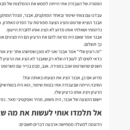
המטרה של העבודה אתי הייתה לממש את ההמלצות של חברת 
עבדנו עם צוותי שיפור ובאחד המתקנים, אבנר, מנהל המתקן,
אבנר הוציא שרטוט והציג הצעה מפורטת עד הפרט האחרון. 
נדהמתי ושאלתי אותו מדוע לא הציג אותו לחברת הייעוץ.
אבנר אמר שאם היה מראה להם את הרעיון הם היו מציגים אותו
כך תשלום.
"זה רעיון שלי" אמר אבנר ואני לא מוכן שמישהו אחר יציג אותו
כדאי לשים לב לעובדה שלא רק שאבנר לא הציג את הרעיון ל
השנים שהשרטוט שכב במגירה. אגב, מבט בנייר עם השרטוט א
מדוע אם כן, אבנר הציג את הצעתו באותה עת?
הסיבה הייתה שבעבודה אתי בצוות שיפור, הוא היה בטוח שיק
הרעיון ויציג אותו כרעיון שלו.
יישום ההצעה של אבנר, היה פשוט, מהיר ואפקטיבי מאד. כפ
אל תלמדו אותי לעשות את מה שאנ
הדוגמה למעלה ממחישה ארבעה דברים חשובים: