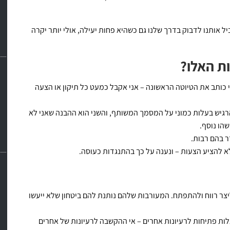
ל אותנו לדבוק בדרך שלנו גם כשהיא פחות יעילה, אולי יותר יקרה
ות האלו?
כותב את הטיוטה הראשונה – אני אקבל כמעט כל תיקון או הצעה
להרגיש בעלות כמוני על המסמך המשותף, והשני הוא ההבנה שאני לא
הו נוסף.
ר בהם רבות.
א להציע הצעות – ונענה על כך בהתנגדות כעוסה.
צר רווח ולהתפתח. המעורבות שלהם נותנת להם ביטחון שלא ייעשו
לות פתיחות לרעיונות אחרים – אי ההקשבה לרעיונות של אחרים