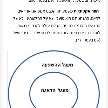
מאמציהם במעגל ההשפעה" (שם בעמוד 90).
"
הפרואקטיביות
משמעותה שכבני אנוש אנו אחראים
לחיינו. התנהגותנו היא פועל יוצא של החלטותינו ולא של
התנאים בהם אנו נתונים. יש לנו יכולת להכפיף רגשות
לערכים. בידנו היזמה והאחריות לגרום שדברים יתרחשו"
(שם בעמוד 77).