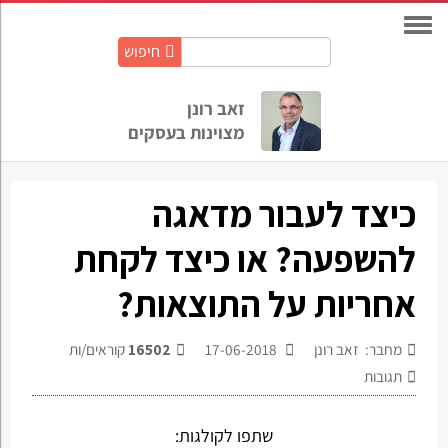
חיפוש
חיפוש
באתר:
זאב רונן
מצוינות בעסקים
כיצד לעבור מדאגה
להשפעה? או כיצד לקחת
אחריות על התוצאות?
מחבר: זאב רונן
17-06-2018
16502
קוראים/ות
תגובות
שתפו לקולגות: