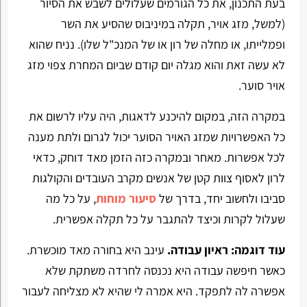
בעת התכנון, את כל הגורמים שעלולים לשבש את הסיור
(למשל, מזג אויר, תקלה במיניבוס שהסיע את השר
ופמלייתו, או מחלה של רון או של המנכ"ל שלו). נניח שהוא
לא עשה זאת והוא מגלה יום קודם שביום המחרת צפוי מזג
אויר סוער.
במקרה הזה, במקום להיכנע לדאגות, היה עליו לרשום את
כל האפשרויות שמזג האויר הסוער יכול לגרום ולתת מענה
לכל אפשרות. מאחר ובמקרה כזה הזמן מאד דוחק, כדאי
לרון לאסוף צוות קטן של אנשים מקרב העובדים והקולגות
סביבו ולחשוב יחד, בדרך של
סיעור מוחות
, על כל מה
שעלול לקרות וכיצד להתגבר על כל תקלה אפשרית.
עוד דוגמה: ראיון עבודה.
עינב היא בחורה מאד מוכשרת.
כאשר חיפשה עבודה היא נכנסה לחרדה משתקת שלא
אפשרה לה לתפקד. היא אמרה לי שהיא לא מצליחה לעבור