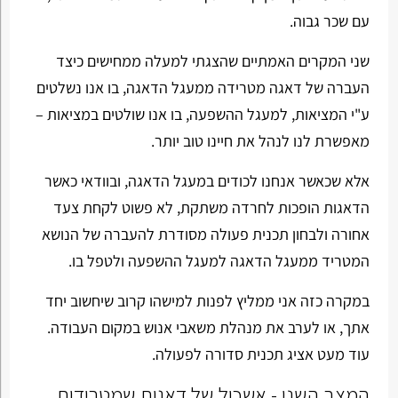
עם שכר גבוה.
שני המקרים האמתיים שהצגתי למעלה ממחישים כיצד
העברה של דאגה מטרידה ממעגל הדאגה, בו אנו נשלטים
ע"י המציאות, למעגל ההשפעה, בו אנו שולטים במציאות –
מאפשרת לנו לנהל את חיינו טוב יותר.
אלא שכאשר אנחנו לכודים במעגל הדאגה, ובוודאי כאשר
הדאגות הופכות לחרדה משתקת, לא פשוט לקחת צעד
אחורה ולבחון תכנית פעולה מסודרת להעברה של הנושא
המטריד ממעגל הדאגה למעגל ההשפעה ולטפל בו.
במקרה כזה אני ממליץ לפנות למישהו קרוב שיחשוב יחד
אתך, או לערב את מנהלת משאבי אנוש במקום העבודה.
עוד מעט אציג תכנית סדורה לפעולה.
המצב השני - אשכול של דאגות שמטרידות