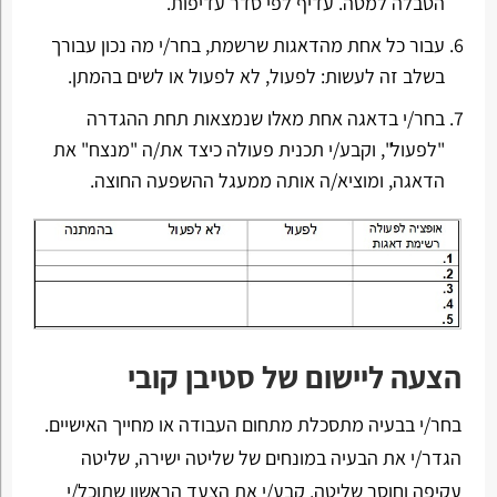
הטבלה למטה. עדיף לפי סדר עדיפות.
עבור כל אחת מהדאגות שרשמת, בחר/י מה נכון עבורך
בשלב זה לעשות: לפעול, לא לפעול או לשים בהמתן.
בחר/י בדאגה אחת מאלו שנמצאות תחת ההגדרה
"לפעול", וקבע/י תכנית פעולה כיצד את/ה "מנצח" את
הדאגה, ומוציא/ה אותה ממעגל ההשפעה החוצה.
הצעה ליישום של סטיבן קובי
בחר/י בבעיה מתסכלת מתחום העבודה או מחייך האישיים.
הגדר/י את הבעיה במונחים של שליטה ישירה, שליטה
עקיפה וחוסר שליטה. קבע/י את הצעד הראשון שתוכל/י