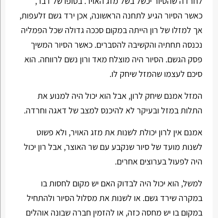
לחרדה שהסיור יכשל בשל מזג האויר. בסופו של דבר,
כאשר הסיור הגיע לתחנה הראשונה, אכן ירד גשם זלעפות,
אך למזלו של רון הייתה במקום סככה גדולה שכל הפמליה
נכנסה תחתיה והקשיבה להסברים. כאשר הסיור המשיך
פסק הגשם. הסיור היה מוצלח מאד ורון נשם לרווחה. הוא
סיכם לעצמו שהמזל שיחק לו.
המזל אמנם שיחק לרון, אבל הוא יכול היה למנוע את
התלות במזל ובעיקר לא להיכנס למצב של דאגה וחרדה.
אמנם אין לרון יכולת לשנות את מזג האויר, ולא פשוט
לשנות מועד של סיור שנקבע עם שר האוצר, אבל רון יכול
היה לפעול בערוצים אחרים.
למשל, הוא יכול היה לבדוק האם יש מקום לחסות בו
במקרה שירד גשם. או לשנות את מסלול הסיור ולהתחיל
במקום בו יש מחסה כזה, או להזמין חברה שבונה אוהלים