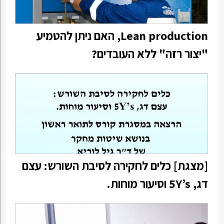
Lean production, האם ניתן להטמיע
"יצור רזה" ללא העובדים?
[מצגת] כלים לחקירה לסיבת השורש: עצם
דג, 5Y’s וסיעור מוחות.