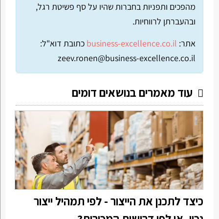
מהפכים ותפניות בחברות שהיו על סף פשיטת רגל,
ובהעברתן לרווחיות.
אתר:
business-excellence.co.il
כתובת דוא"ל:
zeev.ronen@business-excellence.co.il
עוד מאמרים בנושאים דומים
כיצד לתכנן את הייצור - לפי תמהיל ייצור
נכון, או לפי דרישות המכירות?