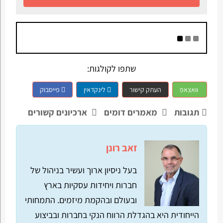
שתפו לקולגות:
וואצאפ
העתק קישור
לינקדאין
פייסבוק
תגובות
מאמרים דומים
ארכיונים קשורים
זאב רונן
בעל ניסיון ארוך ועשיר בניהול של
חברות ויחידות עסקיות בארץ
ובעולם ובהקמת מיזמים. התמחותי
הייחודית היא בהגדלת הרווח הנקי בחברות ובביצוע