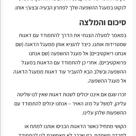
לנקוט במעגל ההשפעה שלך לפתרון הבעיה ובצע/י אותו.
סיכום והמלצה
במאמר למעלה הצגתי את הדרך להתמודד עם דאגות
שמטרידות אותנו. כיצד להוציא אותן ממעגל הדאגה (שם
אנחנו ריאקטיביים) אל מעגל ההשפעה (שם אנחנו
פרואקטיביים). אחרי כן להתמודד עם הדאגות במעגל
ההשפעה ובשלב הבא להעביר עוד דאגות ממעגל הדאגה
אל מעגל ההשפעה.
זכרו שגם אם איננו יכולים לשנות דאגות שאין לנו שליטה
עליהן, למשל על מזג האויר – אנחנו יכולים להתמודד עם
ההשפעות שלהן עלינו.
הקושי מתחיל כאשר הדאגות הכניסו אותנו למתח או
לחרדה משתקת, כזו שכבר לא מאפשרת לנו להתמודד