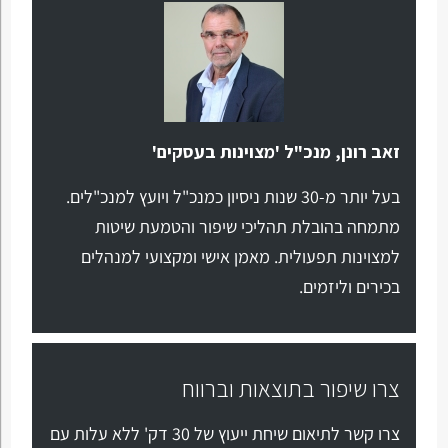
זאב רונן, מנכ"ל 'מצוינות בעסקים'
בעל יותר מ-30 שנות ניסיון כמנכ"ל ויועץ למנכ"לים.
מתמחה בהובלת תהליכי שיפור והטמעת שיטות
למצוינות תפעולית. מאמן אישי ומקצועי למנהלים
בכירים וליזמים.
צרו שיפור בתוצאות וברווח
צרו קשר לתיאום שיחת ייעוץ של 30 דק' ללא עלות עם