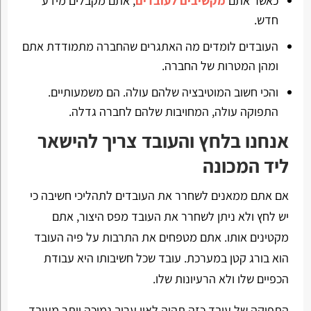
כאשר אתם
מקשיבים לעובדים
, אתם מקבלים מידע
חדש.
העובדים לומדים מה האתגרים שהחברה מתמודדת אתם
ומהן המטרות של החברה.
והכי חשוב המוטיבציה שלהם עולה. הם משמעותיים.
התפוקה עולה, המחויבות שלהם לחברה גדלה.
אנחנו בלחץ והעובד צריך להישאר
ליד המכונה
אם אתם ממאנים לשחרר את העובדים לתהליכי חשיבה כי
יש לחץ ולא ניתן לשחרר את העובד מפס היצור, אתם
מקטינים אותו. אתם מטפחים את התרבות על פיה העובד
הוא בורג קטן במערכת. עובד שכל חשיבותו היא עבודת
הכפיים שלו ולא הרעיונות שלו.
התפוקה של עובד כזה תהיה לאין ערוך נמוכה יותר מעובד