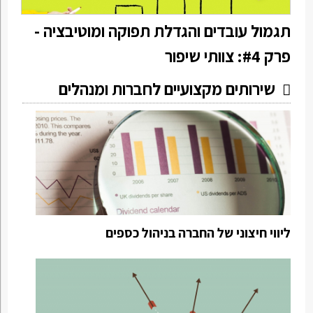
תגמול עובדים והגדלת תפוקה ומוטיבציה -
פרק #4: צוותי שיפור
שירותים מקצועיים לחברות ומנהלים
ליווי חיצוני של החברה בניהול כספים