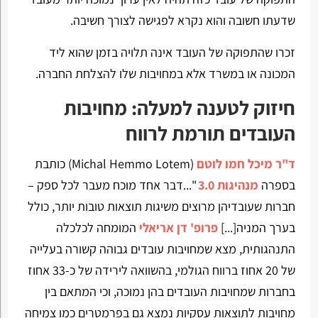
שדעתו חשובה והוא נקרא לפגישה לצורך חשיבה.
זכרו שהתפוקה של העובד אינה תלויה בזמן שהוא ליד
המכונה או במשרד אלא במחויבות שלו להצלחת החברה.
חיזוק לטענה למעלה: מחויבות
העובדים תורמת לרווח
ד"ר מיכל חמו לוטם
(Michal Hemmo Lotem) כותבת
בספרה
מנהיגות 3.0
"...דבר אחד מוכח מעבר לכל ספק –
חברות שעובדיהן מרוצים משיגות תוצאות טובות יותר, כולל
בערך המניה[...]
פרופ' דן אריאלי
המומחה לכלכלה
התנהגותית, מצא שמחויבות עובדים גבוהה קשורה בעלייה
של 20 אחוז ברווח הגולמי, בהשוואה לירידה של כ-33 אחוז
בחברות שמחויבות העובדים בהן נמוכה, וכי המתאם בין
מחויבות לתוצאות עסקיות נמצא גם בפרמטרים כמו צמיחה