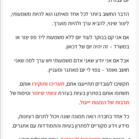
הדבר החשוב ביותר לכל אחד מאיתנו הוא להיות משמעותי,
ליצור שינוי, להביא ערך ולהיות מוערך.
אם אני קם בבוקר לעוד יום ללא משמעות ליד פס יצור או
במשרד – זה יהיה יום של דכאון.
אבל אם אני יודע שאני אדם משמעותי ויש ערך למה שאני
חושב ואומר – צפוי לי יום מאתגר ומעניין.
תקשיבו לעובדים תתייעצו אתם,
תעריכו ותוקירו
אותם.
תשתפו אותם בפתרון בעיות בעזרת
צוותי שיפור
וטיפוח של
תרבות של הצעות ייעול
.
כל אחד בחברה רואה תמונה שונה ויכול לתרום רעיונות,
מידע וידע מקוריים לפתרון בעיות והתמודדות עם אתגרים.