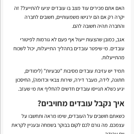
האם אתם מכירים עוד מצב בו עובדים יציעו להתייעל? זה
יקרה רק אם הם ירגישו משמעותיים, חשובים לחברה
והחברה תהיה חשובה להם.
אגב, כמובן שהצעות ייעול אף פעם לא גורמות לפיטורי
עובדים. מי שיפטר עובדים בתהליך התייעלות, יכול לשכוח
מהתייעלות.
תמיד יש עזיבת עובדים מסיבות "טבעיות" (לימודים,
חתונה, לידה, מעבר דירה, שירות צבאי וכדומה), החיסכון
יגיע כשלא תגייסו עובדים חדשים להחליף את מי שעזב.
איך נקבל עובדים מחויבים?
כשאתם חושבים על העובדים, שימו מראה ותחשבו על
עצמכם. מה גורם לכם לקום בבוקר בשמחה ובעניין לקראת
יום עבודה.