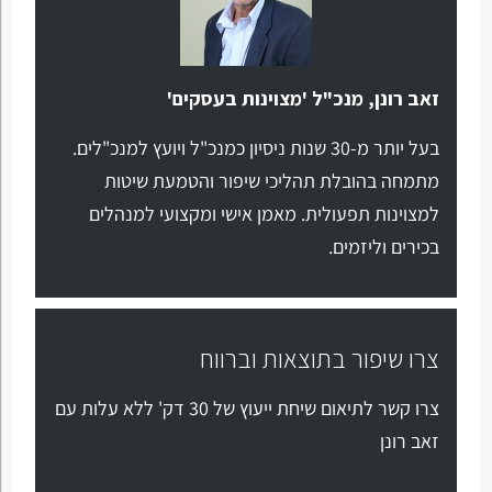
זאב רונן, מנכ"ל 'מצוינות בעסקים'
בעל יותר מ-30 שנות ניסיון כמנכ"ל ויועץ למנכ"לים.
מתמחה בהובלת תהליכי שיפור והטמעת שיטות
למצוינות תפעולית. מאמן אישי ומקצועי למנהלים
בכירים וליזמים.
צרו שיפור בתוצאות וברווח
צרו קשר לתיאום שיחת ייעוץ של 30 דק' ללא עלות עם
זאב רונן