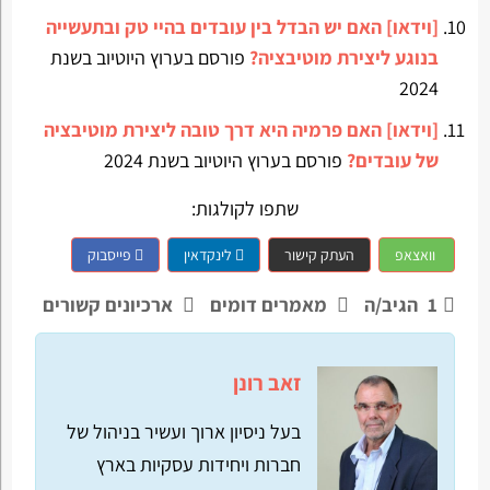
[וידאו] האם יש הבדל בין עובדים בהיי טק ובתעשייה
בנוגע ליצירת מוטיבציה?
פורסם בערוץ היוטיוב בשנת
2024
[וידאו] האם פרמיה היא דרך טובה ליצירת מוטיבציה
של עובדים?
פורסם בערוץ היוטיוב בשנת 2024
שתפו לקולגות:
וואצאפ
העתק קישור
לינקדאין
פייסבוק
1
הגיב/ה
מאמרים דומים
ארכיונים קשורים
זאב רונן
בעל ניסיון ארוך ועשיר בניהול של
חברות ויחידות עסקיות בארץ