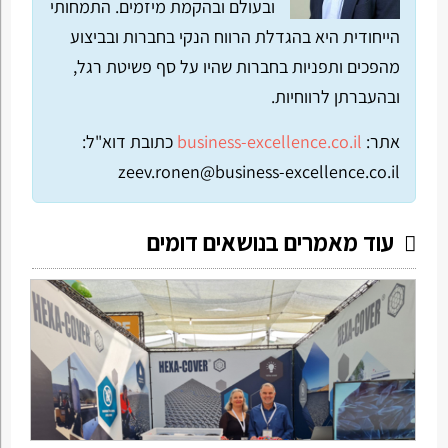
ובעולם ובהקמת מיזמים. התמחותי
הייחודית היא בהגדלת הרווח הנקי בחברות ובביצוע
מהפכים ותפניות בחברות שהיו על סף פשיטת רגל,
ובהעברתן לרווחיות.
אתר:
business-excellence.co.il
כתובת דוא"ל:
zeev.ronen@business-excellence.co.il
עוד מאמרים בנושאים דומים