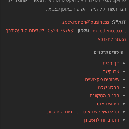
פרויקט מוצלח שלנו הוא פרויקט שהשיג את המטרות שהוצבו לו,
ויצר תשתית להמשך השיפור באופן עצמאי.
דוא"ל:
zeev.ronen@business-
excellence.co.il
|
טלפון:
0524-767531
|
לשליחת הודעה דרך
האתר לחצו כאן
קישורים מרכזיים
דף הבית
צרו קשר
שירותים מקצועיים
הבלוג שלנו
החנות המקוונת
חיפוש באתר
תנאי השימוש באתר ומדיניות הפרטיות
התחברות לחשבונך