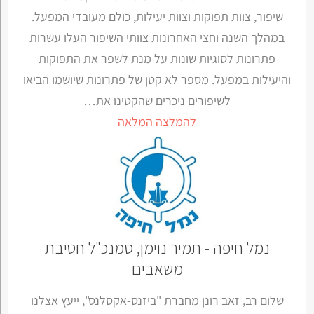
שיפור, צוות תפוקות וצוות יעילות, כולם מעובדי המפעל.
במהלך השנה וחצי האחרונות צוותי השיפור העלו עשרות
פתרונות לסוגיות שונות על מנת לשפר את התפוקות
והיעילות במפעל. מספר לא קטן של פתרונות שיושמו הביאו
לשיפורים ניכרים שהקטינו את…
להמלצה המלאה
נמל חיפה - תמיר נוימן, סמנכ"ל חטיבת
משאבים
שלום רב, זאב רונן מחברת "ביזנס-אקסלנס", ייעץ אצלנו