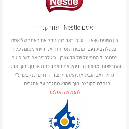
אסם Nestle - עוזי קנדר
בין השנים 1996 ו-2005 זאב רונן ניהל את האתר של אסם
נסטלה ביקנעם. מרבית הזמן הזה אני הייתי ממונה עליו
כסמנכ"ל התפעול של הקונצרן. יצא להכיר את זאב היטב
והתרשמתי מהאופן בו ניהל את האתר כתת ארגון בתוך ארגון
גדול. זאב הוביל את האתר לעבר היעדים שנקבעו ע"י
הנהלת הקונצרן תוך שהוא מתגבר על אתגרים…
להמלצה המלאה