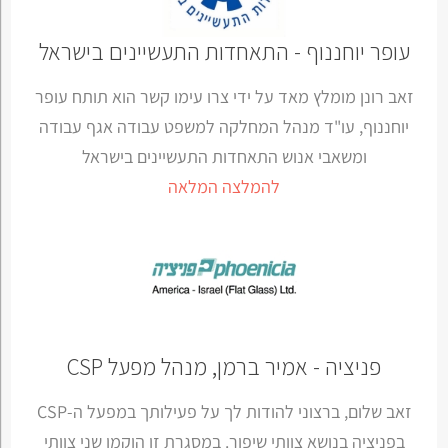
עופר יוחננוף - התאחדות התעשיינים בישראל
זאב רונן מומלץ מאד על ידי צרו עימו קשר הוא תותח עופר
יוחננוף, עו"ד מנהל המחלקה למשפט עבודה אגף עבודה
ומשאבי אנוש התאחדות התעשיינים בישראל
להמלצה המלאה
פניציה - אמיר ברמן, מנהל מפעל CSP
זאב שלום, ברצוני להודות לך על פעילותך במפעל ה-CSP
בפניציה בנושא צוותי שיפור. במסגרת זו הוקמו שני צוותי