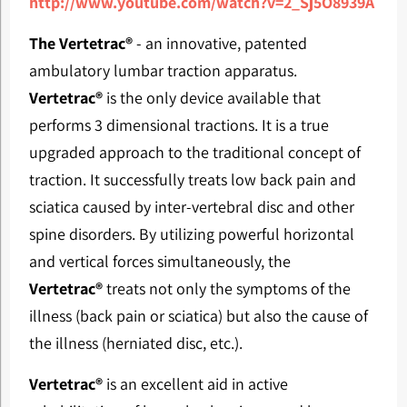
http://www.youtube.com/watch?v=2_Sj5O8939A
The Vertetrac
®
- an innovative, patented
ambulatory lumbar traction apparatus.
Vertetrac
®
is the only device available that
performs 3 dimensional tractions. It is a true
upgraded approach to the traditional concept of
traction. It successfully treats low back pain and
sciatica caused by inter-vertebral disc and other
spine disorders. By utilizing powerful horizontal
and vertical forces simultaneously, the
Vertetrac
®
treats not only the symptoms of the
illness (back pain or sciatica) but also the cause of
the illness (herniated disc, etc.).
Vertetrac®
is an excellent aid in active