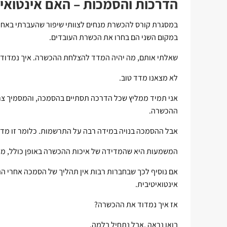
הדרכות והסמכות – האם אינטואיצ
במסגרת קורס להכשרת מנחים לצוותי שיפור שהעברתי באחת
במקום השני הם בחרו את הכשרת העובדים.
שאלתי אותם, מה יהיה המדד להצלחת ההכשרה. איך נמדוד
לא מצאנו מדד טוב.
אני תמיד ממליץ שכל הדרכה תסתיים בהסמכה, והמסמיך צרי
ההכשרה.
אבל ההסמכה בנויה במידה רבה על התרשמות. כלומר זו מדידה
המשמעות היא שהמדידה של איכות ההכשרה באופן כולל, מע
אם נוסיף לכך שבחברות רבות אין תהליך של הסמכה אחרי ה
אינטואיטיבית.
אז איך נמדוד את ההכשרה?
בואו נראה ,אבל נתחיל בלמה.