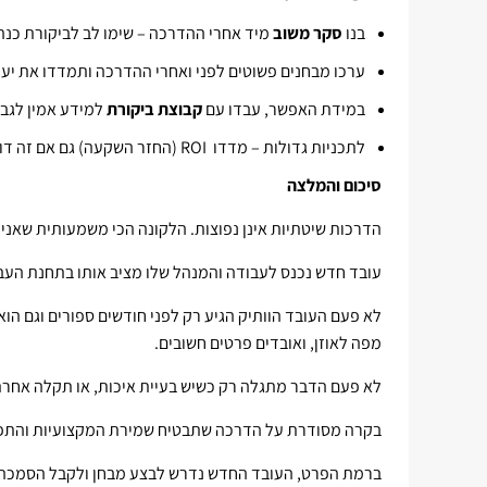
בנו
סקר משוב
מיד אחרי ההדרכה – שימו לב לביקורת כנה
ערכו מבחנים פשוטים לפני ואחרי ההדרכה ותמדדו את יע
במידת האפשר, עבדו עם
קבוצת ביקורת
למידע אמין לגבי
לתכניות גדולות – מדדו ROI (החזר השקעה) גם אם זה דורש מאמץ.
סיכום והמלצה
הדרכות שיטתיות אינן נפוצות. הלקונה הכי משמעותית שאני
עובד חדש נכנס לעבודה והמנהל שלו מציב אותו בתחנת העבו
לא פעם העובד הוותיק הגיע רק לפני חודשים ספורים וגם הו
מפה לאוזן, ואובדים פרטים חשובים.
לא פעם הדבר מתגלה רק כשיש בעיית איכות, או תקלה אחרת 
בקרה מסודרת על הדרכה שתבטיח שמירת המקצועיות והתפת
ברמת הפרט, העובד החדש נדרש לבצע מבחן ולקבל הסמכה