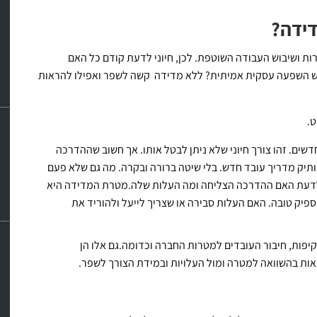
דידה?
ות ושיבוש העבודה השוטפת. לכן, חיוני לדעת קודם כל האם
ש השפעה עסקית אמיתית? ללא מדידה קשה לשפר ואפילו להראות
ט.
דשים. זהו צורך חיוני שלא ניתן לבטל אותו. אך חשוב שההדרכה
תיק מדריך עובד חדש. בלי שיטה ברורה ובקרה. מה גם שלא פעם
 לדעת האם ההדרכה הצליחה ומה העלות שלה.מטרת המדידה היא
יק טובה. האם העלות סבירה או שצריך לייעל ולהוריד את
פות, חיבור העובדים למטרות החברה וכדומה.גם אלו הן
ות בהשוואה למטרה ומול העלויות ובמידת הצורך לשפר.