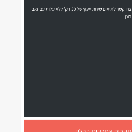
צרו קשר לתיאום שיחת ייעוץ של 30 דק' ללא עלות עם זאב
רונן
תגובות אחרונות בבלוג