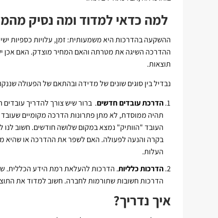
למה כדאי למדוד ומה נסיק מהמ
ההשקעה בהדרכות היא משמעותית: זמן, עלויות כספיות ישיר
ההדרכה השיגה את מטרתה והאם המחיר מוצדק. האם אכן י
תוצאות.
נבדיל בין סוגים שונים של מדידה ובהתאם של הפעולה שננקו
הדרכת עובדים חדשים
. ברור שיש צורך להדריך עובדים ח
תהיה ממוסדת, לא מתן פתרונות הדרכה מקומיים שעובד ו
העובד "הוותיק" נמצא במקום שלושה חודשים. חשוב לנו
בקרה והנעה לפעולה. האם לשפר את ההדרכה או שהיא מספ
העלות.
הדרכות כלליות
. הדרכות להעלאת רמת הידע הכללית. שקי
הדרכות חשובות שתורמות לחברה. חשוב למדוד את התוצא
איך נדריך?