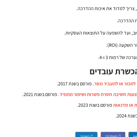
 צריך למדוד את איכות ההדרכה.
ת ההדרכה.
ב, ועד להשפעה על התוצאות העסקיות.
קעה (ROI).
כשרת עובדים
למכור או להעביר מסר.
פורסם בשנת 2017.
מצעות חשיבה חסרת פשרות ושיפור מתמיד.
פורסם בשנת 2021.
 או סדנאות
פורסם בשנת 2023.
פורסם בשנת 2024.
ין
פייסבוק
טוויטר