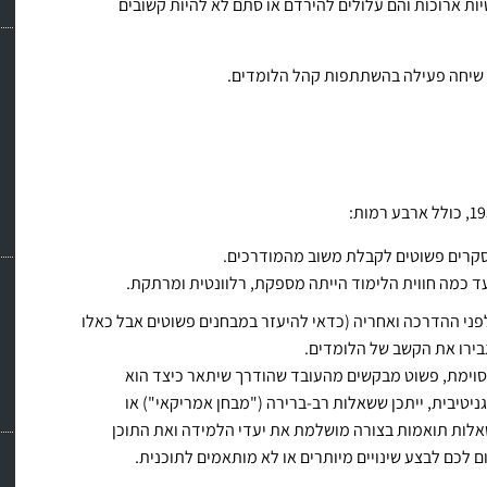
ות ארוכות והם עלולים להירדם או סתם לא להיות קשובים
ל שיחה פעילה בהשתתפות קהל הלומדים.
סקרים פשוטים לקבלת משוב מהמודרכים.
לפני ההדרכה ואחריה (כדאי להיעזר במבחנים פשוטים אבל כאלו
גבירו את הקשב של הלומדים.
סוימת, פשוט מבקשים מהעובד שהודרך שיתאר כיצד הוא
יטיבית, ייתכן ששאלות רב-ברירה ("מבחן אמריקאי") או
שאלות תואמות בצורה מושלמת את יעדי הלמידה ואת התוכן
ם לכם לבצע שינויים מיותרים או לא מותאמים לתוכנית.