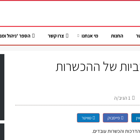
ר
החנות
מי אנחנו
צרו קשר
הספר 'ניהול ומנ
ביות של ההכשרות
1
הגיב/ה
ין
פייסבוק
טוויטר
דרכות והכשרות עובדים.