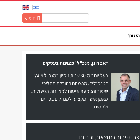
חיפוש
חיפוש
באתר:
היגות'
זאב רונן, מנכ"ל 'מצוינות בעסקים'
בעל יותר מ-30 שנות ניסיון כמנכ"ל ויועץ
למנכ"לים. מתמחה בהובלת תהליכי
שיפור והטמעת שיטות למצוינות תפעולית.
מאמן אישי ומקצועי למנהלים בכירים
וליזמים.
צרו שיפור בתוצאות וברווח