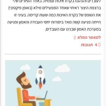
לעובדים והנהגנו בקרת איכות עצמית. באחד הסיורים שלי
ברצפת היצור ראיתי שאחד המפעילים מילא (באופן פיקטיבי)
את הטופס של בקרת האיכות כמה שעות קדימה. בעיני זו
הייתה פגיעה קשה מאד ביסודות יחסי העבודה והאמון ופגיעה
במערכת האמון שבנינו עם העובדים.
למאמר המלא
4
תגובות