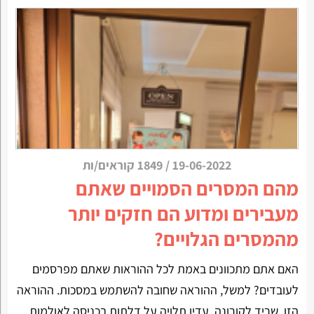
19-06-2022
/
1849 קוראים/ות
מהם המסרים הסמויים שאתם
מעבירים ומדוע הם חזקים יותר
מהמסרים הגלויים?
האם אתם מתכוונים באמת לכל ההוראות שאתם מפרסמים
לעובדים? למשל, ההוראה שחובה להשתמש במסכות. ההוראה
הזו, שריד לקורונה, עדין תלויה על דלתות בכניסה לאולמות