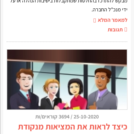
מבקש להתרכז בהחלטות שמתקבלות בישיבות הנהלה או על
ידי מנכ"ל החברה.
למאמר המלא
תגובות
25-10-2020
/
3694 קוראים/ות
כיצד לראות את המציאות מנקודת