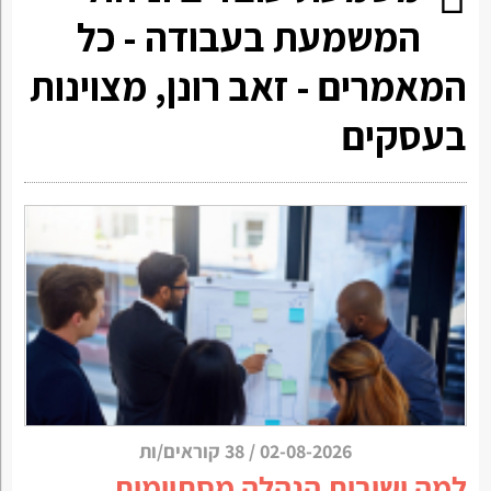
המשמעת בעבודה - כל
המאמרים - זאב רונן, מצוינות
בעסקים
02-08-2026
/
38 קוראים/ות
למה ישיבות הנהלה מסתיימות