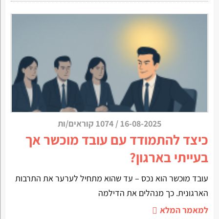
16-08-2025
/
1074 קוראים/ות
כיצד להתמודד עם עובד מוכשר אך
בעייתי בארגון?
עובד מוכשר הוא נכס – עד שהוא מתחיל לערער את התרבות
הארגונית. כך מנהלים את הדילמה
למאמר המלא