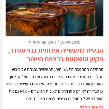
16-09-2020
/
2567 קוראים/ות
הבסיס לתעשייה איכותית בנוי מסדר,
ניקיון ומשמעת ברצפת הייצור
מתחילת המהפכה התעשייתית, התעשייה נבנתה על ביצוע
תהליכים חוזרים. מהפכת האיכות תבעה את הביטוי "הראשון
והאחרון אותו דבר" =
איכות
. מהפכת האיכות בתעשייה הכניסה
או הגדירה לא רק סטנדרטים לאיכות המוצרים – אלא גם את
העובדה שכל המוצרים צריכים לצאת באיכות זהה.
למאמר המלא