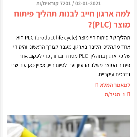
02-01-2021
/
7201 קוראים/ות
למה ארגון חייב לבנות תהליך פיתוח
מוצר (PLC)?
תהליך של פיתוח חיי מוצר (PLC (product life cycle הוא
אחד מתהליכי הליבה בארגון. מעבר לצורך הראשוני והיסודי
של כל ארגון בתהליך PLC מסודר וברור, כדי לעקוב אחר
פיתוח המוצר משלב הרעיון ועד לסיום חייו, אציין כאן עוד שני
נדבכים עיקריים.
למאמר המלא
1
הגיב/ה