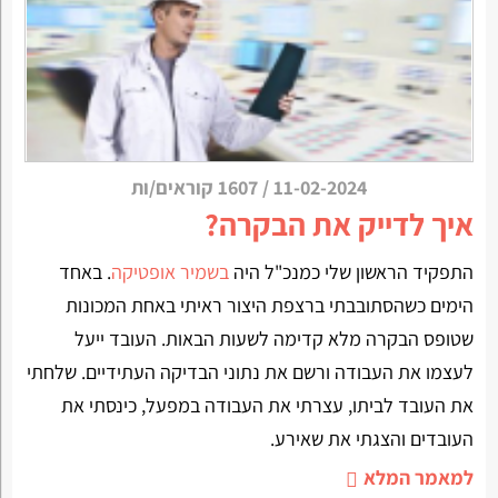
11-02-2024
/
1607 קוראים/ות
איך לדייק את הבקרה?
התפקיד הראשון שלי כמנכ"ל היה
בשמיר אופטיקה
. באחד
הימים כשהסתובבתי ברצפת היצור ראיתי באחת המכונות
שטופס הבקרה מלא קדימה לשעות הבאות. העובד ייעל
לעצמו את העבודה ורשם את נתוני הבדיקה העתידיים. שלחתי
את העובד לביתו, עצרתי את העבודה במפעל, כינסתי את
העובדים והצגתי את שאירע.
למאמר המלא