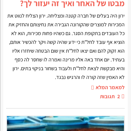
מבטו של האחר ואיך זה יעזור לך?
ירון היה בעלים של חברה קטנה ומצליחה. ירון הצליח לנווט את
המכירות למוצרים שהקורונה הגבירה את נחיצותם והחזיק את
כל העובדים בתקופת הסגר. גם כשהיו פחות מכירות, הוא לא
הוציא אף עובד לחל"ת כי ידע שהיה קשה ויקר להכשיר אותם,
הוא זקוק להם ואם יצאו לחל"ת אין שום הבטחה שיחזרו אליו
בעתיד. יום אחד באה אליו מרינה ואמרה לו שחסר לה כסף
והיא מבקשת לצאת לחל"ת ולעבוד בשחור בניקוי בתים. ירון
לא האמין שזה קורה לו והרגיש נבגד.
למאמר המלא
2
תגובות