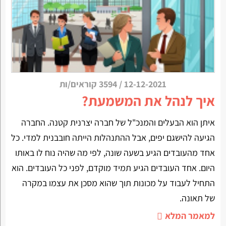
12-12-2021
/
3594 קוראים/ות
איך לנהל את המשמעת?
איתן הוא הבעלים והמנכ"ל של חברה יצרנית קטנה. החברה
הגיעה להישגם יפים, אבל ההתנהלות הייתה חובבנית למדי. כל
אחד מהעובדים הגיע בשעה שונה, לפי מה שהיה נוח לו באותו
היום. אחד העובדים הגיע תמיד מוקדם, לפני כל העובדים. הוא
התחיל לעבוד על מכונות תוך שהוא מסכן את עצמו במקרה
של תאונה.
למאמר המלא