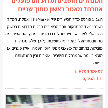
המנהלים חושבים ומדוע הם פועלים
אחרת? מאמר ראשון מתוך שניים
השבוע פורסם מדד הכישורים של TheMarker ואפקה. המדד
השנתי נועד להתחקות אחר הכישורים הרכים הדרושים במשק
הישראלי, לאור השינויים שחלים בו מבית ובמחוץ. אני אציג כמה
מהתובנות שעלו בסקר, מה חושבות על כך שלש מנהלות
מובילות בתחום של משאבי אנוש וגיוס והשמה. ואילו פערים אני
מוצא בין מה שהמנהלים חושבים ואומרים ובין התנהגותם
בפועל.
למאמר המלא
1
הגיב/ה