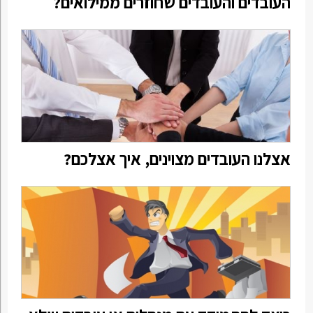
העובדים והעובדים שחוזרים ממילואים?
אצלנו העובדים מצוינים, איך אצלכם?