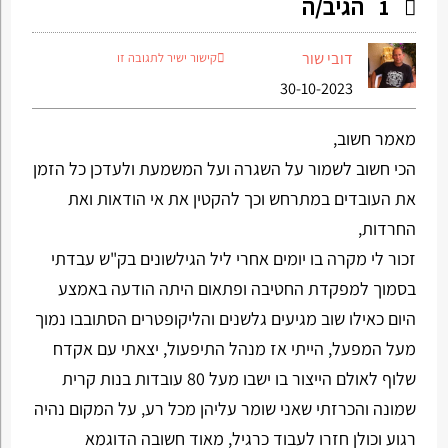
הגיב/ה
1
דובי שור
קישור ישיר לתגובה זו
30-10-2023
מאמר חשוב,
הכי חשוב לשמור על השגרה ועל המשמעת ולעדכן כל הזמן
את העובדים במתרחש וכך להקטין את אי הודאות ואת
החרדות,
זכור לי מקרה בו יומים אחרי ליל הגילשונים בק"ש עבדתי
בסמוך למפקדת החטיבה ופתאום היתה הודעה באמצע
היום כאילו שוב מגיעים גלשנים והליקופטרים הסתובבו נמוך
מעל המפעל, הייתי אז מנהל התיפעול, יצאתי עם אקדח
שלוף לאולם הייצור בו ישבו מעל 80 עובדות בנות קרית
שמונה והכרזתי שאני שומר עליהן מכל רע, על המקום נהיה
רגוע וכולן חזרו לעבוד כרגיל, מאוד חשובה הדוגמא