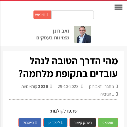
חיפוש
חיפוש
באתר:
זאב רונן
מצוינות בעסקים
מהי הדרך הטובה לנהל
עובדים בתקופת מלחמה?
מחבר: זאב רונן
29-10-2023
2026
קוראים/ות
1
הגיב/ה
שתפו לקולגות:
וואצאפ
העתק קישור
לינקדאין
פייסבוק