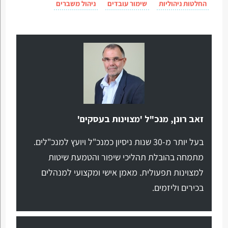
החלטות ניהוליות
שימור עובדים
ניהול משברים
זאב רונן, מנכ"ל 'מצוינות בעסקים'
בעל יותר מ-30 שנות ניסיון כמנכ"ל ויועץ למנכ"לים.
מתמחה בהובלת תהליכי שיפור והטמעת שיטות
למצוינות תפעולית. מאמן אישי ומקצועי למנהלים
בכירים וליזמים.