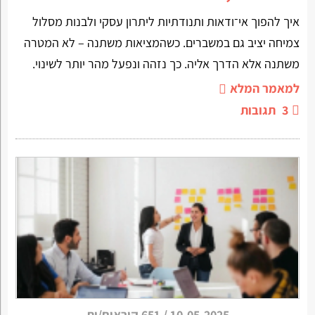
איך להפוך אי־ודאות ותנודתיות ליתרון עסקי ולבנות מסלול
צמיחה יציב גם במשברים. כשהמציאות משתנה – לא המטרה
משתנה אלא הדרך אליה. כך נזהה ונפעל מהר יותר לשינוי.
למאמר המלא
3
תגובות
10-05-2025
/
651 קוראים/ות