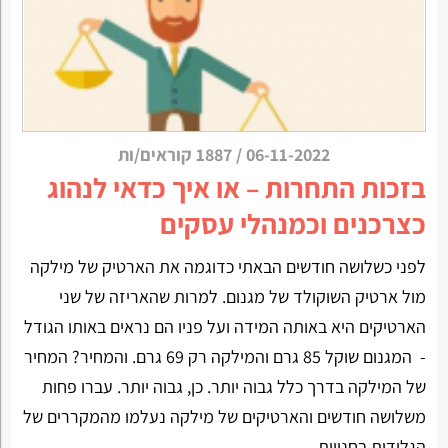
06-11-2022
/
1887 קוראים/ות
בזכות התחרות – או איך כדאי לנהוג
כצרכנים וכמנהלי עסקים
לפני כשלושה חודשים הבאתי כדוגמה את הארטיק של מילקה
מול ארטיק השוקולד של מגנום. למרות שהאריזה של שני
הארטיקים היא באותה המידה ועל פניו הם נראים באותו הגודל
- המגנום שוקל 85 גרם והמילקה רק 69 גרם. והמחיר? המחיר
של המילקה בדרך כלל גבוה יותר. כן, גבוה יותר. עברו פחות
משלושה חודשים והארטיקים של מילקה נעלמו מהמקררים של
הגלידות בחנויות.