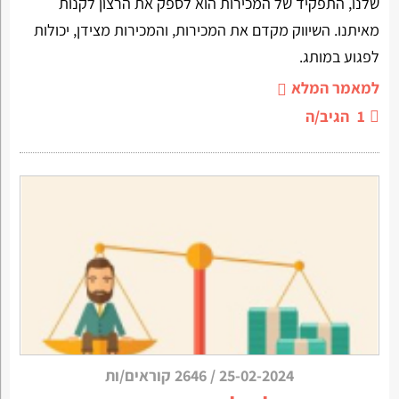
שלנו, התפקיד של המכירות הוא לספק את הרצון לקנות
מאיתנו. השיווק מקדם את המכירות, והמכירות מצידן, יכולות
לפגוע במותג.
למאמר המלא
1
הגיב/ה
25-02-2024
/
2646 קוראים/ות