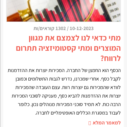
10-12-2023
/
1302 קוראים/ות
מתי כדאי לנו לצמצם את מגוון
המוצרים ומתי קסטומיזציה תתרום
לרווח?
הכסף הוא החמצן של החברה. המכירות יוצרות את ההזדמנות
לקבל כסף. אחרי שמכרנו, נדרש לגבות התשלומים וכמובן
לוודא שהמכירות גם יוצרות רווח. עצם העובדה שהמכירות
יוצרות את ההזדמנות להביא כסף, מעניקה לסוכני המכירות
הרבה כוח. לא תמיד סוכני המכירות מנוהלים נכון. כלומר
לעבוד במסגרת הכללים האופטימליים לחברה.
למאמר המלא