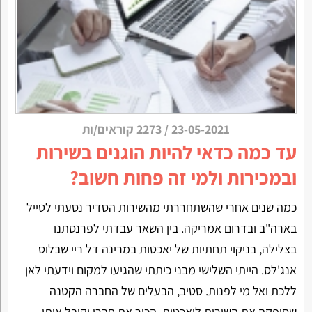
23-05-2021
/
2273 קוראים/ות
עד כמה כדאי להיות הוגנים בשירות
ובמכירות ולמי זה פחות חשוב?
כמה שנים אחרי שהשתחררתי מהשירות הסדיר נסעתי לטייל
בארה"ב ובדרום אמריקה. בין השאר עבדתי לפרנסתנו
בצלילה, בניקוי תחתיות של יאכטות במרינה דל ריי שבלוס
אנג'לס. הייתי השלישי מבני כיתתי שהגיעו למקום וידעתי לאן
ללכת ואל מי לפנות. סטיב, הבעלים של החברה הקטנה
שסיפקה את השירות ליאכטות, הכיר את חברי וקיבל אותי