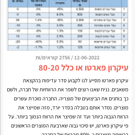
12-06-2022
/
2756 קוראים/ות
עיקרון פארטו או כלל 80-20
עיקרון פארטו מסייע לנו לקבוע סדר עדיפות בהקצאת
משאבים. נניח שאנו רוצים לשפר את הרווחיות של חברה, ולשם
כך בוחנים את הביצועים של מוצריה. החברה מוכרת עשרים
מוצרים. נסדר אותם בטבלה בסדר יורד, מזה שמייצר את
הרווח הגבוה ביותר ועד זה שמיצר את הרווח הנמוך ביותר. על
פי עיקרון פארטו, יש סיכוי גבוה שארבעת המוצרים הראשונים
ברשימה מייצרים כ-80% מהרווח של החברה.