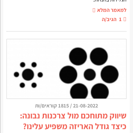
למאמר המלא
1
הגיב/ה
21-08-2022
/
1815 קוראים/ות
שיווק מתוחכם מול צרכנות נבונה:
כיצד גודל האריזה משפיע עלינו?