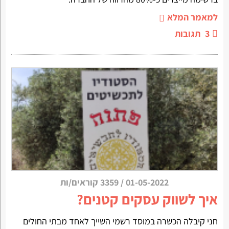
למאמר המלא
3
תגובות
01-05-2022
/
3359 קוראים/ות
איך לשווק עסקים קטנים?
חני קיבלה הכשרה במוסד רשמי השייך לאחד מבתי החולים