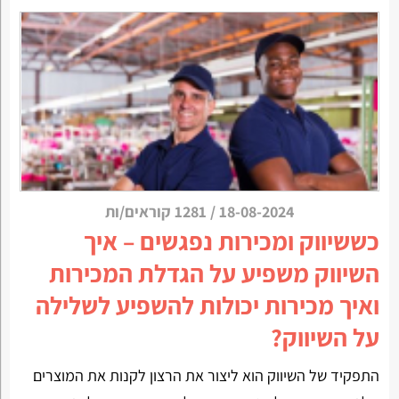
18-08-2024
/
1281 קוראים/ות
כששיווק ומכירות נפגשים – איך
השיווק משפיע על הגדלת המכירות
ואיך מכירות יכולות להשפיע לשלילה
על השיווק?
התפקיד של השיווק הוא ליצור את הרצון לקנות את המוצרים