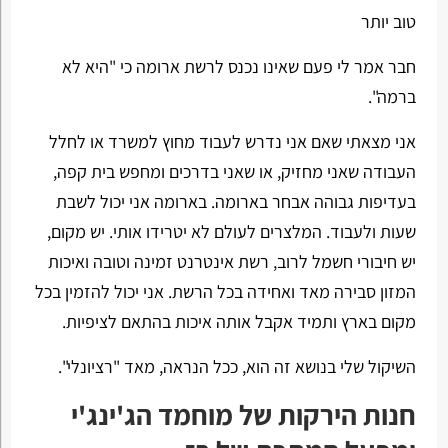
טוב יותר
חבר אמר לי פעם שאינו נכנס לרשת ארומה כי "היא לא
ברמה".
אני מצאתי שאם אני נדרש לעבוד מחוץ למשרד או לחלל
העבודה שאני מחזיק, או שאני בדרכים ומחפש בית קפה,
בעדיפות גבוהה אבחר בארומה. בארומה אני יכול לשבת
שעות ולעבוד. המלצרים לעולם לא יטרידו אותי. יש מקום,
יש חיבורי חשמל לרוב, רשת אינטרנט זמינה וטובה ואיכות
המזון סבירה מאד ואחידה בכל הרשת. אני יכול להזמין בכל
מקום בארץ ותמיד אקבל אותה איכות בהתאם לציפיות.
השיקול שלי בנושא זה הוא, ככל הנראה, מאד "רציונלי".
חנות הירקות של מוחמד הג'ינג'י