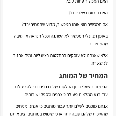
האם המכשיר פחות טוב?
האם ביצועים שלו ירדו?
אם המכשיר הוא אותו המכשיר, מדוע שהמחיר ירד?
באופן רציונלי המכשיר לא השתנה וככל הנראה אין סיבה
שהמחיר ירד.
אלא שאנחנו לא עוסקים בהחלטות רציונליות ומיד אחזור
לנושא זה.
המחיר של המותג
אני מזכיר שאני בוחן החלטות של צרכנים כדי להציג לכם
עוד רגע המלצות פעולה כיצרנים וכספקי שירותים.
אנחנו מוכנים לשלם יותר עבור מותגים כי אנחנו מניחים
שהאיכות שלהם טובה יותר או כי שימוש במותגים יציג אותנו