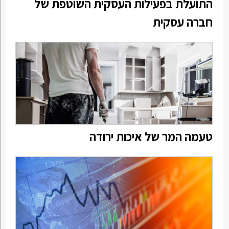
התועלת בפעילות העסקית השוטפת של
חברה עסקית
טעמה המר של איכות ירודה