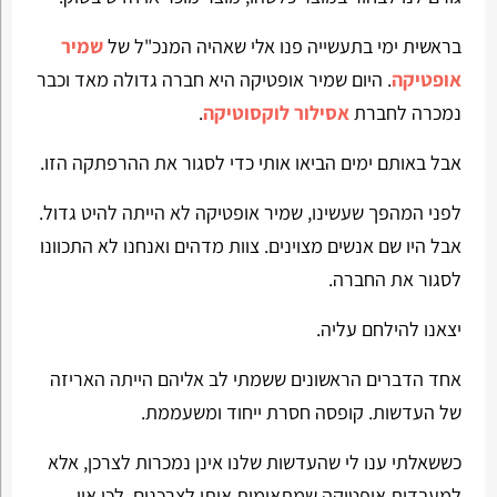
בראשית ימי בתעשייה פנו אלי שאהיה המנכ"ל של
שמיר
אופטיקה
. היום שמיר אופטיקה היא חברה גדולה מאד וכבר
נמכרה לחברת
אסילור לוקסוטיקה
.
אבל באותם ימים הביאו אותי כדי לסגור את ההרפתקה הזו.
לפני המהפך שעשינו, שמיר אופטיקה לא הייתה להיט גדול.
אבל היו שם אנשים מצוינים. צוות מדהים ואנחנו לא התכוונו
לסגור את החברה.
יצאנו להילחם עליה.
אחד הדברים הראשונים ששמתי לב אליהם הייתה האריזה
של העדשות. קופסה חסרת ייחוד ומשעממת.
כששאלתי ענו לי שהעדשות שלנו אינן נמכרות לצרכן, אלא
למעבדות אופטיקה שמתאימות אותן לצרכנים. לכן אין