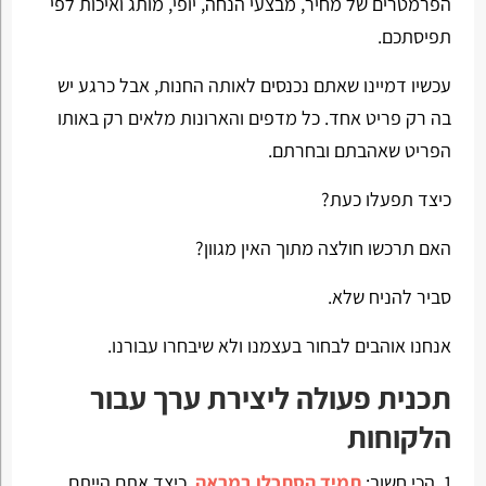
הפרמטרים של מחיר, מבצעי הנחה, יופי, מותג ואיכות לפי
תפיסתכם.
עכשיו דמיינו שאתם נכנסים לאותה החנות, אבל כרגע יש
בה רק פריט אחד. כל מדפים והארונות מלאים רק באותו
הפריט שאהבתם ובחרתם.
כיצד תפעלו כעת?
האם תרכשו חולצה מתוך האין מגוון?
סביר להניח שלא.
אנחנו אוהבים לבחור בעצמנו ולא שיבחרו עבורנו.
תכנית פעולה ליצירת ערך עבור
הלקוחות
הכי חשוב:
תמיד הסתכלו במראה
. כיצד אתם הייתם