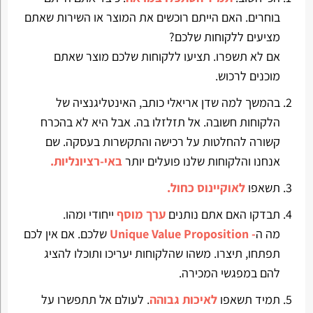
בוחרים. האם הייתם רוכשים את המוצר או השירות שאתם
מציעים ללקוחות שלכם?
אם לא תשפרו. תציעו ללקוחות שלכם מוצר שאתם
מוכנים לרכוש.
בהמשך למה שדן אריאלי כותב, האינטליגנציה של
הלקוחות חשובה. אל תזלזלו בה. אבל היא לא בהכרח
קשורה להחלטות על רכישה והתקשרות בעסקה. שם
אנחנו והלקוחות שלנו פועלים יותר
באי-רציונליות.
תשאפו
לאוקיינוס כחול.
תבדקו האם אתם נותנים
ערך מוסף
ייחודי ומהו.
מה ה
- Unique Value Proposition
שלכם. אם אין לכם
תפתחו, תיצרו. משהו שהלקוחות יעריכו ותוכלו להציג
להם במפגשי המכירה.
תמיד תשאפו
לאיכות גבוהה
. לעולם אל תתפשרו על