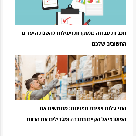
תכניות עבודה ממוקדות ויעילות להשגת היעדים
החשובים שלכם
התייעלות ויצירת מצוינות: מממשים את
הפוטנציאל הקיים בחברה ומגדילים את הרווח