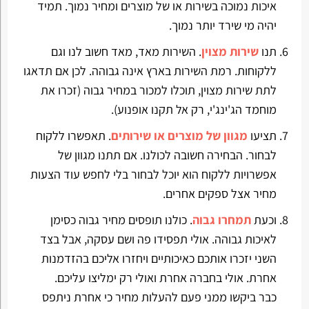
איכות נמוכה בשירות או של מוצרים ומחיר נמוך. תמיד
יהיה מי שירד יותר נמוך.
תנו
שירות מצוין
. השירות מאד, מאד חשוב לנו וגם
ללקוחות. רמת השירות בארץ אינה גבוהה. לכן אם תדאגו
לתת שירות מצוין, תוכלו למכור במחיר גבוה (זכרו את
מוחמד הג'ינג'י, רק אל תקנו אופנוע).
תציעו
מגוון של מוצרים או שירותים
. תאפשרו ללקוח
לבחור. הבחירה חשובה לכולנו. אם תתנו מגוון של
אפשרויות ללקוח הוא יוכל לבחור בלי לחפש עוד הצעות
מחיר אצל ספקים אחרים.
וכעת
תמחרו גבוה
. כולנו תופסים מחיר גבוה כסימן
לאיכות גבוהה. אולי תפסידו פה ושם עסקה, אבל בצד
השני יזכרו אותכם כאיכותיים ויחזרו אליכם בהזדמנות
אחרת. אולי בחברה אחרת ואולי רק ימליצו עליכם.
כבר ביקשו ממני פעם להעלות מחיר כי אחרת ניתפס