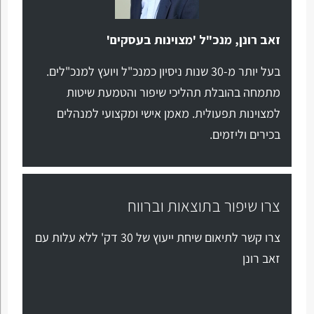
זאב רונן, מנכ"ל 'מצוינות בעסקים'
בעל יותר מ-30 שנות ניסיון כמנכ"ל ויועץ למנכ"לים.
מתמחה בהובלת תהליכי שיפור והטמעת שיטות
למצוינות תפעולית. מאמן אישי ומקצועי למנהלים
בכירים וליזמים.
צרו שיפור בתוצאות וברווח
צרו קשר לתיאום שיחת ייעוץ של 30 דק' ללא עלות עם
זאב רונן