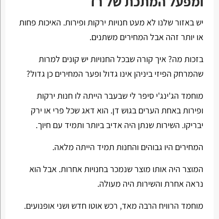
ומפעל המתכת של רז
יש באזור שלנו לא מעט חנויות ירקות ופירות. האיכות פחות
או יותר זהה אבל המחירים משתנים.
בזכות מה? איך קורה שבכל החנויות יש קונים למרות
שהמרחק הפיזי ביניהן אינו גדול ופער המחירים כן גדול?
מוחמד הג'ינג'י סיפר לי שבעבר הייתה לו חנות ירקות
ופירות באחת הערים בגוש דן. הוא דאג שכל פרי או ירק
יבריקו. השירות שנתן היה אדיב ביותר ותמיד עם חיוך.
המחירים היו גבוהים והחנות תמיד הייתה מלאה.
המוצר היה אותו מוצר שנמכר בחנויות אחרות. אבל הוא
נראה אחרת והשירות היה מעולה.
מוחמד הרוויח הרבה מאד, רכש אוטו חדש ושני אופנועים.