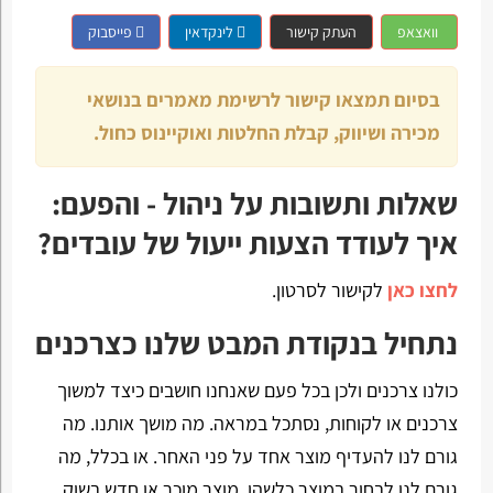
וואצאפ
העתק קישור
לינקדאין
פייסבוק
בסיום תמצאו קישור לרשימת מאמרים בנושאי
מכירה ושיווק, קבלת החלטות ואוקיינוס כחול.
שאלות ותשובות על ניהול - והפעם:
איך לעודד הצעות ייעול של עובדים?
לחצו כאן
לקישור לסרטון.
נתחיל בנקודת המבט שלנו כצרכנים
כולנו צרכנים ולכן בכל פעם שאנחנו חושבים כיצד למשוך
צרכנים או לקוחות, נסתכל במראה. מה מושך אותנו. מה
גורם לנו להעדיף מוצר אחד על פני האחר. או בכלל, מה
גורם לנו לבחור במוצר כלשהו, מוצר מוכר או חדש בשוק.