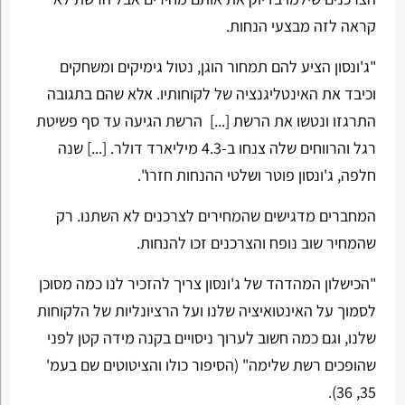
קראה לזה מבצעי הנחות.
"ג'ונסון הציע להם תמחור הוגן, נטול גימיקים ומשחקים
וכיבד את האינטליגנציה של לקוחותיו. אלא שהם בתגובה
התרגזו ונטשו את הרשת [...] הרשת הגיעה עד סף פשיטת
רגל והרווחים שלה צנחו ב-4.3 מיליארד דולר. [...] שנה
חלפה, ג'ונסון פוטר ושלטי ההנחות חזרו".
המחברים מדגישים שהמחירים לצרכנים לא השתנו. רק
שהמחיר שוב נופח והצרכנים זכו להנחות.
"הכישלון המהדהד של ג'ונסון צריך להזכיר לנו כמה מסוכן
לסמוך על האינטואיציה שלנו ועל הרציונליות של הלקוחות
שלנו, וגם כמה חשוב לערוך ניסויים בקנה מידה קטן לפני
שהופכים רשת שלימה" (הסיפור כולו והציטוטים שם בעמ'
35, 36).