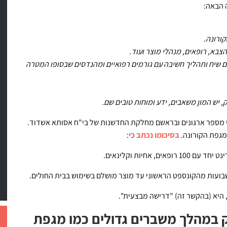
 הבאה:
בא, רופאים, מנהלי מוצר ועוד.
 שיח ותהליך חשיבה עם גורמים רפואיים ומהנדסים שבסופו המטרה
 יש המון משאבים, ידע ומוחות טובים שם.
רץ עד ה-19 באפריל, אורגן ע"י מספר ארגונים ובראשם מחלקת החדשנות של בי"ח אסותא אשדוד.
מגפת הקורונה.
בסיכומו נכתב כי
:
היא (בהקשר זה) "דרישה מבצעית".
ק במהלך משברים גדולים כמו מגפת