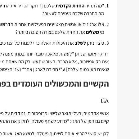
"מה תהיה
החזית הקדמית
שלכם [דרוקר הגדיר את החזית
מה החברה שלכם מיטיבה לעשות?
אלו ארגונים או אנשים מצטיינים בפעילויות אחרות הדרוש
מי
משלים
את החזית שלכם בצורה הטובה ביותר?
כיצד ניתן
לשלב
את היכולות האלה כדי לענות על הצרכים
דרוקר אומר שניתן "לעשות מלאכה טובה יותר במתן מענה ל
אינו רק אפשרות, אלא הכרח. חשוב שתעשו רק מה שאתם מיט
שאינם העוצמות שלכם] ע"י חבירה לארגון אחר" (שני הציטוטים ה
הקשיים והמכשולים העומדים בפני
אגו
אנשי אקדמיה, בעלי תואר שלישי ופרופסורים, נמדדים על פי
קיים גם הפן של האגו: "מדוע לשתף פעולה, לחלוק את התהי
לכן יש קושי להביא אותם לשיתוף פעולה. לנושא האגו אשוב מיד