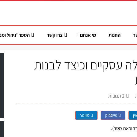
ר
החנות
מי אנחנו
צרו קשר
הספר 'ניהול ומנ
לה עסקיים וכיצד לבנות
2
תגובות
ין
פייסבוק
טוויטר
בהוצאת מטר).