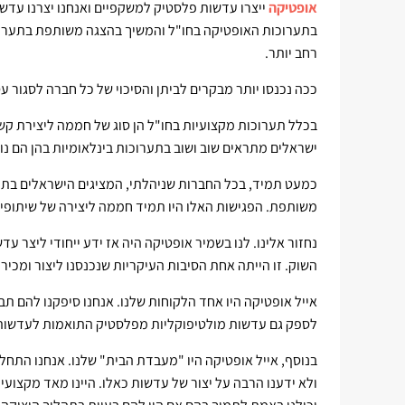
אופטיקה
ייצרו עדשות פלסטיק למשקפיים ואנחנו יצרנו עדשו
בתערוכות האופטיקה בחו"ל והמשיך בהצגה משותפת בתערוכות.
רחב יותר.
ככה נכנסו יותר מבקרים לביתן והסיכוי של כל חברה לסגור עס
בכלל תערוכות מקצועיות בחו"ל הן סוג של חממה ליצירת קש
ישראלים מתראים שוב ושוב בתערוכות בינלאומיות בהן הם נו
כמעט תמיד, בכל החברות שניהלתי, המציגים הישראלים בתע
משותפת. הפגישות האלו היו תמיד חממה ליצירה של שיתופי 
נחזור אלינו. לנו בשמיר אופטיקה היה אז ידע ייחודי ליצר ע
השוק. זו הייתה אחת הסיבות העיקריות שנכנסנו ליצור ומכי
אייל אופטיקה היו אחד הלקוחות שלנו. אנחנו סיפקנו להם תב
לספק גם עדשות מולטיפוקליות מפלסטיק התואמות לעדשות 
בנוסף, אייל אופטיקה היו "מעבדת הבית" שלנו. אנחנו התחל
ולא ידענו הרבה על יצור של עדשות כאלו. היינו מאד מקצו