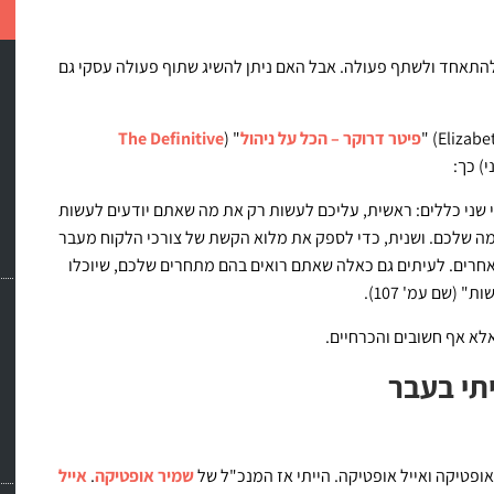
 להתאחד ולשתף פעולה. אבל האם ניתן להשיג שתוף פעולה עסקי גם
פיטר דרוקר – הכל על ניהול
" (
The Definitive
) כך:
 שני כללים: ראשית, עליכם לעשות רק את מה שאתם יודעים לעשות
מה שלכם. ושנית, כדי לספק את מלוא הקשת של צורכי הלקוח מעבר
אחרים. לעיתים גם כאלה שאתם רואים בהם מתחרים שלכם, שיוכלו
(שם עמ' 107).
לא אף חשובים והכרחיים.
תי בעבר
 אופטיקה ואייל אופטיקה. הייתי אז המנכ"ל של
שמיר אופטיקה
.
אייל