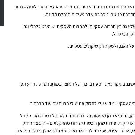
שמפתחים פתרונות חדשניים בתחום הרפואה או הטכנולוגיה – נהוג
חברה פנימה וניכר בהיעדר פעילות הנהלה תקינה.
א גם בין חברות עסקיות. לתחרות העסקית יש היבט כלכלי וגם
ק, הכי גדול.
 האגו, ולשקול רק שיקולים עסקיים.
מים, בעיקר כאשר מעורב יצור של המוצר במותג הפרטי, הן ישתפו
ה עסקי: "מדוע עלי לחלוק את שולי הרווח עם עוד חברה?".
להן, גם כאשר הן מקימות חטיבה נפרדת לטיפול במותג הפרטי. כל
 או ירקות ופירות שהן רוכשות ישירות מהחקלאים – הן בצד החזק
, אחסון ושינוע יעילות. לכן הצד הלוגיסטי חזק אצלן. אבל ברגע שהן