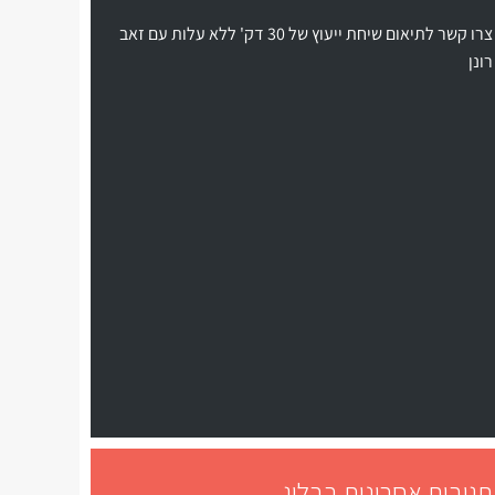
צרו קשר לתיאום שיחת ייעוץ של 30 דק' ללא עלות עם זאב
רונן
תגובות אחרונות בבלוג