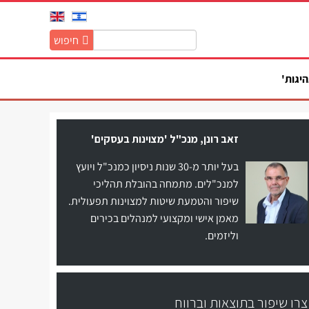
חיפוש
חיפוש
באתר:
היגות'
זאב רונן, מנכ"ל 'מצוינות בעסקים'
בעל יותר מ-30 שנות ניסיון כמנכ"ל ויועץ
למנכ"לים. מתמחה בהובלת תהליכי
שיפור והטמעת שיטות למצוינות תפעולית.
מאמן אישי ומקצועי למנהלים בכירים
וליזמים.
צרו שיפור בתוצאות וברווח