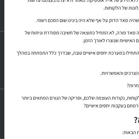
ללא הידע של אייל אופטיקה. מאחר ולא יצרנו בעצמנו עדשות
לונות של הלקוחות.
שהיה מאד הדוק על-אף שלא היה בינינו שום הסכם רשמי.
 מאד פורה, לא התחיל כתוצאה של חשיבה מסודרת וניתוח של
האישיות שנוצרו לאורך הזמן.
ם התחילו במערכת יחסים אישיים טובה, שבדרך כלל התפתחה במהלך
הצרכים והאפשרויות.
חרות?
קוחות, נקודות העוצמה שלכם, וסריקה של הגורם המתאים ביותר
רמתם בעקבות יחסים אישיים?
?
 הבאות: