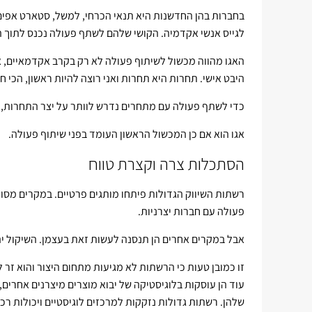
בחברות בהן החדשנות היא תנאי הכרחי, למשל, סטארט אפים 
לגייס אנשי אקדמיה. הקושי שלהם לשתף פעולה נכנס לתוך ה
האגו מהווה מכשול לשיתוף פעולה לא רק בקרב אקדמאיים, אל
היבט אישי. תחרות היא תחרות ואני רוצה להיות ראשון, הכי חז
כדי לשתף פעולה עם מתחרים נדרש לוותר על יצר התחרות, על
אגו הוא אם כן המכשול הראשון העומד בפני שיתוף פעולה.
הסתכלות צרה וקצרת טווח
רשתות השיווק הגדולות פיתחו מותגים פרטיים. במקרים מסוי
פעולה עם חברות יצרניות.
אבל במקרים אחרים הן תנסנה לעשות זאת בעצמן. השיקול יהי
זו כמובן טעות כי הרשתות לא מגיעות מתחום היצור והוא זר 
עוד הן עוסקות בלוגיסטיקה של יבוא מוצרים מיצרנים אחרים,
שלהן. רשתות גדולות נזקקות למרכזים לוגיסטיים ויכולות רכש