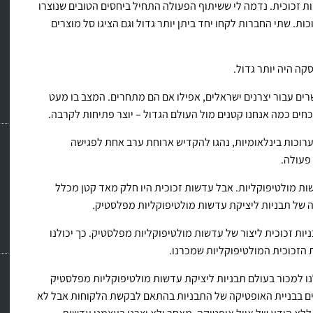
ת זכוכית. נדמה לי ששיתוף הפעולה התחיל ביחסים הטובים שנוצרו
 שתי החברות לקחו יחד ביתן יותר גדול וגם הציגו סל מוצרים
קה היה יותר גדול.
רים עבור יצרנים ישראלים, אפילו אם הם מתחרים. המצב בו מעט
כחים כמה אנחנו קטנים מול העולם הגדול – יוצר פתיחות לקרבה.
רוכות בינלאומיות, נהגו להקדיש ארוחת ערב אחת לפגישה
פעולה.
דשות מולטיפוקליות. אבל עדשות זכוכית היו חלק מאד קטן מכלל
רה של תבניות ליציקת עדשות מולטיפוקליות מפלסטיק.
ניות זכוכית ליצור של עדשות מולטיפוקליות מפלסטיק. כך יכולנו
הזכוכית המולטיפוקליות שמכרנו.
נו למכור בעולם תבניות ליציקת עדשות מולטיפוקליות מפלסטיק
עיים בבניית האופטיקה של התבניות בהתאם לבקשת הלקוחות אבל לא