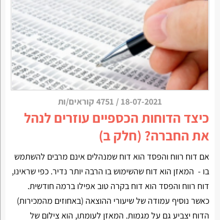
18-07-2021
/
4751 קוראים/ות
כיצד הדוחות הכספיים עוזרים לנהל
את החברה? (חלק ב)
אם דוח רווח והפסד הוא דוח שמנהלים אינם מרבים להשתמש
בו - המאזן הוא דוח שהשימוש בו הרבה יותר נדיר. כפי שראינו,
דוח רווח והפסד הוא דוח בקרה טוב אפילו ברמה חודשית.
כאשר נוסיף עמודה של שיעורי ההוצאה (באחוזים מהמכירות)
הדוח יצביע גם על מגמות. המאזן לעומתו, הוא צילום של