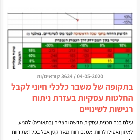
04-05-2020
/
3634 קוראים/ות
בתקופה של משבר כלכלי חיוני לקבל
החלטות עסקיות בעזרת ניתוח
רגישות לשינויים
עילם בנה תכנית עסקית חדשה והצליח (בתאוריה) להגיע
לאיזון ואפילו לרווח. אמנם רווח מאד קטן אבל בכל זאת רווח