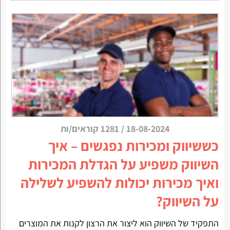
18-08-2024
/
1281 קוראים/ות
כששיווק ומכירות נפגשים – איך
השיווק משפיע על הגדלת המכירות
ואיך מכירות יכולות להשפיע לשלילה
על השיווק?
התפקיד של השיווק הוא ליצור את הרצון לקנות את המוצרים