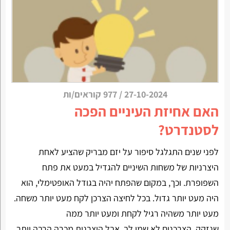
27-10-2024
/
977 קוראים/ות
האם אחיזת העיניים הפכה
לסטנדרט?
לפני שנים התגלגל סיפור על יזם מבריק שהציע לאחת
היצרניות של משחות השיניים להגדיל במעט את פתח
השפופרת. וכך, במקום שהפתח יהיה בגודל האופטימלי, הוא
היה מעט יותר גדול. בכל לחיצה הצרכן לקח מעט יותר משחה.
מעט יותר משהיה רגיל לקחת ומעט יותר ממה
שנזקק. הצרכנים לא שמו לב, אבל היצרנית מכרה הרבה יותר