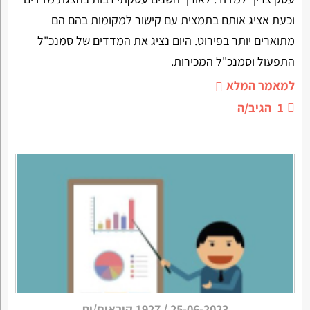
וכעת אציג אותם בתמצית עם קישור למקומות בהם הם
מתוארים יותר בפירוט. היום נציג את המדדים של סמנכ"ל
התפעול וסמנכ"ל המכירות.
למאמר המלא
1
הגיב/ה
25-06-2023
/
1927 קוראים/ות