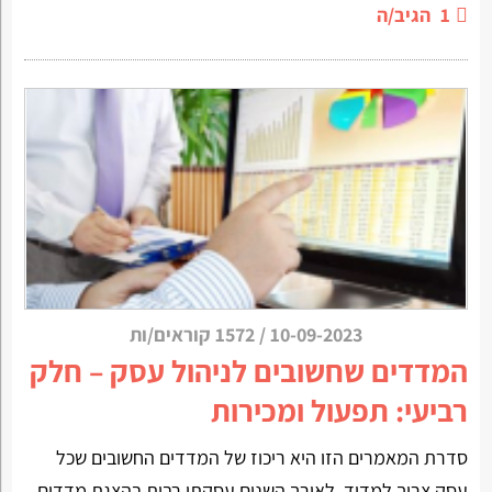
1
הגיב/ה
10-09-2023
/
1572 קוראים/ות
המדדים שחשובים לניהול עסק – חלק
רביעי: תפעול ומכירות
סדרת המאמרים הזו היא ריכוז של המדדים החשובים שכל
עסק צריך למדוד. לאורך השנים עסקתי רבות בהצגת מדדים