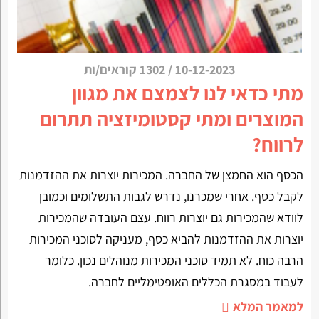
10-12-2023
/
1302 קוראים/ות
מתי כדאי לנו לצמצם את מגוון
המוצרים ומתי קסטומיזציה תתרום
לרווח?
הכסף הוא החמצן של החברה. המכירות יוצרות את ההזדמנות
לקבל כסף. אחרי שמכרנו, נדרש לגבות התשלומים וכמובן
לוודא שהמכירות גם יוצרות רווח. עצם העובדה שהמכירות
יוצרות את ההזדמנות להביא כסף, מעניקה לסוכני המכירות
הרבה כוח. לא תמיד סוכני המכירות מנוהלים נכון. כלומר
לעבוד במסגרת הכללים האופטימליים לחברה.
למאמר המלא