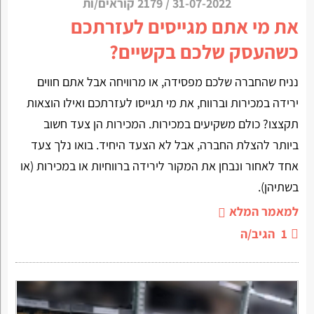
31-07-2022
/
2179 קוראים/ות
את מי אתם מגייסים לעזרתכם
כשהעסק שלכם בקשיים?
נניח שהחברה שלכם מפסידה, או מרוויחה אבל אתם חווים
ירידה במכירות וברווח, את מי תגייסו לעזרתכם ואילו הוצאות
תקצצו? כולם משקיעים במכירות. המכירות הן צעד חשוב
ביותר להצלת החברה, אבל לא הצעד היחיד. בואו נלך צעד
אחד לאחור ונבחן את המקור לירידה ברווחיות או במכירות (או
בשתיהן).
למאמר המלא
1
הגיב/ה