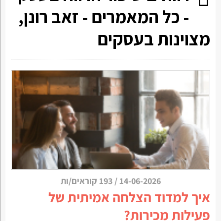
- כל המאמרים - זאב רונן,
מצוינות בעסקים
14-06-2026
/
193 קוראים/ות
איך למדוד הצלחה אמיתית של
פעילות מכירות?