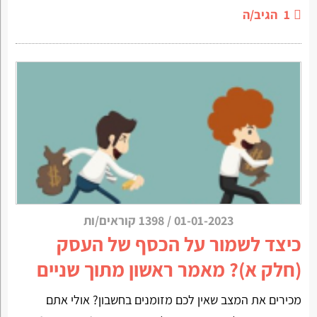
1
הגיב/ה
01-01-2023
/
1398 קוראים/ות
כיצד לשמור על הכסף של העסק
(חלק א)? מאמר ראשון מתוך שניים
מכירים את המצב שאין לכם מזומנים בחשבון? אולי אתם