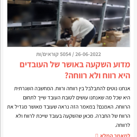
26-06-2022
/
5054 קוראים/ות
מדוע השקעה באושר של העובדים
היא רווח ולא רווחה?
אנחנו נוטים להתבלבל בין רווחה ורווח. המחשבה השגרתית
היא שכל מה שאנחנו עושים לטובת העובד שייך לתחום
הרווחה. האמנם? במאמר הזה נראה שעובד מאושר מגדיל את
הרווח של החברה. מכאן שהשקעה בעובד שייכת לרווח ולא
לרווחה.
למאמר המלא