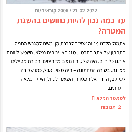
21-02-2022
/
2006 קוראים/ות
עד כמה נכון להיות נחושים בהשגת
המטרה?
אתמול הלכנו מנווה אטי"ב לברכת מן ומשם למגרש החניה
התחתון של אתר החרמון. מזג האוויר היה נפלא. השמש ליוותה
אותנו כל היום. היה שלג, היו נופים מדהימים וחבורת מטיילים
מצוינת. בשורה התחתונה – היה מצוין. אבל, כמו שקורה
לעיתים, הדרך אל המטרה, היציאה לטיול, הייתה מלאה
חתחתים.
למאמר המלא
2
תגובות