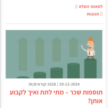
למאמר המלא
תגובות
29-12-2024
/
1628 קוראים/ות
תוספות שכר – מתי לתת ואיך לקבוע
אותן?