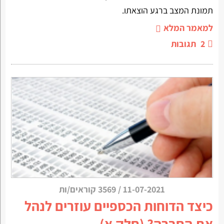
תמונת המצב ברגע הוצאתו.
למאמר המלא
2
תגובות
11-07-2021
/
3569 קוראים/ות
כיצד הדוחות הכספיים עוזרים לנהל
את החברה? (חלק א)