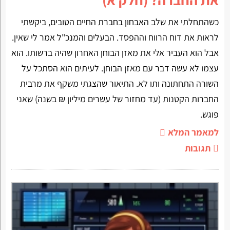
כשהתחלתי את שלב האבחון בחברת החיים הטובים, ביקשתי
לראות את דוח הרווח וההפסד. הבעלים והמנכ"ל אמר לי שאין.
אבל הוא העביר אלי את מאזן הבוחן האחרון שהיה ברשותו. הוא
עצמו לא עשה דבר עם מאזן הבוחן. לעיתים הוא הסתכל על
השורה התחתונה ותו לא. התיאור שהצגתי משקף את מרבית
החברות הקטנות (עד מחזור של עשרים מיליון ₪ בשנה) שאני
פוגש.
למאמר המלא
תגובות