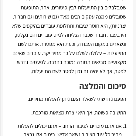
שמבלבלים בין התייעלות לבין פיטורים. אחת התופעות
שסובלים ממנה עסקים רבים מאד (גם שירותים וגם חברות
יצרניות), היא חוסר יציבות ותחלופת עובדים בהיקפים שלא
היו בעבר. חברה שכבר הצליחה לגייס עובדים והם נקלטו,
ונשארים במקום העבודה, וכעת היא מפטרת אותם לשם
התייעלות – עלולה לשלם על כך מחיר יקר. עובדים שאינם
מקצועיים מביאים תמורה נמוכה בהרבה. לפעמים נדרש
לפטר, אך לא יהיה זה נכון לפטר לשם התייעלות.
סיכום והמלצה
הפעם נדרשתי לשאלה האם ניתן להעלות מחירים.
התשובה פשוטה, אך היא יוצרת מציאות מורכבת:
אם אתם מוכרים לציבור הרחב – אתם יכולים להעלות
מחיר כל עוד הציבור נשאר אדיש. בימים אלו נראה