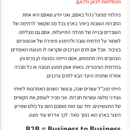
ההחלטות לכאן ולכאן
).
ניהלתי מפעל גדול באסם, ואני יודע שאסם היא אחת
החברות הטובות ביותר בארץ בכל מה שקשור לרתימה של
העובדים ובנייה של מהלכי התייעלות. אסם גם מצליחה
לשמור על תדמית טובה ולהימנע מיצירה של אנטגוניזם
בציבור. אבל אם חרם הצרכנים שקראה לו תנועת האפודים
הצהובים היה מתממש, אסם הייתה נפגעת הן בכיס והן
בתדמית הציבורית. באותו אופן תפגע תנובה או כל חברה
אחרת שתהיה היעד הבא לחרם צרכנים.
הייתי מנכ"ל עשרים שנה, ובעשר השנים האחרונות ליוויתי
ועודני מלווה עשרות חברות. אני מכיר לעומק את הקשיים
של התעשיינים. יחד עם זאת מוסכם היום על כולם שפריון
היצור בארץ הוא נמוך מאד. לכך אדרש עוד מעט.
B2B = Business to Business