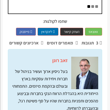
שתפו לקולגות:
וואצאפ
העתק קישור
לינקדאין
פייסבוק
3
תגובות
מאמרים דומים
ארכיונים קשורים
זאב רונן
בעל ניסיון ארוך ועשיר בניהול של
חברות ויחידות עסקיות בארץ
ובעולם ובהקמת מיזמים. התמחותי
הייחודית היא בהגדלת הרווח הנקי בחברות ובביצוע
מהפכים ותפניות בחברות שהיו על סף פשיטת רגל,
ובהעברתן לרווחיות.