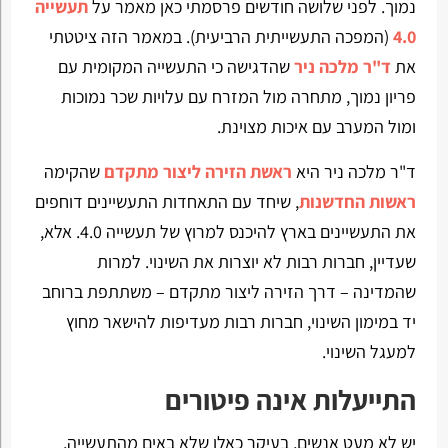
נמוך. לפני שלושה חודשים פרסמתי כאן מאמר על
תעשייה
4.0
(המפכה התעשייתית הרביעית). במאמר הזה ציטטתי
את
ד"ר מלכה ניר
שהדגישה כי התעשייה המקומית עם
פריון נמוך, מתחרה מול המזרח עם עלויות שכר נמוכות
ומול המערב עם איכות מצוינת.
ד"ר מלכה ניר היא
ראשת הזירה ליצור מתקדם
שהקימה
ראשות החדשנות
, שיחד עם התאחדות התעשיינים דוחפים
את התעשיינים בארץ להיכנס למרוץ של תעשייה 4.0. אלא,
שעדיין, חברות רבות לא יוצרות את השינוי. למרות
שהמדינה – דרך הזירה ליצור מתקדם – משתתפת ברוחב
יד במימון השינוי, חברות רבות מעדיפות להישאר מחוץ
למעגל השינוי.
התייעלות אינה פיטורים
יש לא מעט אנשים, בעיקר כאלו שלא באים מהתעשייה,