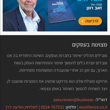
מצוינות בעסקים
מובילים תהליכי שיפור בחברות ועסקים. השיטה היחודית בה אנו
עובדים יוצרת כלים להמשך שיפור והתחדשות העסק בטווח
הארוך, גם זמן רב אחרי שהעבודה המשותפת מסתיימת.
פרויקט מוצלח שלנו הוא פרויקט שהשיג את המטרות שהוצבו לו,
ויצר תשתית להמשך השיפור באופן עצמאי.
דוא"ל:
zeev.ronen@business-
excellence.co.il
|
טלפון:
0524-767531
|
לשליחת הודעה דרך