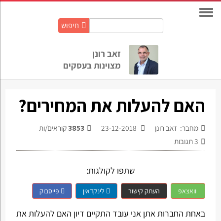
חיפוש
חיפוש
באתר:
זאב רונן
מצוינות בעסקים
האם להעלות את המחירים?
מחבר: זאב רונן
23-12-2018
3853
קוראים/ות
3
תגובות
שתפו לקולגות:
וואצאפ
העתק קישור
לינקדאין
פייסבוק
באחת החברות אתן אני עובד התקיים דיון האם להעלות את