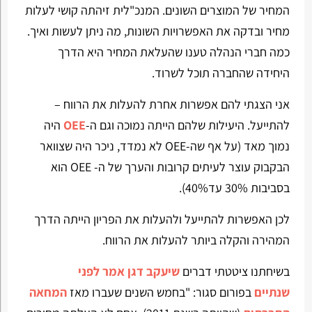
המחיר של המוצרים השונים. המנכ"לית זיהתה קושי לעלות
מחיר ובדקה את האפשרויות השונות, מה ניתן לעשות ואיך.
כמה חברי הנהלה טענו שהעלאת המחיר היא הדרך
היחידה שהחברה תוכל לשרוד.
אני הצגתי להם אפשרות אחרת להעלות את הרווח –
להתייעל. היעילות שלהם הייתה נמוכה וגם ה-
OEE
היה
נמוך מאד (על אף שה-OEE לא נמדד, ניכר היה שצוואר
הבקבוק עוצר לעיתים קרובות והערך של ה- OEE הוא
בסביבות 30% עד40%).
לכן האפשרות להתייעל ולהעלות את הפריון הייתה הדרך
המהירה והקלה ביותר להעלות את הרווח.
בשיחתנו ציטטתי דברים
שיעקב דגן אמר לפני
שנתיים
בפורום סגור: "בחמש השנים שעברו מאז
המחאה