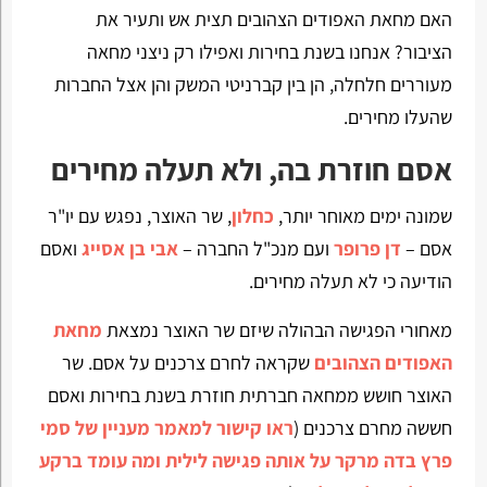
האם מחאת האפודים הצהובים תצית אש ותעיר את
הציבור? אנחנו בשנת בחירות ואפילו רק ניצני מחאה
מעוררים חלחלה, הן בין קברניטי המשק והן אצל החברות
שהעלו מחירים.
אסם חוזרת בה, ולא תעלה מחירים
שמונה ימים מאוחר יותר,
כחלון
, שר האוצר, נפגש עם יו"ר
אסם –
דן פרופר
ועם מנכ"ל החברה –
אבי בן אסייג
ואסם
הודיעה כי לא תעלה מחירים.
מאחורי הפגישה הבהולה שיזם שר האוצר נמצאת
מחאת
האפודים הצהובים
שקראה לחרם צרכנים על אסם. שר
האוצר חושש ממחאה חברתית חוזרת בשנת בחירות ואסם
חששה מחרם צרכנים (
ראו קישור למאמר מעניין של סמי
פרץ בדה מרקר על אותה פגישה לילית ומה עומד ברקע