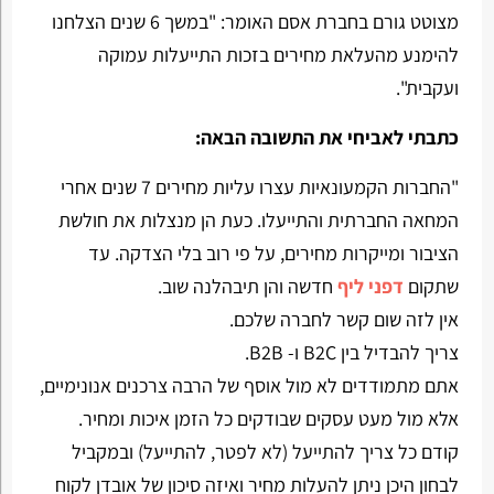
מצוטט גורם בחברת אסם האומר: "במשך 6 שנים הצלחנו
להימנע מהעלאת מחירים בזכות התייעלות עמוקה
ועקבית".
כתבתי לאביחי את התשובה הבאה:
"החברות הקמעונאיות עצרו עליות מחירים 7 שנים אחרי
המחאה החברתית והתייעלו. כעת הן מנצלות את חולשת
הציבור ומייקרות מחירים, על פי רוב בלי הצדקה. עד
שתקום
דפני ליף
חדשה והן תיבהלנה שוב.
אין לזה שום קשר לחברה שלכם.
צריך להבדיל בין B2C ו- B2B.
אתם מתמודדים לא מול אוסף של הרבה צרכנים אנונימיים,
אלא מול מעט עסקים שבודקים כל הזמן איכות ומחיר.
קודם כל צריך להתייעל (לא לפטר, להתייעל) ובמקביל
לבחון היכן ניתן להעלות מחיר ואיזה סיכון של אובדן לקוח