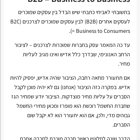
בתשובתי לאביחי כתבתי שיש הבדל בין עסקים שמוכרים
לעסקים אחרים (B2B) לבין עסקים שמוכרים לצרכנים (B2C
= Business to Consumers).
עד כה המאמר עסק בחברות שמוכרות לצרכנים – לציבור
הרחב האנונימי, שבדרך כלל אדיש ואינו מגיב לעליות
מחיר.
אם תתעורר מחאה רחבה, הציבור שהיה אדיש, יפסיק להיות
אדיש. במקרה כזה הציבור (אנחנו) גם לא יהיה מוכן לקבל
הסברים על עליות מחיר מוצדקות. הציבור יודע שמחיר הגז
שחברת החשמל רוכשת הוא מופרז ומכאן מחירי החשמל
גבוהים מדי, ולכן, אם הוא יתעורר הוא לא יקבל שום
הסברים.
הדבר שונה לחלוטין כאשר חברה מוכרת לחברה אחרת