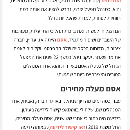
החברתית
(שהייתה בשנת 2011), אסם לא העלתה מחירים,
והוא, כמנהל מפעל יצרני, נדרש להציג את אותה רמת
רווחיות לפחות, למרות שהעלויות גדלו".
הם הצליחו לעשות זאת בזכות תהליכי התייעלות, מעורבות
של העובדים ושיפור מתמיד.
אסם
הייתה אז, עדיין, חברה
ציבורית, הדוחות הכספיים שלה התפרסמו וקל היה לאמת
את מה שאמר. יעקב ניהל במשך 22 שנים את המפעל
הגדול של נסטלה אסם בשדרות והוא אחד המנהלים
הטובים והיצירתיים ביותר שפגשתי.
אסם מעלה מחירים
עברו כמה ימים מהדיון שניהלנו באותה חברה, ואביחי, אחד
המנהלים שם, שלח לי בווטסאפ קישור לידיעה בעיתון.
בידיעה היה כתוב כי אחרי שש שנים, אסם מעלה מחירים,
החל משנת 2019 (
ראו קישור לידיעה
). באותה ידיעה