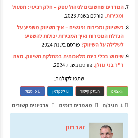
המדדים שחשובים לניהול עסק – חלק רביעי : תפעול
ומכירות.
פורסם בשנת 2023.
כששיווק ומכירות נפגשים – איך השיווק משפיע על
הגדלת המכירות ואיך המכירות יכולות להשפיע
לשלילה על השיווק?
פורסם בשנת 2024.
שימוש בכלי בינה מלאכותית במחלקת השיווק. מאת
ד"ר בני גוזלן.
פורסם בשנת 2024.
שתפו לקולגות:
וואצאפ
העתק קישור
לינקדאין
פייסבוק
1
הגיב/ה
מאמרים דומים
ארכיונים קשורים
זאב רונן