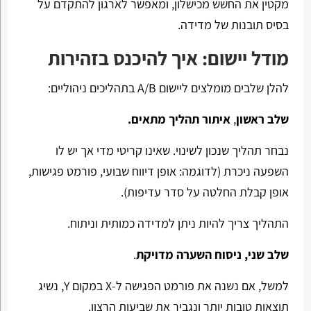
מקטין את החשש מכישלון, ומאפשר לארגון להתקדם על
בסיס תובנות של מדידה.
מודל יישום: איך להיכנס בזהירות
להלן שלבים מומלצים ליישום A/B בתהליכים ניהוליים:
שלב ראשון
,
איתור תהליך מתאים.
נבחר תהליך שנכון לשינוי. שאינו קריטי מדי אך יש לו
השפעה ניכרת (לדוגמה: אופן דיווח שבועי, פורמט פגישות,
אופן קבלת החלטה על סדר עדיפות).
התהליך צריך להיות ניתן למדידה כמותית וניתוח.
שלב שני, ניסוח השערה מדויקת
.
למשל, אם נשנה את פורמט הפגישה ל-X במקום Y, נשיג
תוצאות טובות יותר ונגביר את שביעות הרצון.