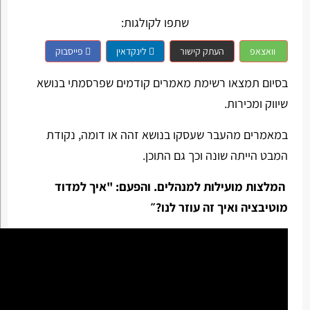
שתפו לקולגות:
וואצאפ
העתק קישור
לינקדאין
פייסבוק
בסיום תמצאו רשימת מאמרים קודמים שפרסמתי בנושא
שיווק ומכירות.
במאמרים מהעבר שעסקו בנושא זהה או דומה, נקודת
המבט הייתה שונה וכך גם התוכן.
המלצות מועילות למנהלים. והפעם: "איך למדוד
מוטיבציה ואיך זה עוזר לנו?״