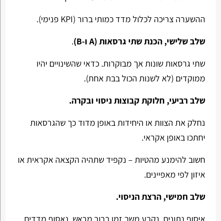
ההשערה צריכה לכלול מדד כמותי ברור (KPI פנימי).
שלב שלישי, הכנת שתי גרסאות (A ו-B)
.
שתי גרסאות שונות אך מבוקרות. כדאי שהשינויים יהיו
ממוקדים (לא לשנות הכול בבת אחת).
שלב רביעי, חלוקת קבוצות ניסוי ובקרה.
נחלק את הצוות או היחידות באופן מדוד כך שהגרסאות
יחתכו באופן אקראי.
חשוב להימנע מהטיות – נקפיד שתהיה הקצאה אקראית או
איזון לפי מאפיינים.
שלב חמישי, הרצת הניסוי.
איסוף נתונים. נקבע משך זמן ברור מראש, נאסוף מדדים