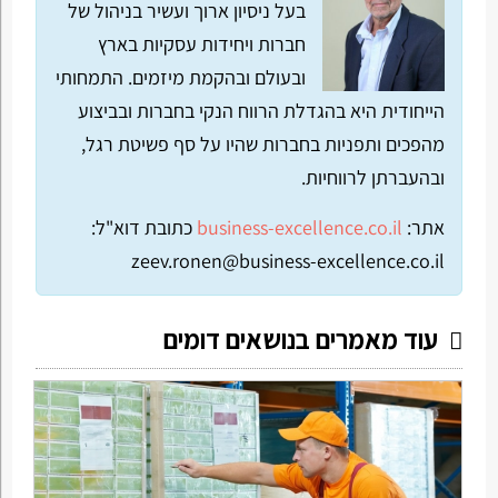
בעל ניסיון ארוך ועשיר בניהול של
חברות ויחידות עסקיות בארץ
ובעולם ובהקמת מיזמים. התמחותי
הייחודית היא בהגדלת הרווח הנקי בחברות ובביצוע
מהפכים ותפניות בחברות שהיו על סף פשיטת רגל,
ובהעברתן לרווחיות.
אתר:
business-excellence.co.il
כתובת דוא"ל:
zeev.ronen@business-excellence.co.il
עוד מאמרים בנושאים דומים