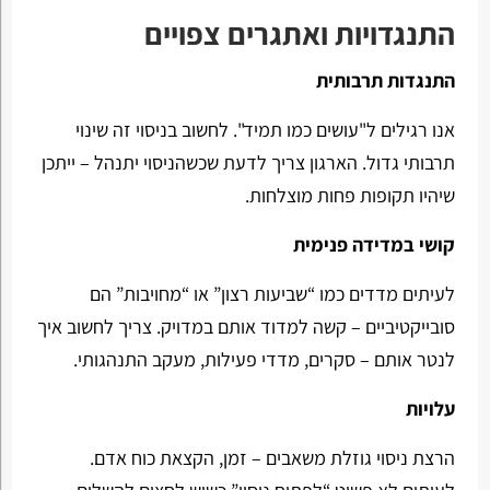
התנגדויות ואתגרים צפויים
התנגדות תרבותית
אנו רגילים ל"עושים כמו תמיד". לחשוב בניסוי זה שינוי
תרבותי גדול. הארגון צריך לדעת שכשהניסוי יתנהל – ייתכן
שיהיו תקופות פחות מוצלחות.
קושי במדידה פנימית
לעיתים מדדים כמו “שביעות רצון” או “מחויבות” הם
סובייקטיביים – קשה למדוד אותם במדויק. צריך לחשוב איך
לנטר אותם – סקרים, מדדי פעילות, מעקב התנהגותי.
עלויות
הרצת ניסוי גוזלת משאבים – זמן, הקצאת כוח אדם.