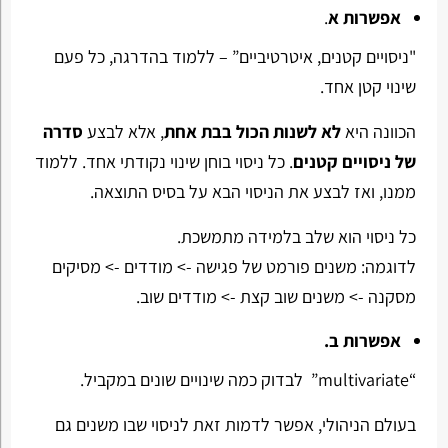
אפשרות א
.
"ניסויים קטנים, איטרטיביים” – ללמוד בהדרגה, כל פעם
שינוי קטן אחד.
הכוונה היא
לא לשנות הכול בבת אחת
, אלא לבצע
סדרה
של ניסויים קטנים
. כל ניסוי בוחן שינוי נקודתי אחד. ללמוד
ממנו, ואז לבצע את הניסוי הבא על בסיס התוצאה.
כל ניסוי הוא שלב בלמידה מתמשכת.
לדוגמה: משנים פורמט של פגישה -> מודדים -> מסיקים
מסקנה -> משנים שוב קצת -> מודדים שוב.
אפשרות ב.
“multivariate” לבדוק כמה שינויים שונים במקביל.
בעולם הניהולי, אפשר לדמות זאת לניסוי שבו משנים גם