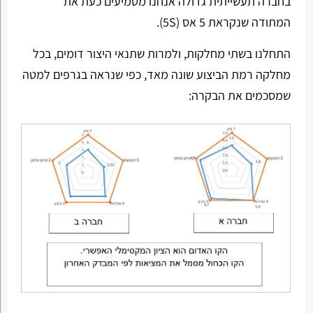
בחברה תעשייתית גדולה אנחנו מטמיעים כעת את
המתודה שנקראת 5 אס (5S).
התחלנו בשתי מחלקות, ולמרות שתנאי היצור דומים, בכל
מחלקה רמת הביצוע שונה מאד, כפי שנראה בגרפים למטה
שמסכמים את הבקרה: