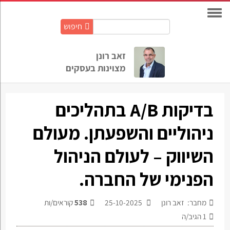
חיפוש
חיפוש
באתר:
זאב רונן
מצוינות בעסקים
בדיקות A/B בתהליכים
ניהוליים והשפעתן. מעולם
השיווק – לעולם הניהול
הפנימי של החברה.
מחבר: זאב רונן
25-10-2025
538
קוראים/ות
1
הגיב/ה