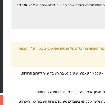
רוויחו מהידע היחודי שהם מביאים. קבעו שיחת יעוץ ראשונה של
ות 3.0" (הוצאת מטר) ובספר "שבעת ההרגלים של אנשים אפקטיביים במיוחד" (הוצאת
יא שכל מה שאנחנו עושים לטובת העובד שייך לתחום הרווחה.
 מכאן שהשקעה בעובד שייכת לרווח ולא לרווחה.
. השקעה מכל סוג בעובדים משיגה מטרות חשובות כמו היכרות,