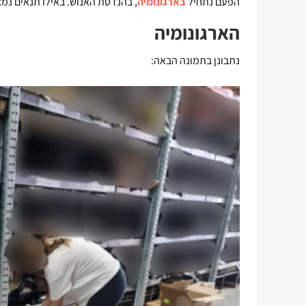
הפעם נתחיל
בארגונומיה
, בהנדסת האנוש. באילו תנאים נמצ
הארגונומיה
נתבונן בתמונה הבאה: