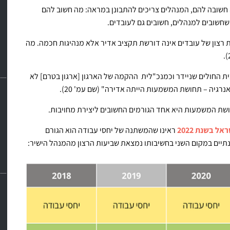
ה חשובה להם, המנהלים צריכים להתבונן במראה: מה חשוב להם
שחשובים למנהלים, חשובים גם לעובדים.
ות רצון של עובדים אינה דורשת תקציב אדיר אלא מנהיגות חכמה. מה
 החולים שניידר וכמנכ"לית ההקמה של הארגון [ארגון בטרם] לא
רגיה – תחושת המשמעות הייתה אדירה" (שם עמ' 20).
ושת המשמעות היא אחד הגורמים החשובים ליצירת מחויבות.
ל בשנת 2022
ראינו שהמשתנה של יחסי עבודה הוא הגורם
תיים במקום השני בחשיבותו נמצאת שביעות הרצון מהמנהל הישיר: