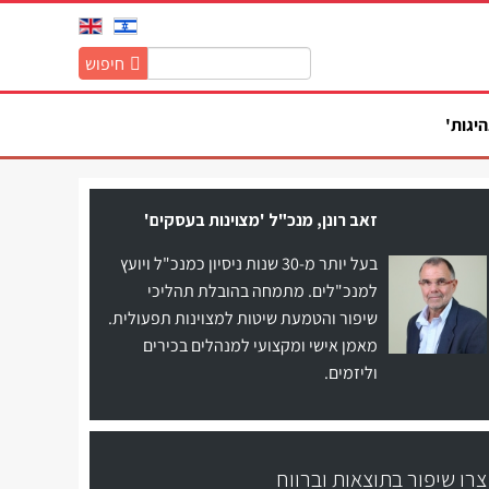
חיפוש
חיפוש
באתר:
היגות'
זאב רונן, מנכ"ל 'מצוינות בעסקים'
בעל יותר מ-30 שנות ניסיון כמנכ"ל ויועץ
למנכ"לים. מתמחה בהובלת תהליכי
שיפור והטמעת שיטות למצוינות תפעולית.
מאמן אישי ומקצועי למנהלים בכירים
וליזמים.
צרו שיפור בתוצאות וברווח