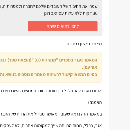
שפרו את החיבור של העובדים שלכם לחברה ולמטרותיה, וה
30 דקות ללא עלות עם זאב רונן
לחצו לתיאום שיחה
מאמר ראשון בסדרה.
המאמר נעזר בספרים "מנהיג
אור עם).
בסיום תמצאו קישור לרשימת מאמרים נוספים בנושא זה.
אנחנו נוטים להתבלבל בין רווחה ורווח. המחשבה השגרתית ה
האמנם?
במאמר הזה נראה שעובד מאושר מגדיל את הרווח של החברה.
אגב, ככלל, תחום הרווחה שייך למקומות אחרים, לא לעסקים