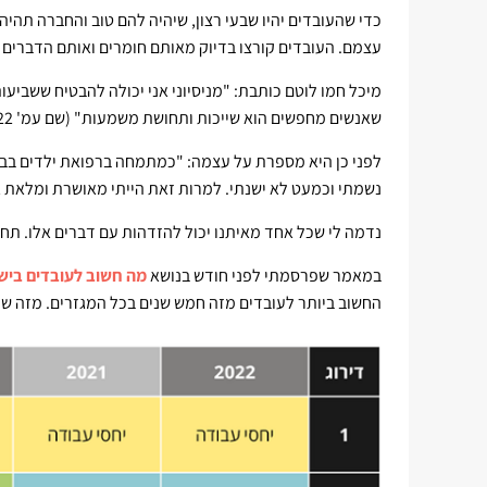
כדי שהעובדים יהיו שבעי רצון, שיהיה להם טוב והחברה תהי
עצמם. העובדים קורצו בדיוק מאותם חומרים ואותם הדברים 
מיכל חמו לוטם כותבת: "מניסיוני אני יכולה להבטיח ששביע
שאנשים מחפשים הוא שייכות ותחושת משמעות" (שם עמ' 22).
לפני כן היא מספרת על עצמה: "כמתמחה ברפואת ילדים בבית
נשמתי וכמעט לא ישנתי. למרות זאת הייתי מאושרת ומלאת אנ
נדמה לי שכל אחד מאיתנו יכול להזדהות עם דברים אלו. תח
במאמר שפרסמתי לפני חודש בנושא
מה חשוב לעובדים בישרא
החשוב ביותר לעובדים מזה חמש שנים בכל המגזרים. מזה שנ