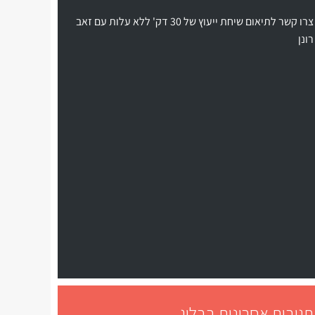
צרו קשר לתיאום שיחת ייעוץ של 30 דק' ללא עלות עם זאב
רונן
תגובות אחרונות בבלוג