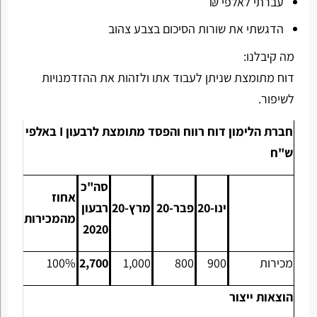
עברתי לאלפי ₪
הדגשתי את שורות הסיכום בצבע צהוב
מה קיבלנו:
דוח מתומצת שניתן לעבוד אתו ולזהות את ההזדמנויות
לשיפור.
חברת הלימון דוח רווח והפסד מתומצת לרבעון
I
באלפי
ש"ח
סה"כ
אחוז
ינו-20
פבר-20
מרץ-20
רבעון
מהמכירות
2020
מכירות
900
800
1,000
2,700
100%
הוצאות ייצור