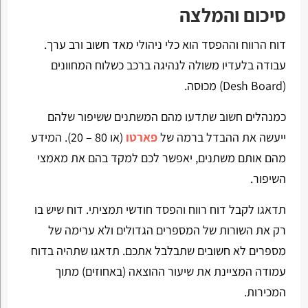
סיכום והמלצה
דוח הרווח וההפסד הוא כלי ניהולי מאד חשוב ורב ערך.
עבודה בלעדיו משולה לנהיגה ברכב כשלוח המחוונים
(Desh Board) מכוסה.
כמנהלים חשוב שתדעו מהם המשתנים ששיפור שלהם
ייעשה את ההבדל ברמה של
פארטו
(או 80 – 20). המידע
מהם אותם משתנים, יאפשר לכם למקד בהם את מאמצי
השיפור.
תדאגו לקבל דוח רווח והפסד חודשי תמציתי. דוח שיש בו
רק את השורות של המספרים הגדולים ולא ערימה של
מספרים לא חשובים שתבלבל אתכם. תדאגו שתהיה בדוח
עמודה המציינת את שיעור ההוצאה (באחוזים) מתוך
המכירות.