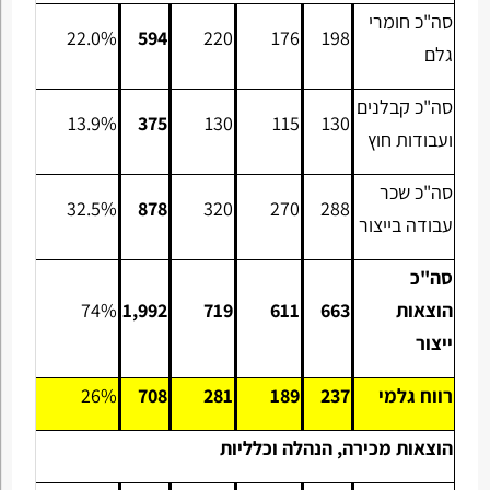
סה"כ חומרי
22.0%
594
220
176
198
גלם
סה"כ קבלנים
13.9%
375
130
115
130
ועבודות חוץ
סה"כ שכר
32.5%
878
320
270
288
עבודה בייצור
סה"כ
הוצאות
663
611
719
1,992
74%
ייצור
רווח גלמי
237
189
281
708
26%
הוצאות מכירה, הנהלה וכלליות