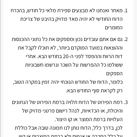
מאחר ואנחנו לא מבצעים ספירת מלאי כל חודש, בהכרח
הדוח החודשי לא יהיה מאד מדויק בהיבט של צריכת
החומרים
גם אם אתם עובדים נכון ומספקים את כל נתוני ההכנסות
וההוצאות במועד המוקדם ביותר, לא תוכלו לקבל את
דוח הרווח וההפסד לפני ה-20 בחודש הבא. אחרי
ששולמו כל ההפרשות על השכר ונרשמו חשבוניות
הספקים
כלומר, הדוח של החודש הנוכחי יהיה זמין במקרה הטוב,
רק לקראת סוף החודש הבא.
רמת הפירוט של הדוח תלויה ברמת הפירוט של הנתונים
והיכולת, או הכדאיות, לנהל רישום פרטני מדויק של
העלויות ברמת המוצר או קו היצור.
לכן, בדרך כלל, הדוח נותן לנו תמונה טובה אבל כוללת
על כלל החברה או אגפים ולא ברמת המוצרים או קווי