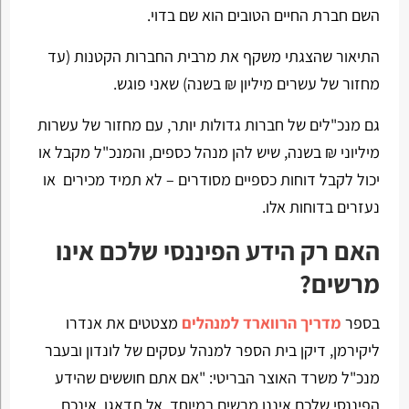
השם חברת החיים הטובים הוא שם בדוי.
התיאור שהצגתי משקף את מרבית החברות הקטנות (עד
מחזור של עשרים מיליון ₪ בשנה) שאני פוגש.
גם מנכ"לים של חברות גדולות יותר, עם מחזור של עשרות
מיליוני ₪ בשנה, שיש להן מנהל כספים, והמנכ"ל מקבל או
יכול לקבל דוחות כספיים מסודרים – לא תמיד מכירים או
נעזרים בדוחות אלו.
האם רק הידע הפיננסי שלכם אינו
מרשים?
בספר
מדריך הרווארד למנהלים
מצטטים את אנדרו
ליקירמן, דיקן בית הספר למנהל עסקים של לונדון ובעבר
מנכ"ל משרד האוצר הבריטי: "אם אתם חוששים שהידע
הפיננסי שלכם איננו מרשים במיוחד, אל תדאגו. אינכם