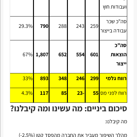
ועבודות חוץ
סה"כ שכר
29.3%
790
288
243
259
עבודה בייצור
סה"כ
הוצאות
601
554
652
1,807
67%
ייצור
רווח גלמי
299
246
348
893
33%
רווח לפני מס
55
-23
85
117
4.3%
סיכום ביניים: מה עשינו ומה קיבלנו?
מה קיבלנו:
מהלך השיפור מעביר את החברה מהפסד קטן (2.5%-)