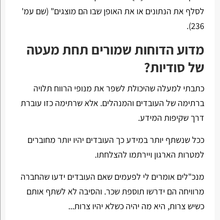
לסלף את הנתונים או את האופן שבו הם מוצגים" (שם עמ'
236).
מדוע הדוחות שמורים תחת מעטה
של סודיות?
כתבתי למעלה שהיכולת לשפר את מנופי הרווח תלויה
ברתימה של העובדים והמנהלים. אלא שרתימה כזו עוברת
דרך שקיפות המידע.
ככל שנשתף יותר במידע כך העובדים יהיו יותר מחוברים
למטרות הארגון ויירתמו להצלחתו.
מנכ"לים אומרים לי לפעמים שאם העובדים ידעו שהחברה
מרוויחה הם ידרשו תוספת שכר. והסיבה לא לשתף אותם
כשיש צרות, היא מה יהיה כשלא יהיו צרות...