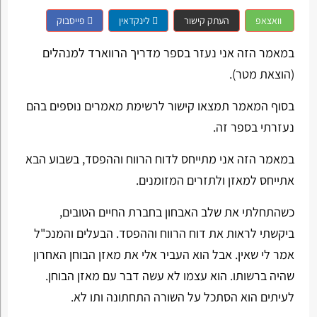
וואצאפ
העתק קישור
לינקדאין
פייסבוק
במאמר הזה אני נעזר בספר מדריך הרווארד למנהלים
(הוצאת מטר).
בסוף המאמר תמצאו קישור לרשימת מאמרים נוספים בהם
נעזרתי בספר זה.
במאמר הזה אני מתייחס לדוח הרווח וההפסד, בשבוע הבא
אתייחס למאזן ולתזרים המזומנים.
כשהתחלתי את שלב האבחון בחברת החיים הטובים,
ביקשתי לראות את דוח הרווח וההפסד. הבעלים והמנכ"ל
אמר לי שאין. אבל הוא העביר אלי את מאזן הבוחן האחרון
שהיה ברשותו. הוא עצמו לא עשה דבר עם מאזן הבוחן.
לעיתים הוא הסתכל על השורה התחתונה ותו לא.