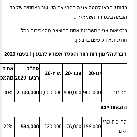
בדוח שתראו למטה אני הוספתי את השיעור באחוזים של כל
הוצאה בעמודה השמאלית.
במציאות אני מחשב את אחוז ההוצאה מהמכירות בכל
חודש ולא רק פעם ברבעון.
חברת הלימון דוח רווח והפסד מפורט לרבעון
I
בשנת 2020
סה"כ
אחוז
ינו-20
פבר-20
מרץ-20
רבעון
2020
מהמכי
מכירות
900,000
800,000
1,000,000
2,700,000
100%
הוצאות ייצור
סה"כ חומרי
22%
594,000
220,000
176,000
198,000
גלם