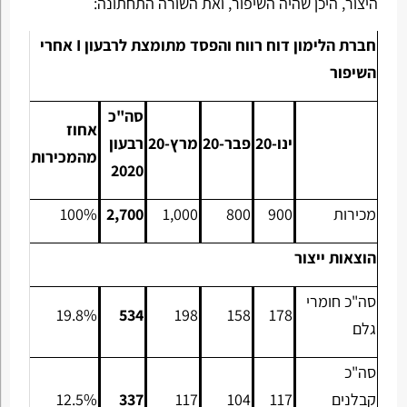
היצור, היכן שהיה השיפור, ואת השורה התחתונה:
חברת הלימון דוח רווח והפסד מתומצת לרבעון
I
אחרי
השיפור
סה"כ
אחוז
ינו-20
פבר-20
מרץ-20
רבעון
מהמכירות
2020
מכירות
900
800
1,000
2,700
100%
הוצאות ייצור
סה"כ חומרי
19.8%
534
198
158
178
גלם
סה"כ
קבלנים
117
104
117
337
12.5%