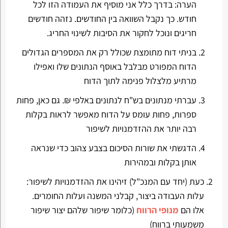
הערה: בדרך כלל אני מוסיף את העמודה הזו לכל
חודש. כך נקבל השוואה בין החודשים. נזהה חודשים
חריגים ונוכל לחקור את הסיבות לשינוי החריג.
בניתי דוח מתומצת שכולל רק את המספרים הגדולים
הדוח המפורט מבלבל באוסף הנתונים שלו ואפילו
מרתיע מלצלול פנימה לתוך הדוח
עברתי מנתונים בש"ח לנתונים באלפי ₪. גם כאן, פחות
ספרות, פחות עומס על הדוח מאפשר לראות בקלות
רבה יותר את ההזדמנויות לשיפור
הדגשתי את שורות הסיכום בצבע צהוב כדי שנראה
אותן בקלות ובמהירות
כעת (יחד עם המנכ"ל) זיהינו את ההזדמנויות לשיפור:
עלות העבודה ביצור, קבלני המשנה ועלות החומרים.
אלו הם
מנופי הרווח
(כלומר שיפור שלהם יצור שיפור
משמעותי ברווח)