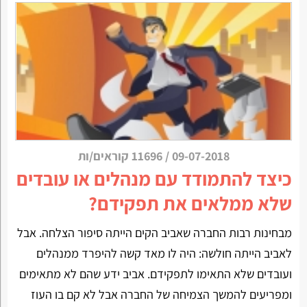
09-07-2018
/
11696 קוראים/ות
כיצד להתמודד עם מנהלים או עובדים
שלא ממלאים את תפקידם?
מבחינות רבות החברה שאביב הקים הייתה סיפור הצלחה. אבל
לאביב הייתה חולשה: היה לו מאד קשה להיפרד ממנהלים
ועובדים שלא התאימו לתפקידם. אביב ידע שהם לא מתאימים
ומפריעים להמשך הצמיחה של החברה אבל לא קם בו העוז