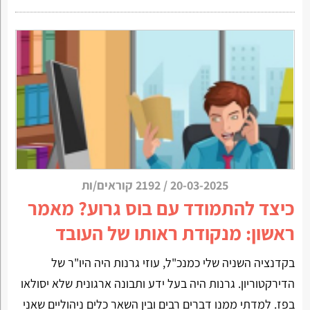
20-03-2025
/
2192 קוראים/ות
כיצד להתמודד עם בוס גרוע? מאמר
ראשון: מנקודת ראותו של העובד
בקדנציה השניה שלי כמנכ"ל, עוזי גרנות היה היו"ר של
הדירקטוריון. גרנות היה בעל ידע ותבונה ארגונית שלא יסולאו
בפז. למדתי ממנו דברים רבים ובין השאר כלים ניהוליים שאני