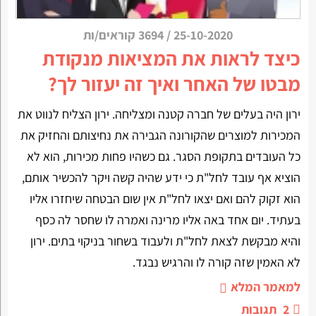
25-10-2020
/
3694 קוראים/ות
כיצד לראות את המציאות מנקודת
מבטו של האחר ואיך זה יעזור לך?
ירון היה בעלים של חברה קטנה ומצליחה. ירון הצליח לנווט את
המכירות למוצרים שהקורונה הגבירה את נחיצותם והחזיק את
כל העובדים בתקופת הסגר. גם כשהיו פחות מכירות, הוא לא
הוציא אף עובד לחל"ת כי ידע שהיה קשה ויקר להכשיר אותם,
הוא זקוק להם ואם יצאו לחל"ת אין שום הבטחה שיחזרו אליו
בעתיד. יום אחד באה אליו מרינה ואמרה לו שחסר לה כסף
והיא מבקשת לצאת לחל"ת ולעבוד בשחור בניקוי בתים. ירון
לא האמין שזה קורה לו והרגיש נבגד.
למאמר המלא
2
תגובות