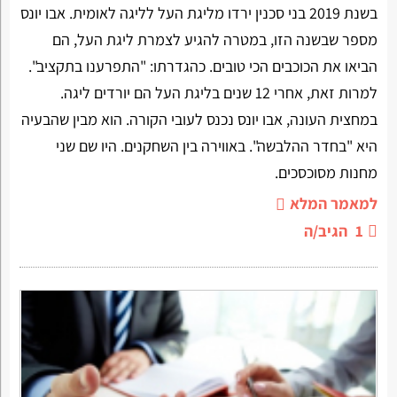
בשנת 2019 בני סכנין ירדו מליגת העל לליגה לאומית. אבו יונס
מספר שבשנה הזו, במטרה להגיע לצמרת ליגת העל, הם
הביאו את הכוכבים הכי טובים. כהגדרתו: "התפרענו בתקציב".
למרות זאת, אחרי 12 שנים בליגת העל הם יורדים ליגה.
במחצית העונה, אבו יונס נכנס לעובי הקורה. הוא מבין שהבעיה
היא "בחדר ההלבשה". באווירה בין השחקנים. היו שם שני
מחנות מסוכסכים.
למאמר המלא
1
הגיב/ה