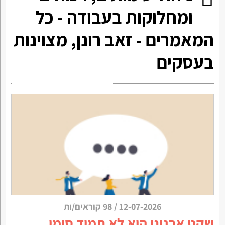
ומחלוקות בעבודה - כל
המאמרים - זאב רונן, מצוינות
בעסקים
12-07-2026
/
98 קוראים/ות
שקט ארגוני הוא לא תמיד סימן