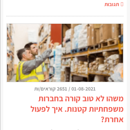
תגובות
01-08-2021
/
2651 קוראים/ות
משהו לא טוב קורה בחברות
משפחתיות קטנות. איך לפעול
אחרת?