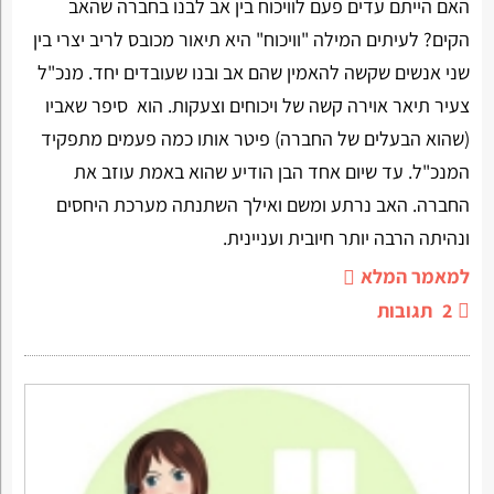
האם הייתם עדים פעם לוויכוח בין אב לבנו בחברה שהאב
הקים? לעיתים המילה "וויכוח" היא תיאור מכובס לריב יצרי בין
שני אנשים שקשה להאמין שהם אב ובנו שעובדים יחד. מנכ"ל
צעיר תיאר אוירה קשה של ויכוחים וצעקות. הוא סיפר שאביו
(שהוא הבעלים של החברה) פיטר אותו כמה פעמים מתפקיד
המנכ"ל. עד שיום אחד הבן הודיע שהוא באמת עוזב את
החברה. האב נרתע ומשם ואילך השתנתה מערכת היחסים
ונהיתה הרבה יותר חיובית ועניינית.
למאמר המלא
2
תגובות