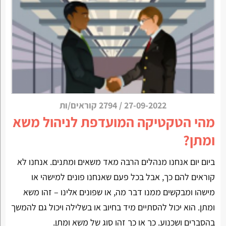
27-09-2022
/
2794 קוראים/ות
מהי הטקטיקה המועדפת לניהול משא
ומתן?
ביום יום אנחנו מנהלים הרבה מאד משאים ומתנים. אנחנו לא
קוראים להם כך, אבל בכל פעם שאנחנו פונים למישהי או
מישהו ומבקשים ממנו דבר מה, או שפונים אלינו – זהו משא
ומתן. הוא יכול להסתיים מיד בחיוב או בשלילה ויכול גם להמשך
בהסברים ושכנוע. כך או כך זהו סוג של משא ומתן.