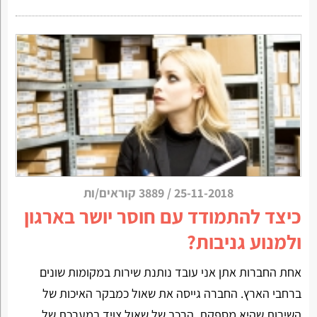
25-11-2018
/
3889 קוראים/ות
כיצד להתמודד עם חוסר יושר בארגון
ולמנוע גניבות?
אחת החברות אתן אני עובד נותנת שירות במקומות שונים
ברחבי הארץ. החברה גייסה את שאול כמבקר האיכות של
השירות שהיא מספקת. הרכב של שאול צויד במערכת של