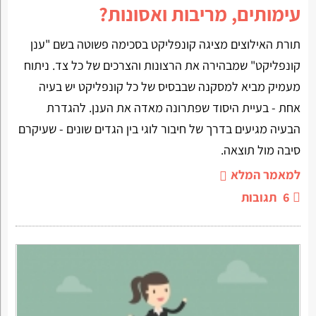
עימותים, מריבות ואסונות?
תורת האילוצים מציגה קונפליקט בסכימה פשוטה בשם "ענן
קונפליקט" שמבהירה את הרצונות והצרכים של כל צד. ניתוח
מעמיק מביא למסקנה שבבסיס של כל קונפליקט יש בעיה
אחת - בעיית היסוד שפתרונה מאדה את הענן. להגדרת
הבעיה מגיעים בדרך של חיבור לוגי בין הגדים שונים - שעיקרם
סיבה מול תוצאה.
למאמר המלא
6
תגובות