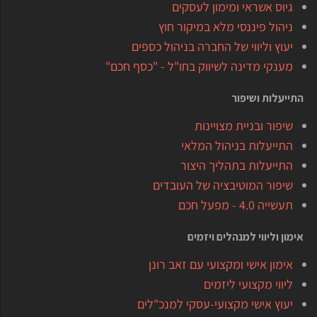
גיוס אשראי ומימון לעסקים
ניהול פיננסי מלא במיקור חוץ
יעוץ וליווי של החברה בניהול כספים
מענקי מדינה לשיווק בחו"ל - "כסף חכם"
התייעלות ושיפור
שיפור ובניית מצויינות
התייעלות בניהול המלאי
התייעלות בתהליך היצור
שיפור המוטיבציה של העובדים
תעשייה 4.0 - מפעל חכם
אימון וליווי למנהלים ויזמים
אימון אישי ומקצועי עם זאב רונן
ליווי מקצועי ליזמים
יעוץ אישי מקצועי-עסקי למנכ"לים