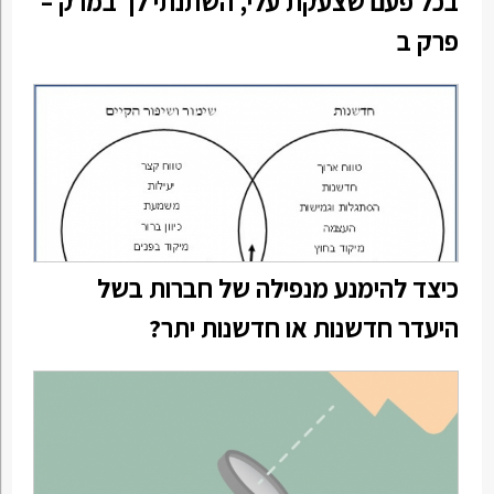
בכל פעם שצעקת עלי, השתנתי לך במרק –
פרק ב
כיצד להימנע מנפילה של חברות בשל
היעדר חדשנות או חדשנות יתר?