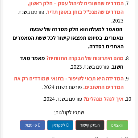
המדדים שחשובים לניהול עסק – חלק ראשון,
המדדים שהמנכ"ל בוחן באופן תדיר
. פורסם בשנת
2023.
המאמר למעלה הוא חלק מסדרה של שבעה
מאמרים. בסיומו תמצאו קישור לכל ששת המאמרים
האחרים בסדרה.
מהם היתרונות של הבקרה החזותית?
מאמר מאד
חשוב
. פורסם בשנת 2023.
המדידה היא תנאי לשיפור - בתנאי שמודדים רק את
המדדים החשובים.
פורסם בשנת 2024.
איך לנהל מנהלים?
פורסם בשנת 2024.
שתפו לקולגות:
וואצאפ
העתק קישור
לינקדאין
פייסבוק