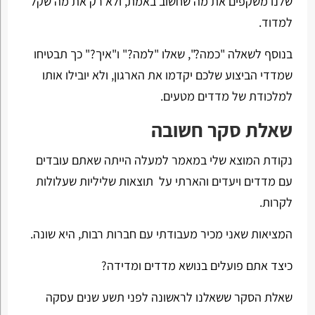
שלנו משקפים את מה שחשוב באמת, ולא רק את מה שקל
למדוד.
בנוסף לשאלה "כמה?", שאלו "למה?" ו"איך?" כך תבטיחו
שמדדי הביצוע שלכם יקדמו את הארגון, ולא יובילו אותו
למלכודת של מדדים מטעים.
שאלת סקר חשובה
נקודת המוצא שלי במאמר למעלה הייתה שאתם עובדים
עם מדדים ויעדים והארתי על תוצאות שליליות שעלולות
לקרות.
המציאות שאני מכיר מעבודתי עם חברות רבות, היא שונה.
כיצד אתם פועלים בנושא מדדים ומדידה?
שאלת הסקר ששאלנו לראשונה לפני תשע שנים עסקה