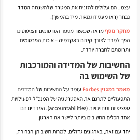
עצמו, הם עלולים להזניח את המטרה שלהשגתה המדד
נבחר (ראו מעט דוגמאות מיד בהמשך).
מחקר נוסף
מראה שכאשר מספר הפרסומים והציטוטים
הפך למדד לצורך קידום באקדמיה – איכות הפרסומים
ותרומתם לחברה יורדת.
החשיבות של המדידה והמורכבות
של השימוש בה
מאמר במגזין Forbes
עומד על החשיבות של המדדים
התפעוליים לתרגם את האסטרטגיה של המנכ"ל לפעילויות
ספציפיות ומחויבויות (accountabilities). המדדים הם
אחד הכלים החשובים ביותר ליישר את הארגון.
יחד עם זאת, בארגונים גדולים, למרות חשיבותן הברורה,