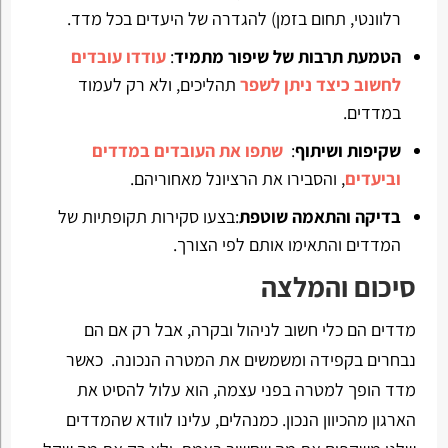
רלוונטי, תחום בזמן) להגדרה של היעדים בכל מדד.
הטמעת תרבות של שיפור מתמיד
:
עודדו עובדים
לחשוב כיצד ניתן לשפר
תהליכים, ולא רק לעמוד
במדדים.
שקיפות ושיתוף
:
שתפו את העובדים במדדים
וביעדים
, והסבירו את הרציונל מאחוריהם.
בדיקה והתאמה שוטפת
:בצעו סקירות תקופתיות של
המדדים והתאימו אותם לפי הצורך.
סיכום והמלצה
מדדים הם כלי חשוב לניהול ובקרה, אבל רק אם הם
נבחרים בקפידה ומשמשים את המטרה הנכונה. כאשר
מדד הופך למטרה בפני עצמה, הוא עלול להסיט את
הארגון מהכיוון הנכון. כמנהלים, עלינו לוודא שהמדדים