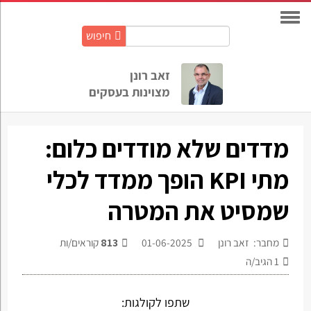
חיפוש
חיפוש
באתר:
זאב רונן
מצוינות בעסקים
מדדים שלא מודדים כלום:
מתי KPI הופך ממדד לכלי
שמסיט את המטרה
מחבר: זאב רונן
01-06-2025
813
קוראים/ות
1
הגיב/ה
שתפו לקולגות: