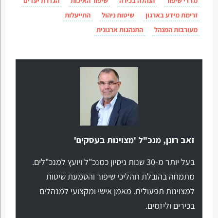
מדדי שיפור
הנהלה בכירה
שיפור האיכות
הגדרת יעדים
זרימת מידע בארגון
שיטות ניהול
התייעלות
מעורבות המנהל
התנהגות ארגונית
זאב רונן, מנכ"ל 'מצוינות בעסקים'
בעל יותר מ-30 שנות ניסיון כמנכ"ל ויועץ למנכ"לים.
מתמחה בהובלת תהליכי שיפור והטמעת שיטות
למצוינות תפעולית. מאמן אישי ומקצועי למנהלים
בכירים וליזמים.