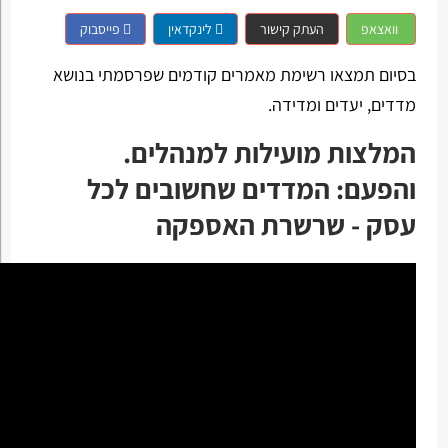
וואצאפ
העתק קישור
לינקדאין
פייסבוק
בסיום תמצאו רשימת מאמרים קודמים שפרסמתי בנושא
מדדים, יעדים ומדידה.
המלצות מועילות למנהלים.
והפעם: המדדים שחשובים לכל
עסק - שרשרת האספקה