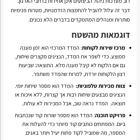
רוב מערכות ניהול הביצועים אינן אחידות ברחבי הארגון.
דבר זה עלול להוביל להחמצות הזדמנויות, מטרות פנימיות
סותרות ומנהלים המתמקדים בדברים הלא נכונים.
דוגמאות מהשטח
מרכז שירות לקוחות
: המדד המרכזי הוא זמן מענה
ממוצע. כדי לשפר את המדד, הנציגים מקצרים שיחות,
גם אם הלקוח לא קיבל מענה מלא. התוצאה: שביעות
רצון הלקוחות יורדת, למרות שהמדד משתפר.
צוות מכירות טלפוניות:
המדד הוא מספר שיחות יומי.
הנציגים מבצעים שיחות רבות אך קצרות, ללא איכות או
תוצאה. המדד נראה טוב, אבל המכירות לא עולות.
פרויקט תוכנה
: המדד הוא מספר שורות קוד שנכתבות
ביום. המפתחים כותבים קוד מיותר כדי להעלות את
המספר, מה שמוביל לקוד פחות יעיל ויותר באגים.