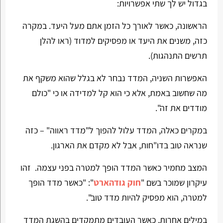
בגדול יש לך שתי אפשרויות:
הראשונה, כאשר לאורך כל הזמן אתם מעל היעד. במקרה
כזה, משנים את היעד או מפסיקים למדוד (ראו להלן
תרשים התנהגות).
האפשרות השניה, המדד נבחר לא בגלל שהוא משקף את
מה שחשוב באמת, אלא כי הוא קל למדידה או כי "כולם
מודדים את זה".
במקרים כאלה, המדד עלול להפוך ל"מדד ראווה" – כזה
שנראה טוב בדו"חות, אבל לא מקדם את הארגון.
המצב מחמיר כאשר המדד הופך למטרה בפני עצמה. זהו
עיקרון שמוכר בשם "
חוק גודהארט
": "כאשר מדד הופך
למטרה, הוא מפסיק להיות מדד טוב".
במילים אחרות, כאשר העובדים מתמקדים בהשגת המדד