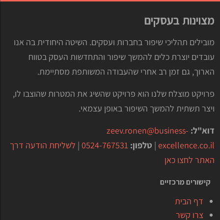
מצוינות בעסקים
מובילים תהליכי שיפור בחברות ועסקים. השיטה היחודית בה אנו
עובדים יוצרת כלים להמשך שיפור והתחדשות העסק בטווח
הארוך, גם זמן רב אחרי שהעבודה המשותפת מסתיימת.
פרויקט מוצלח שלנו הוא פרויקט שהשיג את המטרות שהוצבו לו,
ויצר תשתית להמשך השיפור באופן עצמאי.
דוא"ל:
zeev.ronen@business-
excellence.co.il
|
טלפון:
0524-767531
|
לשליחת הודעה דרך
האתר לחצו כאן
קישורים מרכזיים
דף הבית
צרו קשר