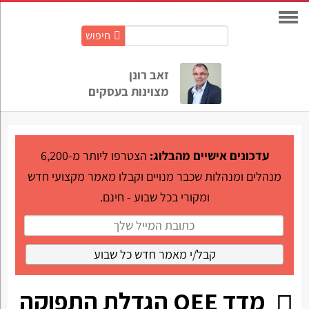
חיפוש
חיפוש
באתר:
זאב רונן
מצוינות בעסקים
עדכונים אישיים מהבלוג:
הצטרפו ליותר מ-6,200
מנהלים ומנהלות שכבר מנויים וקבלו מאמר מקצועי חדש
ומקורי בכל שבוע - חינם.
מדד OEE הגדלת התפוקה