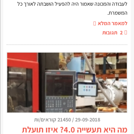
לעבודה והמכונה שאמור היה להפעיל הושבתה לאורך כל
המשמרת.
למאמר המלא
2
תגובות
29-09-2018
/
21450 קוראים/ות
מה היא תעשייה 4.0? איזו תועלת