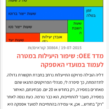
19-07-2015
/
30864 קוראים/ות
מדד OEE: שיפור היעילות במטרה
לעמוד במועדי האספקה
דליה הובילה פרויקט התייעלות נרחב בחברת תקשורת גדולה.
לתדהמתה, כך סיפרה לי, מנהלי הפרויקטים התגאו שהם
מאחרים במסירה, רק בחודש או 20 יום. מבחינתם, האיחור
במסירה, מעבר להתחייבות, הוא כבר נורמה. כעת ננסה לאחר
"רק" בחודש... אכן, אי עמידה בהתחייבות למועד אספקה היא