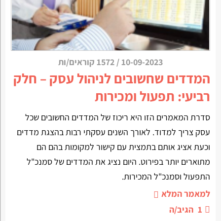
10-09-2023
/
1572 קוראים/ות
המדדים שחשובים לניהול עסק – חלק
רביעי: תפעול ומכירות
סדרת המאמרים הזו היא ריכוז של המדדים החשובים שכל
עסק צריך למדוד. לאורך השנים עסקתי רבות בהצגת מדדים
וכעת אציג אותם בתמצית עם קישור למקומות בהם הם
מתוארים יותר בפירוט. היום נציג את המדדים של סמנכ"ל
התפעול וסמנכ"ל המכירות.
למאמר המלא
1
הגיב/ה