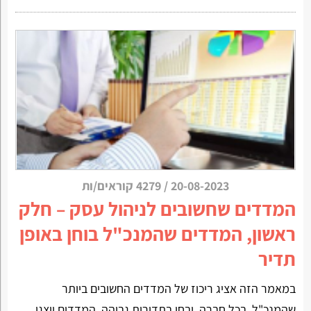
20-08-2023
/
4279 קוראים/ות
המדדים שחשובים לניהול עסק – חלק
ראשון, המדדים שהמנכ"ל בוחן באופן
תדיר
במאמר הזה אציג ריכוז של המדדים החשובים ביותר
שהמנכ"ל, בכל חברה, יבחן בתדירות גבוהה. המדדים יוצגו