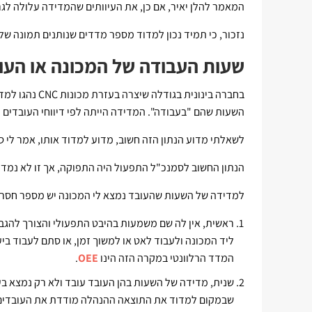
המאמר להלן יאיר, אם כן, את העיוותים שהמדידה עלולה לג
נזכור, כי תמיד נכון למדוד מספר מדדים שנותנים תמונה של
שעות העבודה של המכונה או העו
בחברה בינונית 
השעות שהם "בעבודה". המדידה הייתה לפי דיווחי העובדים וההיש
לשאלתי מדוע הנתון הזה חשוב, מדוע למדוד אותו, אמר לי 
הנתון החשוב לסמנכ"ל התפעול היה התפוקה, אך זו לא נמדד
למדידה של השעות שהעובד נמצא לי המכונה יש מספר חסרו
ראשית, אין לה שם משמעות בהיבט התפעולי והצורך להגב
ליד המכונה ולעבוד לאט או למשוך זמן, או סתם לעבוד ביע
המדד הרלוונטי במקרה הזה הינו
OEE
.
שנית, מדידה של השעות בהן העובד עובד ולא רק נמצא ב
שבמקום למדוד את התוצאה ההנהלה מודדת את העובדים