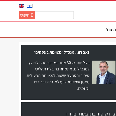
חיפוש
חיפוש
באתר:
היגות'
זאב רונן, מנכ"ל 'מצוינות בעסקים'
בעל יותר מ-30 שנות ניסיון כמנכ"ל ויועץ
למנכ"לים. מתמחה בהובלת תהליכי
שיפור והטמעת שיטות למצוינות תפעולית.
מאמן אישי ומקצועי למנהלים בכירים
וליזמים.
צרו שיפור בתוצאות וברווח