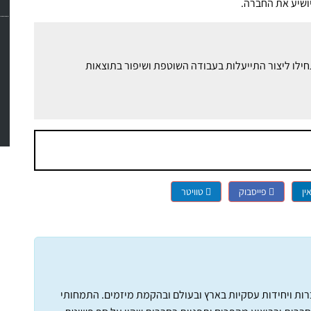
יושיע את החברה.
ין
פייסבוק
טוויטר
חברות ויחידות עסקיות בארץ ובעולם ובהקמת מיזמים. התמחותי