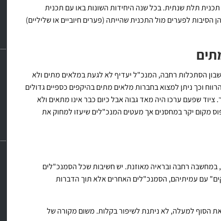
תכנית תלת שנתית. בכל שנה היחידות השונות באו עם תכנית
הסיבות לפערים מול התכנית שהייתה (פערים חיוביים או שליליים)
תים
בון הסתכלות רחבה, המנכ"ל יעדיף לא לגעת במלאים מתים ולא
ווח וכך ניתן למצוא בחברות מלאים מתים בהיקפים כספיים גדולים
 ציוד שפעם ערכו היה מאד גבוה אבל כיום כבר אינו מתאים ולא
פוס מקום יקר במחסנים אך מעטים המנכ"לים שיעזו למחוק את
, במחשבה רחבה ובראיה מאוזנת. יש חשיבות שכל הסמנכ"לים
ים" עם עמיתיהם, הסמנכ"לים האחרים אלא תוך הדברות
ראת הסוף למעלה, לא ניתנת לשיפור בקלות. משום מקורה של