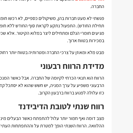
החברה.
פגשתי לא מעט חברות בהן, משיקולים כספיים, לא רכשו חומר
תחילת החודש). התפעול נתקע לקראת סוף החודש ללא חומרי
מגיעים חומרי הגלם ומתחילים ליצר במלוא הקיטור. אלא שכ
במכירות בטווח ארוך.
מבט מלא ומאוזן על צרכי החברה ומטרותיה בטווח יותר רחוק
מדידת הרווח רבעוני
הרווח הוא תנאי הכרחי לקיומה של החברה. אבל כאשר המנכ"ל
הרבעוני משפיע על ערך המניה, יש חשש שהוא לא יסתכל קד
כזו עלולה לפגוע ברווח ברבעון הקרוב.
רווח שנתי לטובת הדיבידנד
מצב דומה ואף חמור יותר עלול להתפתח כאשר הבעלים מינף 
ההלוואה. הרווח השנתי הופך למטרת על וההתפתחות העתיד