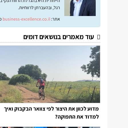
הייחודית היא בהגדלת הרווח הנקי ב
רגל, ובהעברתן לרווחיות.
אתר:
business-excellence.co.il
כ
עוד מאמרים בנושאים דומים
מדוע לכוון את היצור לפי צוואר הבקבוק ואיך
למדוד את התפוקה?