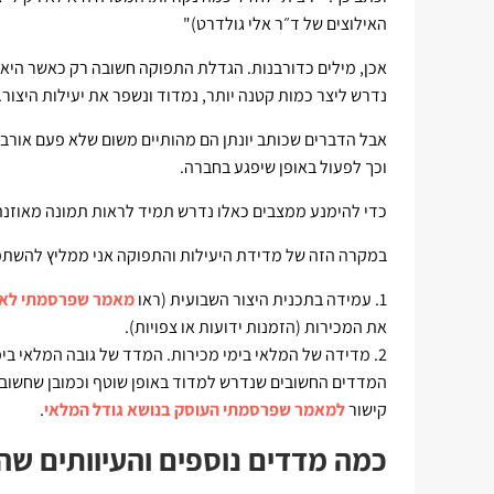
האילוצים של ד״ר אלי גולדרט)"
אכן, מילים כדורבנות. הגדלת התפוקה חשובה רק כאשר היא 
נדרש ליצר כמות קטנה יותר, נמדוד ונשפר את יעילות היצור.
אבל הדברים שכותב יונתן הם מהותיים משום שלא פעם אורב
וכך לפעול באופן שיפגע בחברה.
כדי להימנע ממצבים כאלו נדרש תמיד לראות תמונה מאוזנת
במקרה הזה של מדידת היעילות והתפוקה אני ממליץ להשת
1. עמידה בתכנית היצור השבועית (ראו
מאמר שפרסמתי לאח
את המכירות (הזמנות ידועות או צפויות).
2. מדידה של המלאי בימי מכירות. המדד של גובה המלאי בי
המדדים החשובים שנדרש למדוד באופן שוטף וכמובן שחשוב ל
קישור
למאמר שפרסמתי העוסק בנושא גודל המלאי
.
כמה מדדים נוספים והעיוותים שה