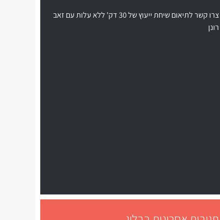
צרו קשר לתיאום שיחת ייעוץ של 30 דק' ללא עלות עם זאב
רונן
תגובות אחרונות בבלוג