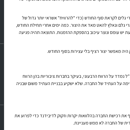
י גלים לקראת סוף החודש (כדי "להרוויח" אשראי יותר גדול של
 גלם ונאלץ להאט מאד את היצור. כמה ימים אחרי תחילת החודש,
עת יש עומס ונוצר עיכוב בהספקת ההזמנות. התוצאה תהיה פגיעה
 היה מאפשר יצור רציף בלי עצירות בסוף החודש.
 נמדד על הרווח הרבעוני, בעיקר בחברות ציבוריות בהן הרווח
ימה על העתיד של החברה. שלא ישקיע בבניית העתיד משום שבניה
את רכישת החברה בהלוואות יקרות וזקוק לדיבידנד כדי לפרוע את
ית של החברה לא ממש מעניינת.