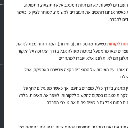
 העובדים לשיפור. לא הם תחת המעקב אלא התוצאה, התפוקה,
ת כאשר אנחנו רותמים את העובדים למשימה. למותר לציין כי כאשר
ים לחברה.
נות לקוחות
כשיעור מהמכירות (ביחידות). המדד הזה מציג לנו את
מוצרים יצאו מהמפעל באיכות מעולה אבל בדרך הארוכה אל הלקוח
לונן הם לא יתלוננו אלא יעברו למתחרים.
 אותנו על האיכות של המוצרים בקצה שרשרת האספקה, אצל
לנו.
ן מתנה, בדרך כלל, מוצרים בחינם. אך כאשר מפעילים לחץ על
קרות מצב בו במקום להקשיב ללקוחות ולשפר את האיכות, בלחץ
ם פחות אבל גם רוכשים פחות את מוצרי החברה.
 יחד עם זאת במקרים מסוימים ההתמקדות בו פוגעת בתפקוד של