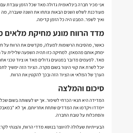
אני מכיר חברה בינלאומית גדולה מאד שכל הזמן עובדת עם 
מעודכנת לשלש השנים הבאות ונתחו את השנה שעברה, מה הן 
ואיך לשפר. המבט היה כל הזמן קדימה.
מדד הרווח מונע מחיקת מלאים מ
כאשר, מהסיבות הרשומות למעלה, מקדשים את הרווח על חש
ימחק אותם מהמאזן. למחיקה כזו תהיה השפעה שלילית על הר
מאד. לפעמים מדובר במנועים גדולים מאד או ציוד טכני אחר.
יוכל לשרת את קווי היצור בשום מקרה. הציוד הזה ימשיך לת
הערך של המלאי או הציוד הזה ובכך להקטין את הרווח.
סיכום והמלצה
המדידה היא תנאי הכרחי לשיפור. אך יש לעשותה בשום שכל
יימדדו ויקדמו את המדדים שתחת אחריותם. אך לא "במאבק
והסתכלות על טובת החברה.
הבעייתיות שעלולה להיווצר בנושא מדדי הרווח, והצגתי לק