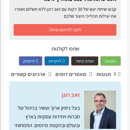
קבעו שיחת יעוץ של 30 דקות עם זאב רונן ללא תשלום ושפרו
את יעילות תהליכי היצור שלכם
לחצו לתיאום שיחה
שתפו לקולגות:
וואצאפ
העתק קישור
לינקדאין
פייסבוק
7
תגובות
מאמרים דומים
ארכיונים קשורים
זאב רונן
בעל ניסיון ארוך ועשיר בניהול של
חברות ויחידות עסקיות בארץ
ובעולם ובהקמת מיזמים. התמחותי