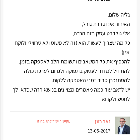
גליה שלום,
האיחור אינו גזירת גורל,
אלי גולדרט עסק בזה הרבה,
כל מה שצריך לעשות הוא (זה לא פשוט ולא טרווילי ולוקח
זמן)
להכפיף את כל המשאבים ותשומת הלב לאספקה בזמן.
להתחיל למדוד לעסוק בתפוקה ולגרום לערכת כולה
להסתנכרן סביב זמני האספקה ללקוח.
יש לזאב עוד כמה מאמרים מצויינים בנושא הזה שכדאי לך
לחפש ולקרוא
זאב רונן
קישור ישיר לתגובה זו
13-05-2017