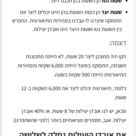
שעות נטו
הן השעות בהן תכננו ליצר.
שעות יעד
הן כמות השעות בהן היינו יכולים ליצר את
התפוקה שיצרנו לו עבדנו במהירות התיאורטית. ההפרש
בין השעות נטו ושעות היעד הינו אובדן יעילות.
דוגמה:
הקו היה מתוכנן ליצר 20 שעות, לא הייתה מתכוננת
השבתה, התפוקה בפועל הייתה 6,000 שקיות והמהירות
התיאורטית הייתה 500 שקיות בשעה.
כלומר, תיאורטית יכולנו ליצר את 6,000 השקיות ב-12
שעות.
מכאן, יש לנו אובדן יעילות של 8 שעות. או 40% אובדן
יעילות. אגב, מספרים מציאותיים ביותר (לפני שהשתפרנו).
את אובדן היעילות נחלק לשלושה