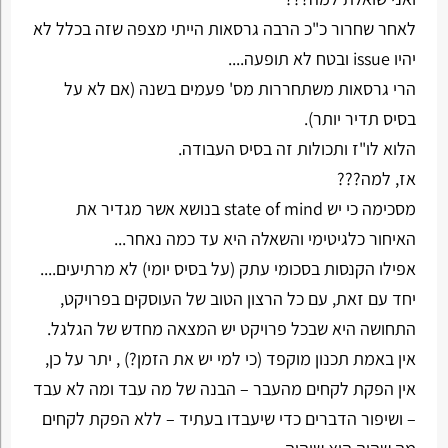
לאחר שחרור כ"כ הרבה גרסאות הייתי מצפה שזה בכלל לא
יהיו issue ובטח לא תופעה....
הרי גרסאות משתחררות מס' פעמים בשנה (אם לא על
בסיס תדיר יותר).
הלוא לו"ז ותכולות זה בסיס העבודה.
אז, למה???
מסכימה כי יש state of mind בנושא אשר מגדיר את
האיחור כלגיטימי והשאלה היא עד כמה נאחר...
אפילו הקנסות בסכומי עתק (על בסיס יומי) לא מרתיעים....
יחד עם זאת, עם כל הרצון הטוב של העוסקים בפרויקט,
התחושה היא שבכל פרויקט יש המצאה מחדש של הגלגל.
אין באמת תכנון מוקפד (כי למי יש את הזמן?) , יתר על כן,
אין הפקת לקחים מהעבר – הבנה של מה עבד ומה לא עבד
– ושיפור הדברים כדי שיעבדו בעתיד – ללא הפקת לקחים