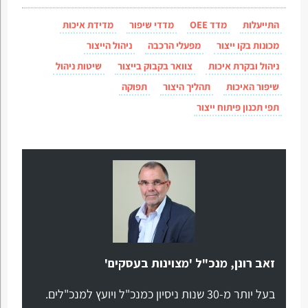
התייעלות
מדד OEE
מדדי שיפור
מדידת איכות
מכונות בקו ייצור
מפעלי הרכבה
ניהול הייצור
ניהול ובקרת איכות
צוואר בקבוק בייצור
שיטות ניהול
שיפור האיכות
תהליך היצור
תפוקה
תפי תכנון פיתוח ייצור
זאב רונן, מנכ"ל 'מצוינות בעסקים'
בעל יותר מ-30 שנות ניסיון כמנכ"ל ויועץ למנכ"לים.