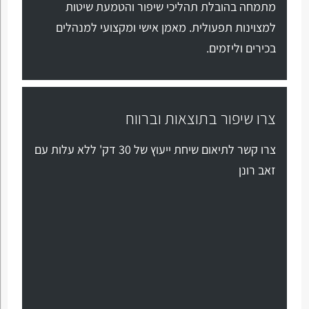
מתמחה בהובלת תהליכי שיפור והטמעת שיטות
למצוינות תפעולית. מאמן אישי ומקצועי למנהלים
בכירים וליזמים.
צרו שיפור בתוצאות וברווח
צרו קשר לתיאום שיחת ייעוץ של 30 דק' ללא עלות עם
זאב רונן