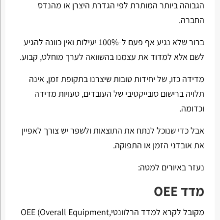
הגבוהה ביותר המותרת לפי הגדרת היצרן או מהנדס
החברה.
ברור שלא נגיע אף פעם ל-100% יעילות ואין כוונה להגיע
לשם אלא למדוד את עצמנו בהשוואה לערך מוחלט, קבוע.
מדידה כזו, של יחידות טובות שיצרנו בתקופת זמן, אינה
תלויה ברישום סובייקטיבי של העובדים, טעויות מדידה
וכדומה.
אבל כדי שנוכל לנתח את התוצאות ולשפר יש צורך לאפיין
את אובדני הזמן או התפוקה.
נעזר באיורים למטה:
מדד OEE
מקובל לקרא למדד הרלוונטי,OEE (Overall Equipment