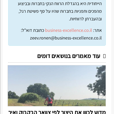
הייחודית היא בהגדלת הרווח הנקי בחברות ובביצוע
מהפכים ותפניות בחברות שהיו על סף פשיטת רגל,
ובהעברתן לרווחיות.
אתר:
business-excellence.co.il
כתובת דוא"ל:
zeev.ronen@business-excellence.co.il
עוד מאמרים בנושאים דומים
מדוע לכוון את היצור לפי צוואר הבקבוק ואיך