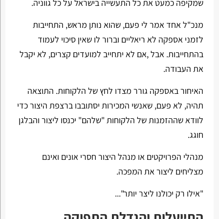
שמקיפה כמעט את כל התעשייה בישראל על כל גווניה.
מנכ"ל אחד אמר לי פעם, שהוא נותן מראש, התחייבות
לזמני אספקה לא ריאליים וברור לו שאין סיכוי לעמוד
בהתחייבות. אבל ,אם לא יתחייב למועדים קצרים, לא יקבל
את העבודה.
האיחור באספקה גורר מצדו לחץ של הלקוחות. התוצאה
תהיה, לא פעם, שאנשי המכירות יסתובבו ברצפת היצור כדי
לוודא שההזמנות של הלקוחות "שלהם" יכנסו ליצור והבלגן
חוגג.
מנהלי הפרויקטים או מנהל היצור חסרי אונים ואינם
מצליחים ליצור את המפכה.
"אילו רק יכולנו ליצר יותר"...
התייעלות והגדלת התפוקה