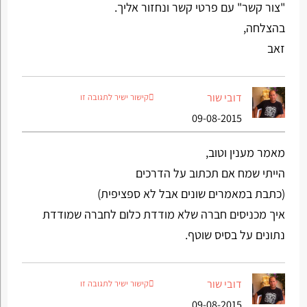
"צור קשר" עם פרטי קשר ונחזור אליך.
בהצלחה,
זאב
דובי שור
קישור ישיר לתגובה זו
09-08-2015
מאמר מענין וטוב,
הייתי שמח אם תכתוב על הדרכים
(כתבת במאמרים שונים אבל לא ספציפית)
איך מכניסים חברה שלא מודדת כלום לחברה שמודדת
נתונים על בסיס שוטף.
דובי שור
קישור ישיר לתגובה זו
09-08-2015