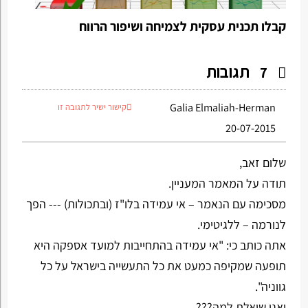
קבלו תכנית עסקית לצמיחה ושיפור הרווח
תגובות
7
Galia Elmaliah-Herman
קישור ישיר לתגובה זו
20-07-2015
שלום זאב,
תודה על המאמר המעניין.
מסכימה עם הנאמר – אי עמידה בלו"ז (ובתכולות) --- הפך
לנורמה – ללגיטימי.
אתה כותב כי: "אי עמידה בהתחייבות למועד אספקה היא
תופעה שמקיפה כמעט את כל התעשייה בישראל על כל
גווניה".
ואני שואלת למה???