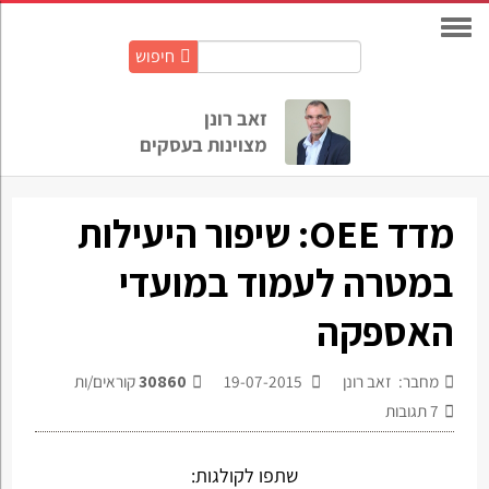
חיפוש
חיפוש
באתר:
זאב רונן
מצוינות בעסקים
מדד OEE: שיפור היעילות
במטרה לעמוד במועדי
האספקה
מחבר: זאב רונן
19-07-2015
30860
קוראים/ות
7
תגובות
שתפו לקולגות: