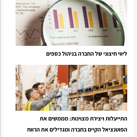
ליווי חיצוני של החברה בניהול כספים
התייעלות ויצירת מצוינות: מממשים את
הפוטנציאל הקיים בחברה ומגדילים את הרווח