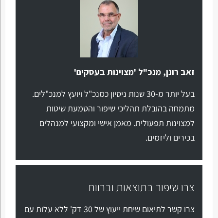
זאב רונן, מנכ"ל 'מצוינות בעסקים'
בעל יותר מ-30 שנות ניסיון כמנכ"ל ויועץ למנכ"לים.
מתמחה בהובלת תהליכי שיפור והטמעת שיטות
למצוינות תפעולית. מאמן אישי ומקצועי למנהלים
בכירים וליזמים.
צרו שיפור בתוצאות וברווח
צרו קשר לתיאום שיחת ייעוץ של 30 דק' ללא עלות עם