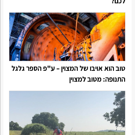
לכם?
טוב הוא אויבו של המצוין – ע"פ הספר גלגל
התנופה: מטוב למצוין