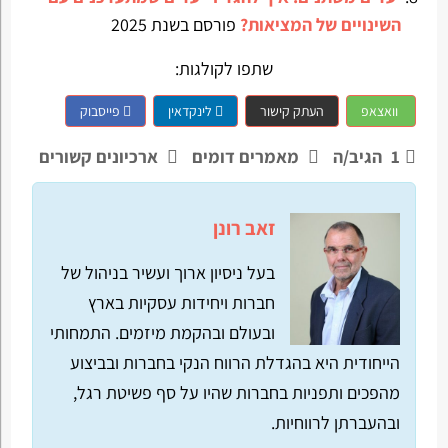
השינויים של המציאות?
פורסם בשנת 2025
שתפו לקולגות:
וואצאפ
העתק קישור
לינקדאין
פייסבוק
1
הגיב/ה
מאמרים דומים
ארכיונים קשורים
זאב רונן
בעל ניסיון ארוך ועשיר בניהול של
חברות ויחידות עסקיות בארץ
ובעולם ובהקמת מיזמים. התמחותי
הייחודית היא בהגדלת הרווח הנקי בחברות ובביצוע
מהפכים ותפניות בחברות שהיו על סף פשיטת רגל,
ובהעברתן לרווחיות.