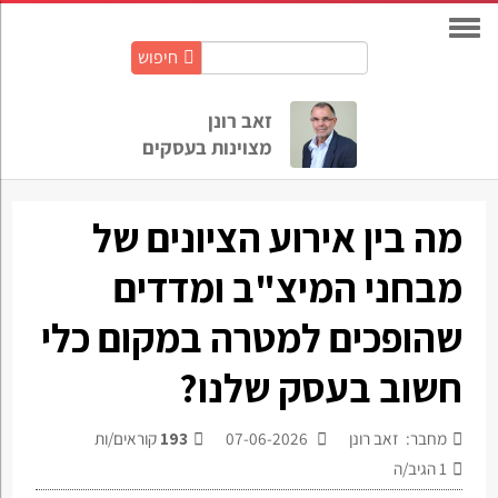
חיפוש
חיפוש
באתר:
זאב רונן
מצוינות בעסקים
מה בין אירוע הציונים של
מבחני המיצ"ב ומדדים
שהופכים למטרה במקום כלי
חשוב בעסק שלנו?
מחבר: זאב רונן
07-06-2026
193
קוראים/ות
1
הגיב/ה