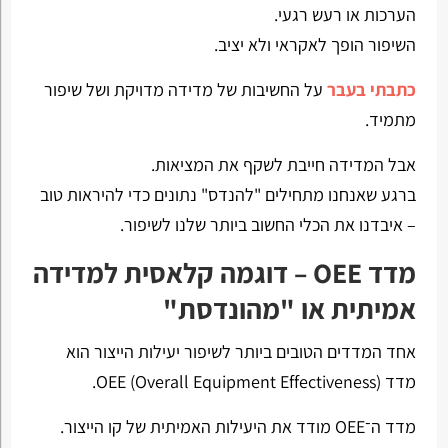
הערכות או רעש רגעי.
השיפור הופך לאקראי ולא יציב.
כתבתי בעבר
על החשיבות של מדידה מדויקת ושל שיפור
מתמיד.
אבל המדידה חייבת לשקף את המציאות.
ברגע שאנחנו מתחילים "להנדס" נתונים כדי להיראות טוב
– איבדנו את הכלי החשוב ביותר שלנו לשיפור.
מדד OEE – דוגמה קלאסית למדידה
אמיתית או "מהונדסת"
אחד המדדים הטובים ביותר לשיפור יעילות הייצור הוא
מדד OEE (Overall Equipment Effectiveness).
מדד ה־OEE מודד את היעילות האמיתית של קו הייצור.