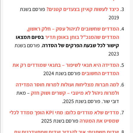
כיצד לעשות קאיזן בצעדים קטנים?
פורסם בשנת
2019
המדדים שחשובים לניהול עסק – חלק ראשון,
המדדים שהמנכ"ל בוחן באופן תדיר
בסיום תמצאו
קישור לכל שבעת הפרקים של הסדרה
. פורסם בשנת
2023
המדידה היא תנאי לשיפור – בתנאי שמודדים רק את
המדדים החשובים
פורסם בשנת 2024
למה חברות מצליחות ועולות למרות חוסר המדידה
ולמרות ניהול לא מיטבי – קשרים ושוק חזק
– מאת
דובי שור. פורסם בשנת 2025.
מדדים שלא מודדים כלום: מתי KPI הופך ממדד לכלי
שמסיט את המטרה
פורסם בשנת 2025
יעדים משתנים: איך להגדיר יעדים שמתעדכנים עם