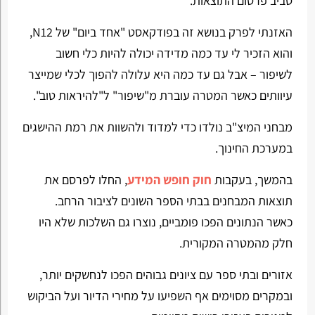
סביב פרסום התוצאות.
האזנתי לפרק בנושא זה בפודקאסט "אחד ביום" של N12,
והוא הזכיר לי עד כמה מדידה יכולה להיות כלי חשוב
לשיפור – אבל גם עד כמה היא עלולה להפוך לכלי שמייצר
עיוותים כאשר המטרה עוברת מ"שיפור" ל"להיראות טוב".
מבחני המיצ"ב נולדו כדי למדוד ולהשוות את רמת ההישגים
במערכת החינוך.
בהמשך, בעקבות
חוק חופש המידע
, החלו לפרסם את
תוצאות המבחנים בבתי הספר השונים לציבור הרחב.
כאשר הנתונים הפכו פומביים, נוצרו גם השלכות שלא היו
חלק מהמטרה המקורית.
אזורים ובתי ספר עם ציונים גבוהים הפכו לנחשקים יותר,
ובמקרים מסוימים אף השפיעו על מחירי הדיור ועל הביקוש