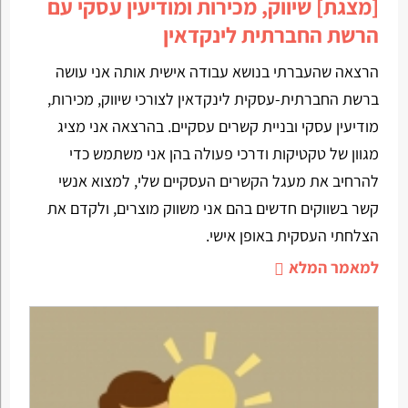
[מצגת] שיווק, מכירות ומודיעין עסקי עם
הרשת החברתית לינקדאין
הרצאה שהעברתי בנושא עבודה אישית אותה אני עושה
ברשת החברתית-עסקית לינקדאין לצורכי שיווק, מכירות,
מודיעין עסקי ובניית קשרים עסקיים. בהרצאה אני מציג
מגוון של טקטיקות ודרכי פעולה בהן אני משתמש כדי
להרחיב את מעגל הקשרים העסקיים שלי, למצוא אנשי
קשר בשווקים חדשים בהם אני משווק מוצרים, ולקדם את
הצלחתי העסקית באופן אישי.
למאמר המלא