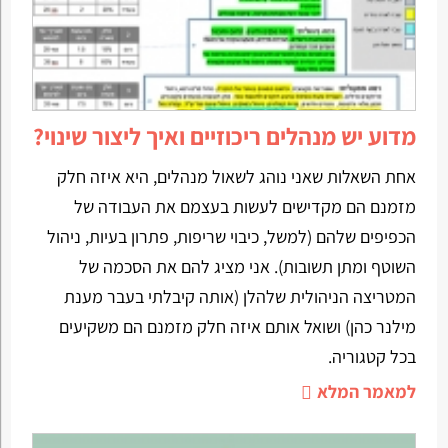
מדוע יש מנהלים ריכוזיים ואיך ליצור שינוי?
אחת השאלות שאני נוהג לשאול מנהלים, היא איזה חלק
מזמנם הם מקדישים לעשות בעצמם את העבודה של
הכפיפים שלהם (למשל, כיבוי שריפות, פתרון בעיות, ניהול
השוטף ומתן תשובות). אני מציג להם את הסכמה של
המטריצה הניהולית שלהלן (אותה קיבלתי בעבר מענת
מילנר כהן) ושואל אותם איזה חלק מזמנם הם משקיעים
בכל קטגוריה.
למאמר המלא