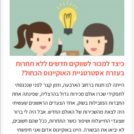
כיצד למכור לשווקים חדשים ללא תחרות
בעזרת אסטרטגיית האוקיינוס הכחול?
הייתה לנו חנות ברחוב הארבעה, וזמן קצר לפני שנכנסתי
לתפקידי שכרו אולם מכירות גדול בהרצליה, שפינתה אחת
החברות המובילות בשוק. אחד הצעדים הראשונים שעשיתי
היה לצאת מהשכירות של האולם החדש. אבל היה לי ברור
שצעדי התייעלות ושיפור כושר התחרות, ככל שהם חשובים,
לא יביאו את הבשורה. היינו באוקיינוס אדום ואני חיפשתי