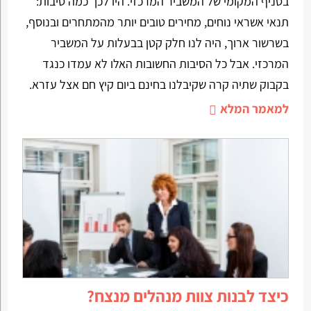
בסניף המקומי של המשביר המרכזי. היו לכך כמה סיבות:
תנאי אשראי נוחים, מחירים טובים יותר מהמתחרים ובנוסף,
בשרשור ארוך, היה לנו חלק קטן בבעלות על המשביר
המרכזי. אבל כל הסיבות החשובות האלו לא עמדו כנגד
בקבוק שתיה קרה שקיבלנו בחינם ביום קיץ חם אצל עזרא.
למאמר המלא
כיצד לבנות צוות מנהלים מנצח?