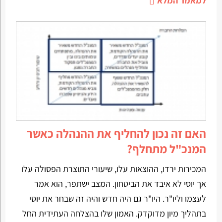
למאמר המלא
האם זה נכון להחליף את ההנהלה כאשר
המנכ"ל מתחלף?
המכירות ירדו, ההוצאות עלו, שיעורי התוצרת הפסולה עלו
אך יוסי לא איבד את הביטחון. המצב ישתפר, הוא אמר
לעצמו וליו"ר. היו"ר גם היה חדש והיה זה שבחר את יוסי
בתהליך מיון מדוקדק. האמון שלו בהצלחה העתידית החל