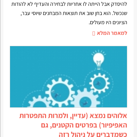
להיסדק אבל הייתה לו אחריות לבחירה והעדיף לא להודות
שנכשל. הוא בחן שוב את תוצאות המבחנים שיוסי עבר,
הציונים היו מעולים.
למאמר המלא
אלוהים נמצא (עדיין, ולמרות התפטרות
האפיפיור) בפרטים הקטנים, גם
כשמדברים על ניהול רזה