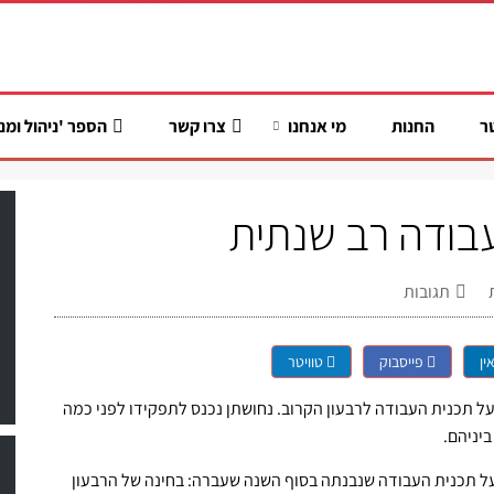
ר
החנות
מי אנחנו
צרו קשר
הספר 'ניהול ומנ
עבודה רב שנתית
תגובות
ין
פייסבוק
טוויטר
ל תכנית העבודה לרבעון הקרוב. נחושתן נכנס לתפקידו לפני כמה
יניהם.
ל תכנית העבודה שנבנתה בסוף השנה שעברה: בחינה של הרבעון