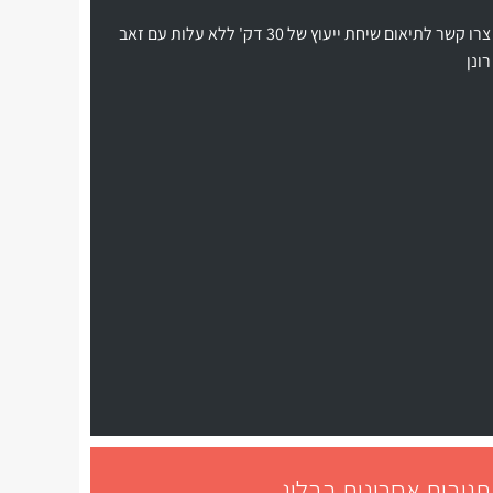
צרו קשר לתיאום שיחת ייעוץ של 30 דק' ללא עלות עם זאב
רונן
תגובות אחרונות בבלוג