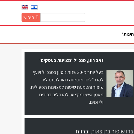
חיפוש
חיפוש
באתר:
היגות'
זאב רונן, מנכ"ל 'מצוינות בעסקים'
בעל יותר מ-30 שנות ניסיון כמנכ"ל ויועץ
למנכ"לים. מתמחה בהובלת תהליכי
שיפור והטמעת שיטות למצוינות תפעולית.
מאמן אישי ומקצועי למנהלים בכירים
וליזמים.
צרו שיפור בתוצאות וברווח