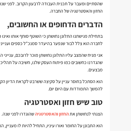
שהסתיים ומעבר על תכנית העבודה לרבעון הקרוב. לפני שנ
החזון והאסטרטגיה של החברה.
הדברים הדחופים או החשובים,
בתחילת פגישתנו התלונן נחושתן כי השוטף סוחף אותו ואינ
לחברה הוא צלל לבור שנפער בהיעדר סמנכ"ל כספים וענייני
אני מניח שהמצב עליו התלונן נחושתן מוכר לרובכם, ענייני ה
שהגדרנו כחשובים כמו פיתוח העסק שלנו, חשיבה על תהליכי
מבצעים.
הוא הסתכל בחוסר עניין על סקיצה ששרבט לקראת הדיון הקרוב
להמשך התמודדות עם היום יום.
טוב שיש חזון ואסטרטגיה
הצגתי לנחושתן את
החזון והאסטרטגיה
שהוגדרו לפני שנה.
הוא התבונן על החומר ואורו עיניו, התחיל להיות לו מעניין,