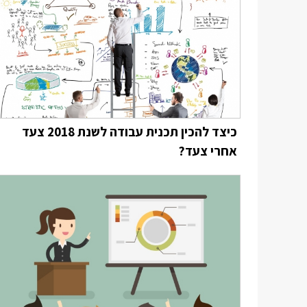
כיצד להכין תכנית עבודה לשנת 2018 צעד
אחרי צעד?