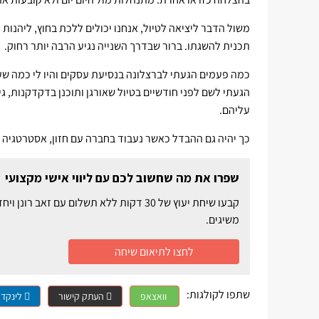
משול הדבר ליציאה לטיול, אנחנו יכולים ללכת בחוץ, ליהנות
תכנית להשגתו. ברור שבדרך השנייה נגיע הרבה יותר רחוק.
כמה פעמים הגעתי לברצלונה בנסיעת עסקים והיו לי כמה שעו
הגעתי לשם לפני חודשיים בטיול שאורגן ותוכנן בדקדקנות, ג
עליהם.
כך יהיה גם ההבדל כאשר נעבוד בחברה עם חזון, אסטרטגיה 
שפרו את מה שחשוב לכם עם ליווי אישי מקצועי
קבעו שיחת יעוץ של 30 דקות ללא תשלום ע
משיגים.
לחצו לתיאום שיחה
שתפו לקולגות:
וואצאפ
העתק קישור
לינקדא