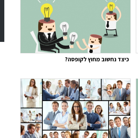
כיצד נחשוב מחוץ לקופסה?