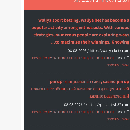
waliya sport betting, waliya bet has become a
popular activity among enthusiasts. With various
strategies, numerous people are exploring ways
to maximize their winnings. Knowing…
08-08-2026
https://waliya-betx.com /
במאמר
סיכום הניסוי ב'מקורות': בחינת הכיסויים הצפים של Hexa-
Cover מדנמרק
pin up официальный сайт, casino pin up
показывает обширный каталог игр для ценителей
казино развлечений.
08-08-2026
https://pinup-twb87.cam/ /
במאמר
סיכום הניסוי ב'מקורות': בחינת הכיסויים הצפים של Hexa-
Cover מדנמרק