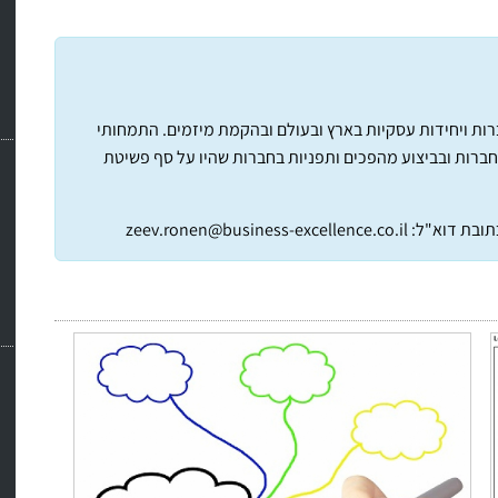
חברות ויחידות עסקיות בארץ ובעולם ובהקמת מיזמים. התמחותי
חברות ובביצוע מהפכים ותפניות בחברות שהיו על סף פשיטת
תובת דוא"ל:
zeev.ronen@business-excellence.co.il