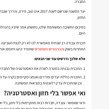
החברה.
יעד המשנה שנרשם לשנת 2017 אינו טו
החזון.
היום.
תכנית עבודה רב שנתית מאפשרת לנו לא רק לנצח הטביעה בע
התחרות בשוק
והברבורים השחורים
שתמיד יגיעו ויתפסו אותנ
אלא שלכך נדרשים עוד שני תנאים:
התכנית נבנתה במטרה לשרת את האסטרטגיה של החברה 
התכנית כוללת יעדים ומדדים ואנחנו מקיימים בקרה על 
וכן שהתכנית עדין רלוונטית במציאות המשתנה.
ואי אפשר בלי חזון ואסטרטגיה?
ודאי שאפשר. עובדה, חברות רבות מתקיימות בלי חזון, בלי א
בהצלחה כזו או אחרת. מתנהלות מול היום יום ולא קובעות את