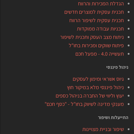
הגדלת המכירות והרווח
תכנית עסקית למוצרים חדשים
תכנית עסקית לשיפור הרווח
תכניות עבודה ממוקדות
ניתוח מצב העסק ותכנית לשיפור
פיתוח שווקים ומכירות בחו"ל
תעשייה 4.0 - מפעל חכם
ניהול פיננסי
גיוס אשראי ומימון לעסקים
ניהול פיננסי מלא במיקור חוץ
יעוץ וליווי של החברה בניהול כספים
מענקי מדינה לשיווק בחו"ל - "כסף חכם"
התייעלות ושיפור
שיפור ובניית מצויינות