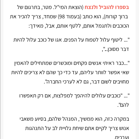
בספרו להוביל ולנצח
(הוצאת המי"ל. מטר, בתרגום של
ברוך קורות), הוא כותב (בעמוד 98) שמחד, צריך להכיר את
הכוכבים ולתגמל אותם, ללטף אותם, אבל, מאידך:
"... ליטוף עלול לטפוח על הפנים. אגו של כוכב עלול להיות
דבר מסוכן...",
"...כבר ראיתי אנשים פקחים ומוכשרים שמתחילים להאמין
שאי אפשר לוותר עליהם, עד כדי כך שהם לא צריכים להיות
מחויבים לשום דבר, גם לא לערכי החברה".
"... "כוכבים עלולים להיהפך למפלצות, אם רק תאפשרו
להם".
במקרה כזה, הוא ממשיך, המנהל שלהם, בסיוע משאבי
אנוש צריך לקיים אתם שיחת גלויית לב על התנהגות
וערכים.