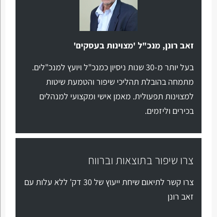
זאב רונן, מנכ"ל 'מצוינות בעסקים'
בעל יותר מ-30 שנות ניסיון כמנכ"ל ויועץ למנכ"לים.
מתמחה בהובלת תהליכי שיפור והטמעת שיטות
למצוינות תפעולית. מאמן אישי ומקצועי למנהלים
בכירים וליזמים.
צרו שיפור בתוצאות וברווח
צרו קשר לתיאום שיחת ייעוץ של 30 דק' ללא עלות עם
זאב רונן