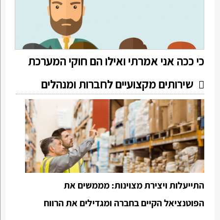
כי ככה אני אמרתי ואילו הם חוקי המערכת
שירותים מקצועיים לחברות ומנהלים
התייעלות ויצירת מצוינות: מממשים את
הפוטנציאל הקיים בחברה ומגדילים את הרווח