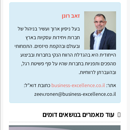
זאב רונן
בעל ניסיון ארוך ועשיר בניהול של
חברות ויחידות עסקיות בארץ
ובעולם ובהקמת מיזמים. התמחותי
הייחודית היא בהגדלת הרווח הנקי בחברות ובביצוע
מהפכים ותפניות בחברות שהיו על סף פשיטת רגל,
ובהעברתן לרווחיות.
אתר:
business-excellence.co.il
כתובת דוא"ל:
zeev.ronen@business-excellence.co.il
עוד מאמרים בנושאים דומים