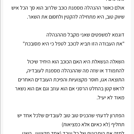
אולם כאשר ההנהלה מסמנת כוכב שלרוב הוא סך הכל איש
שיווק טוב, היא מתחילה להקטין ולחסום את השאר.
דוגמא למשפטים שאני מקבל מההנהלה
"את העבודה הזו תביא לכוכב לטפל כי היא מסובכת"
השאלה הנשאלת היא האם הכוכב הוא היחיד שיכול
להתמודד או שזה מה שההנהלה מסמנת לעובדיה,
התוצאה אגו, חוסר מקצועיות והפיכת העובדים האחרים
לראש קטן בהחלט הרסני אם הוא עוזב וגם אם הוא נשאר
מאוד לא יעיל.
הפתרון לדעתי שהכניס טוב טוב לעובדים שלכל אחד יש
תחליף (לא כאיום אלא כמציאות)
לחזק את היתרונות של כל עובד (אחד מקצועי , השני