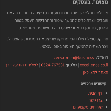
מצוינות בעסקים
מובילים תהליכי שיפור בחברות ועסקים. השיטה היחודית בה אנו
עובדים יוצרת כלים להמשך שיפור והתחדשות העסק בטווח
הארוך, גם זמן רב אחרי שהעבודה המשותפת מסתיימת.
פרויקט מוצלח שלנו הוא פרויקט שהשיג את המטרות שהוצבו לו,
ויצר תשתית להמשך השיפור באופן עצמאי.
דוא"ל:
zeev.ronen@business-
excellence.co.il
|
טלפון:
0524-767531
|
לשליחת הודעה דרך
האתר לחצו כאן
קישורים מרכזיים
דף הבית
צרו קשר
שירותים מקצועיים