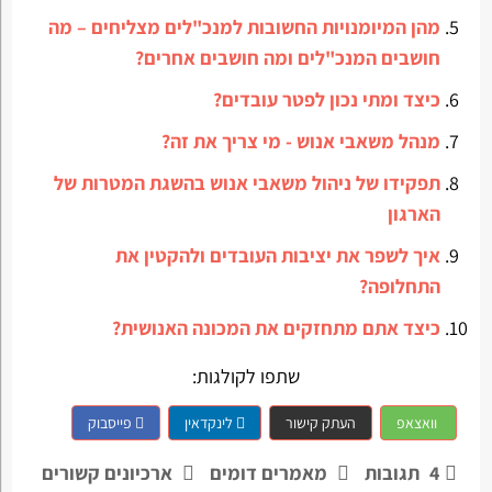
מהן המיומנויות החשובות למנכ"לים מצליחים – מה
חושבים המנכ"לים ומה חושבים אחרים?
כיצד ומתי נכון לפטר עובדים?
מנהל משאבי אנוש - מי צריך את זה?
תפקידו של ניהול משאבי אנוש בהשגת המטרות של
הארגון
איך לשפר את יציבות העובדים ולהקטין את
התחלופה?
כיצד אתם מתחזקים את המכונה האנושית?
שתפו לקולגות:
וואצאפ
העתק קישור
לינקדאין
פייסבוק
4
תגובות
מאמרים דומים
ארכיונים קשורים