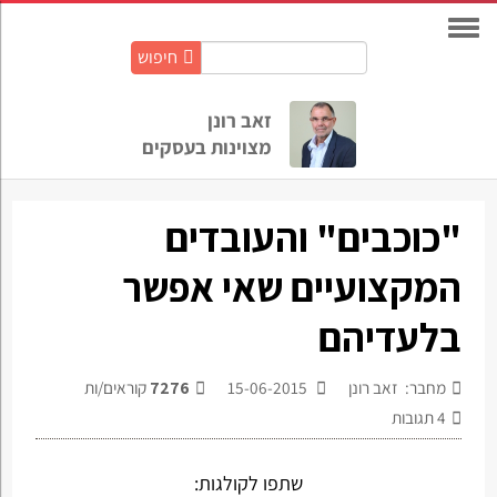
חיפוש
חיפוש
באתר:
זאב רונן
מצוינות בעסקים
"כוכבים" והעובדים
המקצועיים שאי אפשר
בלעדיהם
מחבר: זאב רונן
15-06-2015
7276
קוראים/ות
4
תגובות
שתפו לקולגות: