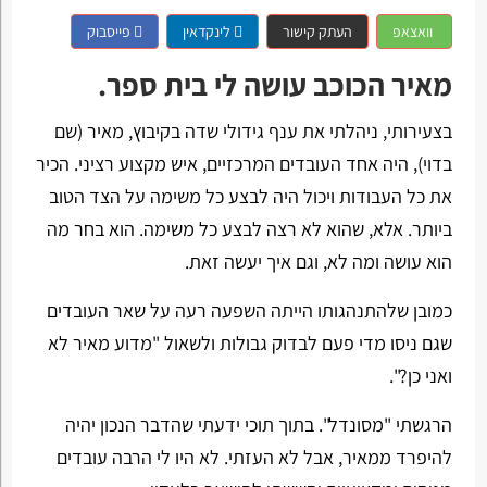
וואצאפ
העתק קישור
לינקדאין
פייסבוק
מאיר הכוכב עושה לי בית ספר.
בצעירותי, ניהלתי את ענף גידולי שדה בקיבוץ, מאיר (שם
בדוי), היה אחד העובדים המרכזיים, איש מקצוע רציני. הכיר
את כל העבודות ויכול היה לבצע כל משימה על הצד הטוב
ביותר. אלא, שהוא לא רצה לבצע כל משימה. הוא בחר מה
הוא עושה ומה לא, וגם איך יעשה זאת.
כמובן שלהתנהגותו הייתה השפעה רעה על שאר העובדים
שגם ניסו מדי פעם לבדוק גבולות ולשאול "מדוע מאיר לא
ואני כן?".
הרגשתי "מסונדל". בתוך תוכי ידעתי שהדבר הנכון יהיה
להיפרד ממאיר, אבל לא העזתי. לא היו לי הרבה עובדים