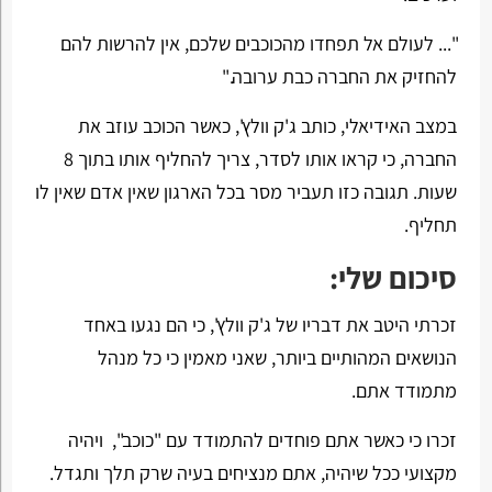
"... לעולם אל תפחדו מהכוכבים שלכם, אין להרשות להם
להחזיק את החברה כבת ערובה."
במצב האידיאלי, כותב ג'ק וולץ', כאשר הכוכב עוזב את
החברה, כי קראו אותו לסדר, צריך להחליף אותו בתוך 8
שעות. תגובה כזו תעביר מסר בכל הארגון שאין אדם שאין לו
תחליף.
סיכום שלי:
זכרתי היטב את דבריו של ג'ק וולץ', כי הם נגעו באחד
הנושאים המהותיים ביותר, שאני מאמין כי כל מנהל
מתמודד אתם.
זכרו כי כאשר אתם פוחדים להתמודד עם "כוכב", ויהיה
מקצועי ככל שיהיה, אתם מנציחים בעיה שרק תלך ותגדל.