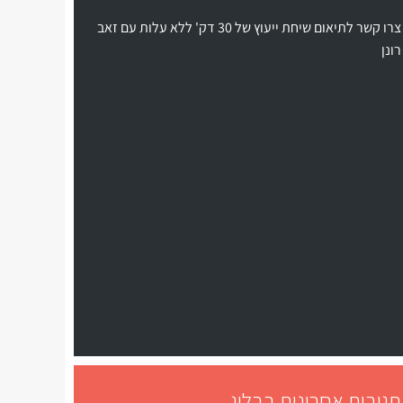
צרו קשר לתיאום שיחת ייעוץ של 30 דק' ללא עלות עם זאב
רונן
תגובות אחרונות בבלוג