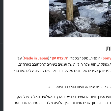
ת
Son
) היפנית, מספר בספרו "
תוצרת יפן
" (
Made in Japan
) על
נפסקת, הוא שלח חוליות של אנשים צעירים להסתובב בארה"ב,
יו יורק צעירים שסוחבים מקלטי רדיו וטייפים גדולים על כתפם כדי
יו מצרך חיוני לנוסעים בכבישי הארץ. האטלסים האלה היו להיט,
ווטים הנסמכים על מערכות לוויין (GPS) ובראשם הווייז. בתוך שנים ספורות הפך הלהיט של חברת מפה למוצר חסר