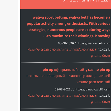
waliya sport betting, waliya bet has become a
popular activity among enthusiasts. With various
strategies, numerous people are exploring ways
to maximize their winnings. Knowing…
08-08-2026
https://waliya-betx.com /
במאמר
סיכום הניסוי ב'מקורות': בחינת הכיסויים הצפים של Hexa-
Cover מדנמרק
pin up официальный сайт, casino pin up
показывает обширный каталог игр для ценителей
казино развлечений.
08-08-2026
https://pinup-twb87.cam/ /
במאמר
סיכום הניסוי ב'מקורות': בחינת הכיסויים הצפים של Hexa-
Cover מדנמרק