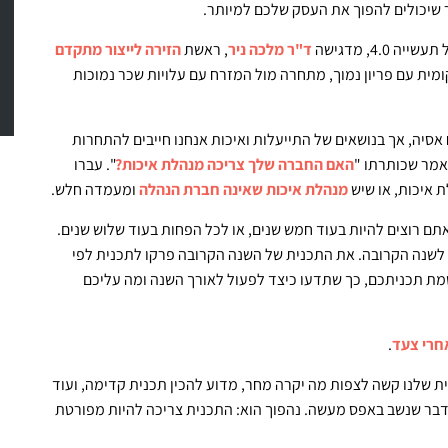
ר שיכולים להפוך את העסק שלכם למיותר.
4., מדגישה
ד"ר מלכה ניר
, ראשת
הזירה לייצור מתקדם
ומית עם פריון נמוך, מתחרה מול המזרח עם עלויות שכר נמוכות
 אסיה, אך בנושאים של התייעלות ואיכות אנחנו חייבים להתחרות
האם החברה שלך צריכה מנהלת איכות?
". עברו
 איכות, או שיש
מנהלת איכות שאינה חברת הנהלה
ומעמדה חלש.
תם רוצים להיות בעוד חמש שנים, או לכל הפחות בעוד שלוש שנים.
ד לשנה הקרובה. את התכנית של השנה הקרובה פרקו לתכנית לפי
שמת תכניתכם, כך שתדעו כיצד לפעול לאורך השנה ומה עליכם
חרי צעד
.
ית שלנו קשה לצפות מה יקרה מחר, מדוע להכין תכנית קדימה, ועוד
ש הדבר שנשב באפס מעשה. נהפוך הוא: התכנית צריכה להיות מפורטת