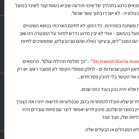
כ"לים שלהן לא נמצאים כרגע בתהליך של שינוי תודעה שיביא בטווח קצר לשינוי בפועל
משתנה במהירות. כל הזמן. לא לחינם הארכתי בנושא השינויים
ועל בהתאם – אולי לא יבין מדוע נדרש לחזור על המנטרה הזו שוב
ים הם המנכ"לים, ובעיקר כאלה שהם גם הבעלים, שממשיכים לחיות
Sic transit Gloria mun
" - "כך חולפת תהילת עולם". הרומאים
וזיאון הקטן שבשדות ים - לחלק מפסלי הקיסר לא מחובר ראש. יש רק
של הקיסר בלי להכין פסל חדש...
ח שלא יהיה נכון בעוד כמה שנים.
חירים שלא תוכלו להתחרות בהם; טכנולוגיות חדשות ייתרו את הצורך
ן במוצרים שלכם; מיכון חדש יאפשר ליצר עם פחות עובדים ויהיו
יחה שלו, ועוד ועוד.
לא המנהלים או הבעלים שלה.