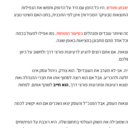
שבוע וחודש
. היו כל הזמן עם היד על הדופק וחפשו את הנפילות
צאות (ובעיקר המכירות) אינן לפי התכנית, בחנו האם השינוי נובע
ה שיותר עובדים ומנהלים
בסיעור המוחות
. נסו אפילו לפעול בכמה
כל אחד מהם מתבונן במציאות באופן שונה.
ות. אם אתם רוצים להגיע לרעיונות פורצי דרך ולחשוב על כיוון
שלכם.
. אני לא מערב את העובדים". הוא צודק. ניהול עסק אינו
לטה ולהכריע. אבל אם הוא רוצה לסחוף אתו את חברי ההנהלה ואת
צוא רעיונות ופתרונות פורצי דרך,
הוא חייב
לשתף אותם. לפחות
תוצאות העסק. אבל המנכ"ל והעסק יצאו נשכרים אם הוא יקשיב לכמה
 שמובילה את השוק העולמי בתחום שלה. היא רוכבת על הפיתוחים