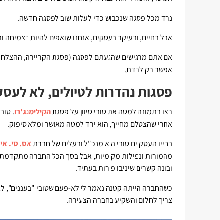
נרד מכל פסגה שנכבוש כדי לעלות שוב לפסגה חדשה.
אבל בחיים, ובעיקר בעסקים, אנחנו שואפים להיות בצמיחה וב
אם אתם מרגישים שהגעתם לפסגה (פסגת הקריירה, ההצלחה, 
אפשר רק לרדת.
פסגות נהדרות לטיולים, לא לעסק
ראו בתמונה למטה את טובי סיוון על פסגת
הקילימנג'רו
. טוב
אחרי שהצטלם מחייך, הוא ירד למטה מאושר ומלא סיפוק.
בחייו העסקיים טובי הוא מנכ"ל ובעלים של חברת
אס. טי. איי
מהמורות ונפילות מקומיות, אבל בסך הכל החברה מתקדמת
ובונה קשרים שיניבו פירות בעתיד.
כשהחברה הייתה קטנה נאמר לי לא-פעם שטובי "בעננים", לא
צריך לחלום והשקיע בחברה הצעירה.