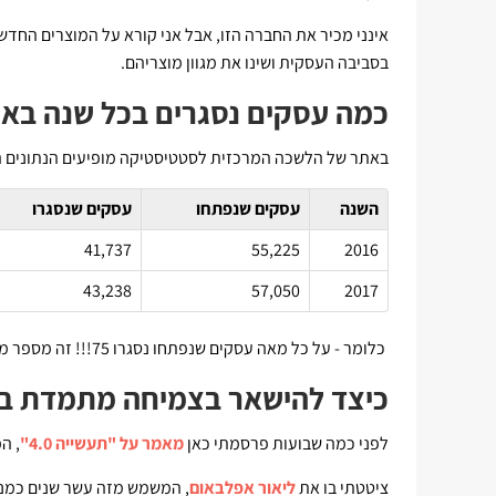
אינני מכיר את החברה הזו, אבל אני קורא על המוצרים החדש
בסביבה העסקית ושינו את מגוון מוצריהם.
כמה עסקים נסגרים בכל שנה בא
באתר של הלשכה המרכזית לסטטיסטיקה מופיעים הנתונים ה
השנה
עסקים שנפתחו
עסקים שנסגרו
41,737
55,225
2016
43,238
57,050
2017
כלומר - על כל מאה עסקים שנפתחו נסגרו 75!!! זה מספר מדהים.
כיצד להישאר בצמיחה מתמדת ב
לפני כמה שבועות פרסמתי כאן
מאמר על "תעשייה 4.0"
, ה
ציטטתי בו את
ליאור אפלבאום
, המשמש מזה עשר שנים כמנ