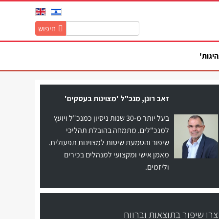
חיפוש
חיפוש
באתר:
היגות'
זאב רונן, מנכ"ל 'מצוינות בעסקים'
בעל יותר מ-30 שנות ניסיון כמנכ"ל ויועץ
למנכ"לים. מתמחה בהובלת תהליכי
שיפור והטמעת שיטות למצוינות תפעולית.
מאמן אישי ומקצועי למנהלים בכירים
וליזמים.
צרו שיפור בתוצאות וברווח