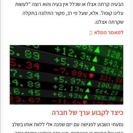
הבעיה קרתה אצלו או שכלל אין בעיה והוא רוצה "לעשות
עלינו קופה". אלא, שעל פי רב, מקור התלונה בתקלה
שקרתה אצלנו.
למאמר המלא
כיצד לקבוע ערך של חברה
נסעתי השבוע לפגישה עם יזם שפנה אלי ללוות אותו בשלב