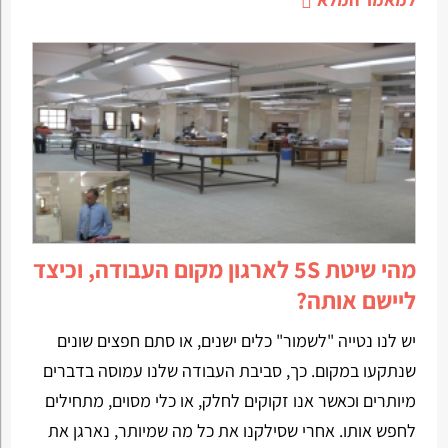
מהי שיטת 5S לארגון מקום העבודה, וכיצד
ליישם אותה?
יש לנו נטייה "לשמור" כלים ישנים, או סתם חפצים שונים
שנתקעו במקום. כך, סביבת העבודה שלנו עמוסה בדברים
מיותרים וכאשר אנו זקוקים לחלק, או כלי מסוים, מתחילים
לחפש אותו. אחרי שסילקנו את כל מה שמיותר, נארגן את