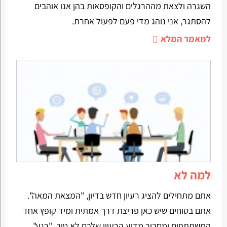
השגרה ולצאת מההרגלים והקופסאות בהן אנו אוהבים
להסתגר, אני נוהג מדי פעם לפעול אחרת.
למאמר המלא
למה לא
אתם מתחילים להציג רעיון חדש בדיון, "המצאת המאה".
אתם בטוחים שיש כאן פריצת דרך אמתית ומיד קופץ אחד
המשתתפים ומסביר מדוע הרעיון שלכם לא טוב. "רגע",