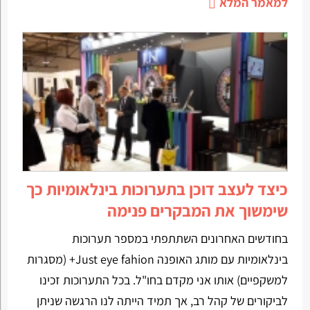
למאמר המלא
כיצד לעצב דוכן בתערוכות בינלאומיות כך
שימשוך את המבקרים פנימה
בחודשים האחרונים השתתפתי במספר תערוכות
בינלאומיות עם מותג האופנה Just eye fahion+ (מסגרות
למשקפיים) אותו אני מקדם בחו"ל. בכל התערוכות זכינו
לביקורים של קהל רב, אך תמיד הייתה לנו הרגשה שניתן