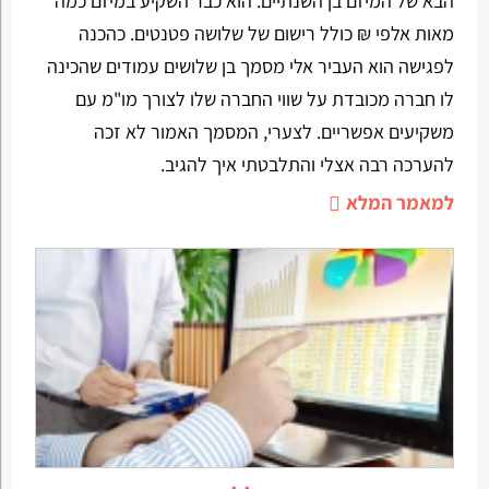
הבא של המיזם בן השנתיים. הוא כבר השקיע במיזם כמה
מאות אלפי ₪ כולל רישום של שלושה פטנטים. כהכנה
לפגישה הוא העביר אלי מסמך בן שלושים עמודים שהכינה
לו חברה מכובדת על שווי החברה שלו לצורך מו"מ עם
משקיעים אפשריים. לצערי, המסמך האמור לא זכה
להערכה רבה אצלי והתלבטתי איך להגיב.
למאמר המלא