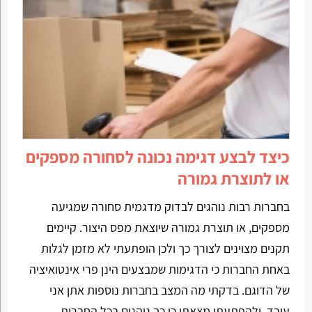
כיצד לבצע דגימה נכונה לסחורה מספקים
או לתוצרת גמורה
בחברות רבות נוהגים לבדוק מדגמית סחורה שמגיעה
מספקים, או תוצרת גמורה שיוצאת מפס היצור. קיימים
תקנים מצוינים לצורך כך ולכן הופתעתי לא מזמן לגלות
באחת החברות כי הדגימות שמבצעים הינן פרי אינטואיציה
של הדוגם. בדקתי מה המצב בחברות נוספות אתן אני
עובד, ולהפתעתי מצאתי כי כך נוהגים בכל החברות