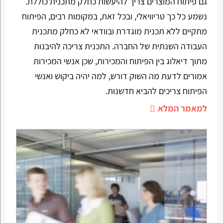
גם פיתוח המוצרים צריך להיעשות כחלק מתכנית כוללת.
נשמע כל כך טריוויאלי, ובכל זאת, במקומות רבים, הפיתוח
מתקיים ללא תכנית מוגדרת ובוודאי לא כחלק מתכנית
העבודה השנתית של החברה. התכנית צריכה להיבנות
מתוך דיאלוג בין הפיתוח והמכירות, שכן אנשי המכירות
אמורים לדעת מה השוק דורש, למה יהיה ביקוש ואנשי
הפיתוח צריכים להביא חדשנות.
למאמר המלא