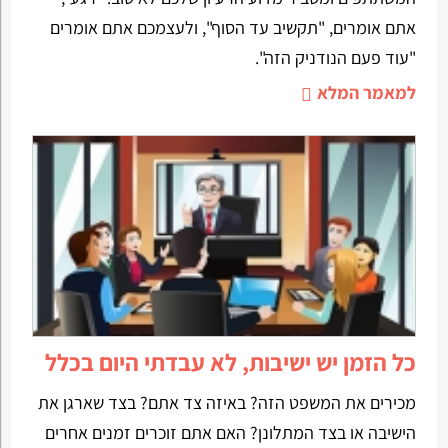
אתם אומרים, "תקשיב עד הסוף", ולעצמכם אתם אומרים
"עוד פעם הנודניק הזה".
למאמר המלא
כל הזמן יש ישיבות, לא עבדתי היום בכלל
מכירים את המשפט הזה? באיזה צד אתם? בצד שארגן את
הישיבה או בצד המתלונן? האם אתם זוכרים זמנים אחרים