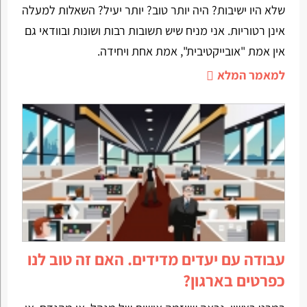
שלא היו ישיבות? היה יותר טוב? יותר יעיל? השאלות למעלה
אינן רטוריות. אני מניח שיש תשובות רבות ושונות ובוודאי גם
אין אמת "אובייקטיבית", אמת אחת ויחידה.
למאמר המלא
עבודה עם יעדים מדידים. האם זה טוב לנו
כפרטים בארגון?