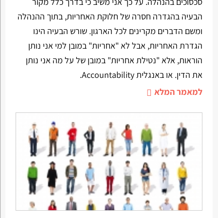
סכסוכים בהנהלה. על כך אני משיב כי בדרך כלל מקור
הבעיה בהגדרה חסרה של חלוקת האחריות, בתוך ההנהלה
ומשם הדברים מקרינים לכל הארגון. שורש הבעיה הינו
הגדרת האחריות, אבל לא "אחריות" במובן למי אני נותן
הוראות, אלא "נטילת אחריות" במובן של על מה אני נותן
את הדין. או באנגלית Accountability.
למאמר המלא