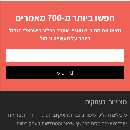
חפשו ביותר מ-700 מאמרים
מצאו את התוכן שמעניין אתכם בבלוג הישראלי הגדול
ביותר על תעשייה וניהול
חיפוש
מצוינות בעסקים
מובילים תהליכי שיפור בחברות ועסקים. השיטה היחודית בה אנו
עובדים יוצרת כלים להמשך שיפור והתחדשות העסק בטווח