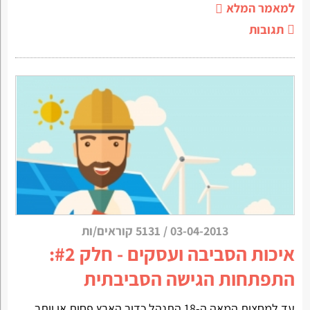
למאמר המלא
תגובות
03-04-2013
/
5131 קוראים/ות
איכות הסביבה ועסקים - חלק #2:
התפתחות הגישה הסביבתית
עד למחצית המאה ה-18 התנהל כדור הארץ פחות או יותר