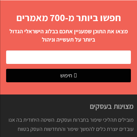
חפשו ביותר מ-700 מאמרים
מצאו את התוכן שמעניין אתכם בבלוג הישראלי הגדול
ביותר על תעשייה וניהול
חיפוש
מצוינות בעסקים
מובילים תהליכי שיפור בחברות ועסקים. השיטה היחודית בה אנו
עובדים יוצרת כלים להמשך שיפור והתחדשות העסק בטווח