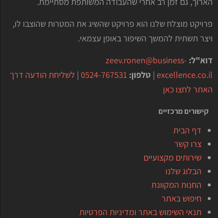
הארוך, גם זמן רב אחרי שהעבודה המשותפת מסתיימת.
פרויקט מוצלח שלנו הוא פרויקט שהשיג את המטרות שהוצבו לו,
ויצר תשתית להמשך השיפור באופן עצמאי.
דוא"ל:
zeev.ronen@business-
excellence.co.il
|
טלפון:
0524-767531
|
לשליחת הודעה דרך
האתר לחצו כאן
קישורים מרכזיים
דף הבית
צרו קשר
שירותים מקצועיים
הבלוג שלנו
החנות המקוונת
חיפוש באתר
תנאי השימוש באתר ומדיניות הפרטיות