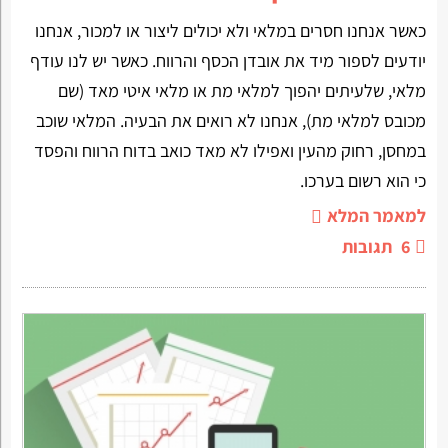
כאשר אנחנו חסרים במלאי ולא יכולים ליצור או למכור, אנחנו
יודעים לספור מיד את אובדן הכסף והרווח. כאשר יש לנו עודף
מלאי, שלעיתים יהפוך למלאי מת או מלאי איטי מאד (שם
מכובס למלאי מת), אנחנו לא רואים את הבעיה. המלאי שוכב
במחסן, רחוק מהעין ואפילו לא מאד כואב בדוח הרווח והפסד
כי הוא רשום בערכו.
למאמר המלא
6
תגובות