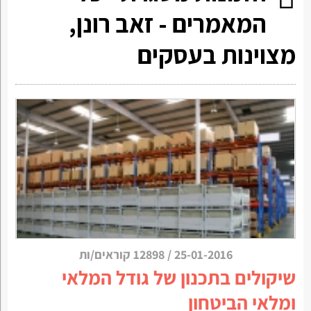
המאמרים - זאב רונן,
מצוינות בעסקים
25-01-2016
/
12898 קוראים/ות
שיקולים בתכנון של גודל המלאי
ומלאי הביטחון