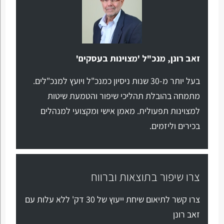
זאב רונן, מנכ"ל 'מצוינות בעסקים'
בעל יותר מ-30 שנות ניסיון כמנכ"ל ויועץ למנכ"לים.
מתמחה בהובלת תהליכי שיפור והטמעת שיטות
למצוינות תפעולית. מאמן אישי ומקצועי למנהלים
בכירים וליזמים.
צרו שיפור בתוצאות וברווח
צרו קשר לתיאום שיחת ייעוץ של 30 דק' ללא עלות עם
זאב רונן