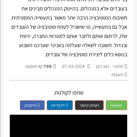
בעובדים אלא במנהלים. בהייטק המנהלים מבינים את
חשיבות המוטיבציה הרבה יותר מאשר בתעשייה המסורתית.
אבל גם בתעשייה, מי שישכיל לטפח מוטיבציה של העובדים
שלו, לרתום אותם ולחבר אותם למטרות החברה, ירוויח
ובגדול. תשובה לשאלה שעלתה בוובינר שערכנו השבוע
בנושא כלים ליצירת מוטיבציה של עובדים.
מחבר: זאב רונן
07-03-2024
788
קוראים/ות
תגובות
שתפו לקולגות:
וואצאפ
העתק קישור
לינקדאין
פייסבוק