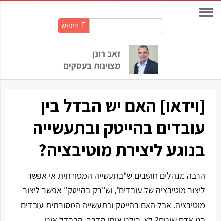
חיפוש
חיפוש
באתר:
זאב רונן
מצוינות בעסקים
[וידאו] האם יש הבדל בין
עובדים בהייטק ובתעשייה
בנוגע ליצירת מוטיבציה?
הרבה מנהלים חושבים ש"בתעשייה המסורתית אי אפשר
ליצור מוטיבציה של עובדים", וש"רק בהייטק" אפשר ליצור
מוטיבציה. אבל האם בהייטק ובתעשייה המסורתית עובדים
בני אדם שונים? לא. כולנו אותו הדבר. ההבדל אינו