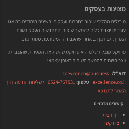
מצוינות בעסקים
מובילים תהליכי שיפור בחברות ועסקים. השיטה היחודית בה אנו
עובדים יוצרת כלים להמשך שיפור והתחדשות העסק בטווח
הארוך, גם זמן רב אחרי שהעבודה המשותפת מסתיימת.
פרויקט מוצלח שלנו הוא פרויקט שהשיג את המטרות שהוצבו לו,
ויצר תשתית להמשך השיפור באופן עצמאי.
דוא"ל:
zeev.ronen@business-
excellence.co.il
|
טלפון:
0524-767531
|
לשליחת הודעה דרך
האתר לחצו כאן
קישורים מרכזיים
דף הבית
צרו קשר