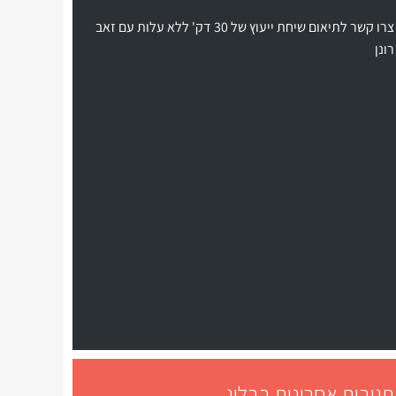
צרו קשר לתיאום שיחת ייעוץ של 30 דק' ללא עלות עם זאב
רונן
תגובות אחרונות בבלוג