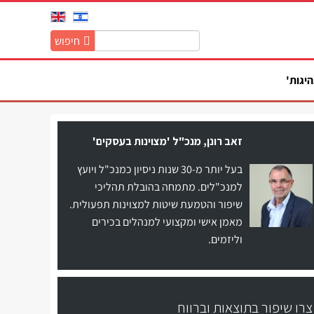
חיפוש
חיפוש
באתר:
היגות'
זאב רונן, מנכ"ל 'מצוינות בעסקים'
בעל יותר מ-30 שנות ניסיון כמנכ"ל ויועץ
למנכ"לים. מתמחה בהובלת תהליכי
שיפור והטמעת שיטות למצוינות תפעולית.
מאמן אישי ומקצועי למנהלים בכירים
וליזמים.
צרו שיפור בתוצאות וברווח