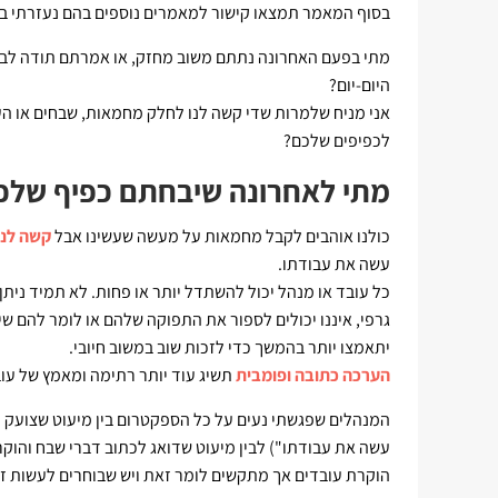
בסוף המאמר תמצאו קישור למאמרים נוספים בהם נעזרתי בספ
מתי בפעם האחרונה נתתם משוב מחזק, או אמרתם תודה לבת 
היום-יום?
אני מניח שלמרות שדי קשה לנו לחלק מחמאות, שבחים או הע
לכפיפים שלכם?
מתי לאחרונה שיבחתם כפיף שלכ
כולנו אוהבים לקבל מחמאות על מעשה שעשינו אבל
קשה לנו
עשה את עבודתו.
כל עובד או מנהל יכול להשתדל יותר או פחות. לא תמיד ני
גרפי, איננו יכולים לספור את התפוקה שלהם או לומר להם שי
יתאמצו יותר בהמשך כדי לזכות שוב במשוב חיובי.
הערכה כתובה ופומבית
תשיג עוד יותר רתימה ומאמץ של עוב
המנהלים שפגשתי נעים על כל הספקטרום בין מיעוט שצועק ע
עשה את עבודתו") לבין מיעוט שדואג לכתוב דברי שבח והוקר
הוקרת עובדים אך מתקשים לומר זאת ויש שבוחרים לעשות ז