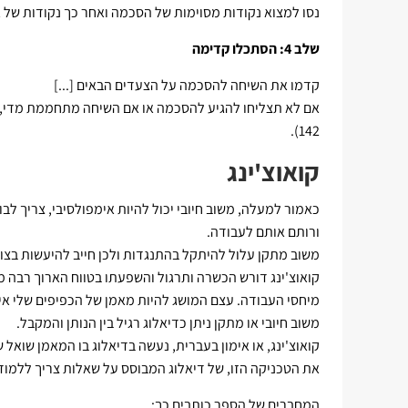
נסו למצוא נקודות מסוימות של הסכמה ואחר כך נקודות של 
שלב 4: הסתכלו קדימה
קדמו את השיחה להסכמה על הצעדים הבאים [...]
142).
קואוצ'ינג
כאמור למעלה, משוב חיובי יכול להיות אימפולסיבי, צריך לב
ורותם אותם לעבודה.
משוב מתקן עלול להיתקל בהתנגדות ולכן חייב להיעשות בצו
קואוצ'ינג דורש הכשרה ותרגול והשפעתו בטווח הארוך רבה מ
מיחסי העבודה. עצם המושג להיות מאמן של הכפיפים שלי אינו
משוב חיובי או מתקן ניתן כדיאלוג רגיל בין הנותן והמקבל.
קואוצ'ינג, או אימון בעברית, נעשה בדיאלוג בו המאמן שוא
את הטכניקה הזו, של דיאלוג המבוסס על שאלות צריך ללמוד
המחברים של הספר כותבים כך: