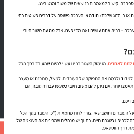
ר זה וקישור למאמרים בנושאים של משוב ומנטורינג.
או בן הזוג שלכם? תודה או הערכה פשוטה על דברים פשוטים בחיי
רכה – בבית אתם עושים זאת מדי פעם. אבל מה עם משוב חיובי
ם?
 לתת לאחרים
. הנימוק השגור בפינו עשוי להיות שהעובד בסך הכל
תן למדוד ולכמת את התפוקה של העובדים. למשל, מתכנת או מעצב
תאמצו יותר. אם ניתן להם משוב חיובי כשעשו עבודה טובה, הם
דיכם.
ל העובדים וחושב שאין צורך לתת מחמאות ("כי העובד בסך הכל
ה לכפיפיו כשגרת חיים. בתווך יש מנהלים שמבינים את העוצמה של
את דרך הווטסאפ.