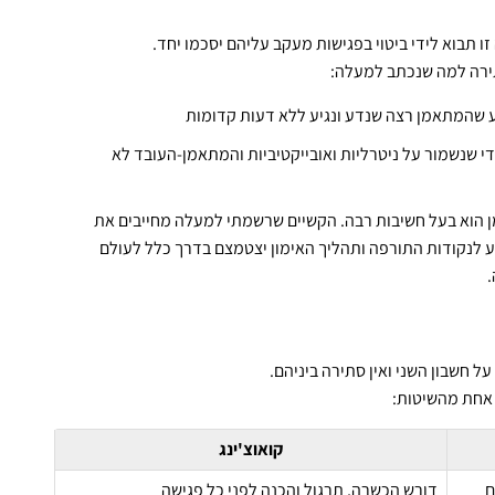
 תבוא לידי ביטוי בפגישות מעקב עליהם יסכמו יחד.
תירה למה שנכתב למעלה:
דע שהמתאמן רצה שנדע ונגיע ללא דעות קדומות
די שנשמור על ניטרליות ואובייקטיביות והמתאמן-העובד לא
מן הוא בעל חשיבות רבה. הקשיים שרשמתי למעלה מחייבים את
 לנקודות התורפה ותהליך האימון יצטמצם בדרך כלל לעולם
על חשבון השני ואין סתירה ביניהם.
 אחת מהשיטות:
קואוצ'ינג
ם
דורש הכשרה, תרגול והכנה לפני כל פגישה