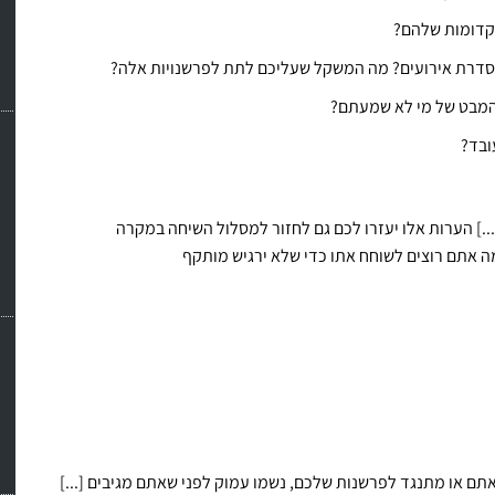
הקדומות שלהם?
, סדרת אירועים? מה המשקל שעליכם לתת לפרשנויות אלה?
 המבט של מי לא שמעתם?
ובד?
.] הערות אלו יעזרו לכם גם לחזור למסלול השיחה במקרה
 אתם רוצים לשוחח אתו כדי שלא ירגיש מותקף
ם או מתנגד לפרשנות שלכם, נשמו עמוק לפני שאתם מגיבים [...]