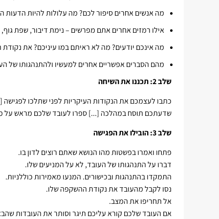
מה אנשים אחרים סיפור לכם? מה עלולות להיות הדעות 
אילו רמזים אחרים אתם מפרשים – נימת דיבור, שפת גוף
מה אינכם יודעים? מה לא ראיתם במו עיניכם? את נקודת
מהם הסברים אפשריים אחרים למעשיו ולהתנהגותו של הע
שלב 2: תכננו את השיחה
כתבו לעצמכם את הנקודות העיקריות לפני שתלכו לפגישה [..
שדעתכם תוסח במהלכה [...] ספרו לעובד שלכם מראש על מה
שלב 3: הובילו את הפגישה
פתחו ואמרו בפשטות מהו הנושא שאתם רוצים לדון בו.
דברו על התנהגותו של העובד, לא על המניעים שלו.
התמקדו בהתנהגות ובכישורים. המנעו מאמירות כוללניות.
נסו לקבל מהעובד את נקודת ההשקפה שלו.
אל תחריפו את המצב.
אם העובד שלכם קורא עליכם תיגר וסותר את העובדות שהבאת