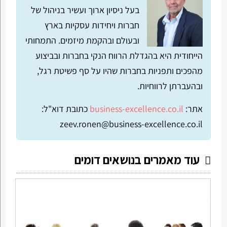
בעל ניסיון ארוך ועשיר בניהול של
חברות ויחידות עסקיות בארץ
ובעולם ובהקמת מיזמים. התמחותי
הייחודית היא בהגדלת הרווח הנקי בחברות ובביצוע
מהפכים ותפניות בחברות שהיו על סף פשיטת רגל,
ובהעברתן לרווחיות.
אתר:
business-excellence.co.il
כתובת דוא"ל:
zeev.ronen@business-excellence.co.il
עוד מאמרים בנושאים דומים