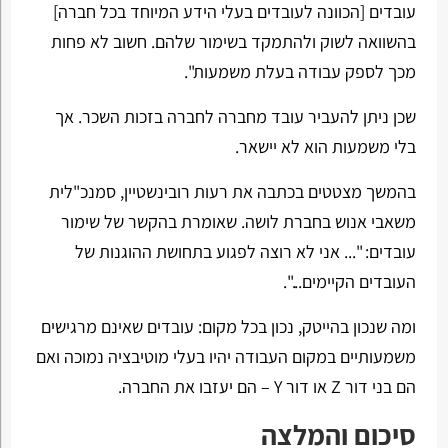
עובדים [הכוונה לעובדים בעלי הידע המיוחד בכל חברה]
בהשוואה לשוק ולהתמקד בשימור שלהם. חשוב לא פחות
מכך לספק עבודה בעלת משמעות".
שכן ניתן להעביר עובד מחברה לחברה בזכות השכר. אך
בלי משמעות הוא לא יישאר.
בהמשך מצטטים בכתבה את רעות רובינשטיין, סמנכ"לית
משאבי אנוש בחברת לושה. שאומרת בהקשר של שימור
עובדים: "... אני לא רוצה לפגוע בתחושת ההוגנות של
העובדים הקיימים...".
ומה שנכון בהייטק, נכון בכל מקום: עובדים שאינם מרגישים
משמעותיים במקום העבודה יהיו בעלי מוטיבציה נמוכה ואם
הם בני דור Z או דור Y – הם יעזבו את החברה.
סיכום והמלצה