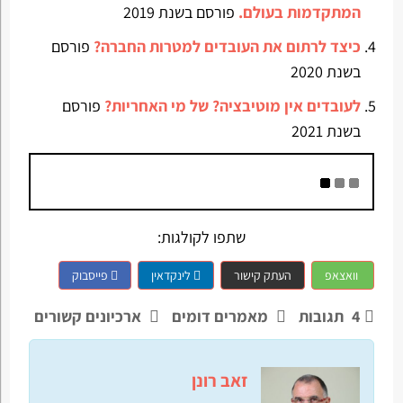
המתקדמות בעולם.
פורסם בשנת 2019
כיצד לרתום את העובדים למטרות החברה?
פורסם
בשנת 2020
לעובדים אין מוטיבציה? של מי האחריות?
פורסם
בשנת 2021
שתפו לקולגות:
וואצאפ
העתק קישור
לינקדאין
פייסבוק
4
תגובות
מאמרים דומים
ארכיונים קשורים
זאב רונן