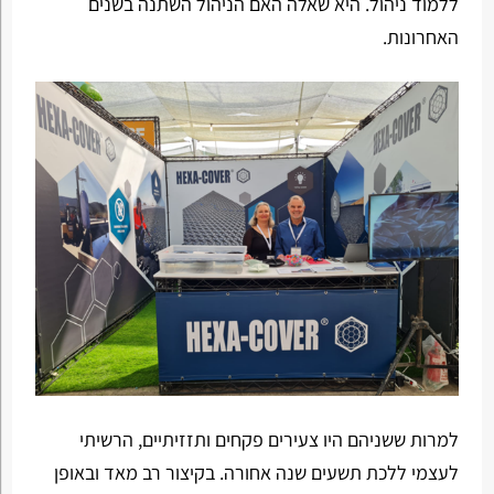
ללמוד ניהול. היא שאלה האם הניהול השתנה בשנים
האחרונות.
למרות ששניהם היו צעירים פקחים ותזזיתיים, הרשיתי
לעצמי ללכת תשעים שנה אחורה. בקיצור רב מאד ובאופן