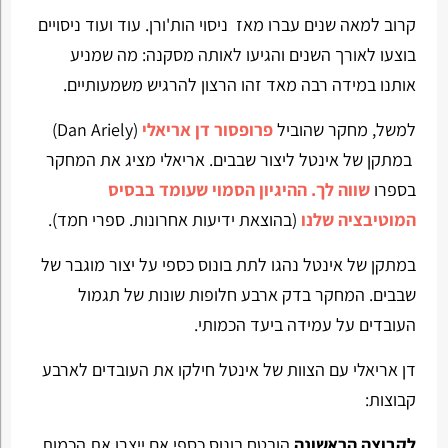
קרוב למאה שנים עברו מאז ניסוי הות'ורן. עוד ועוד ניסויים
בוצעו לאורך השנים והגיעו לאותה מסקנה: מה שמניע
אותנו במידה רבה מאד זהו הרצון להרגיש משמעותיים.
למשל, מחקר שהוביל
פרופסור דן אריאלי
(Dan Ariely)
במתקן של אינטל ליצור שבבים. אריאלי מציג את המחקר
בספרו
שווה לך. ההיגיון הסמוי שעומד בבסיס
המוטיבציה שלנו
(בהוצאת ידיעות אחרונות. ספרי חמד).
במתקן של אינטל נהגו לתת בונוס כספי על יצור מוגבר של
שבבים. המחקר בדק ארבע חלופות שונות של תגמול
העובדים על עמידה ביעד הכמותי.
דן אריאלי עם הצוות של אינטל חילקו את העובדים לארבע
קבוצות:
לקבוצה הראשונה
הובטח בונוס כספי אם ייצרו את הכמות