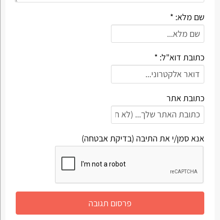
שם מלא: *
כתובת דוא"ל: *
כתובת אתר
אנא סמן/י את התיבה (בדיקת אבטחה)