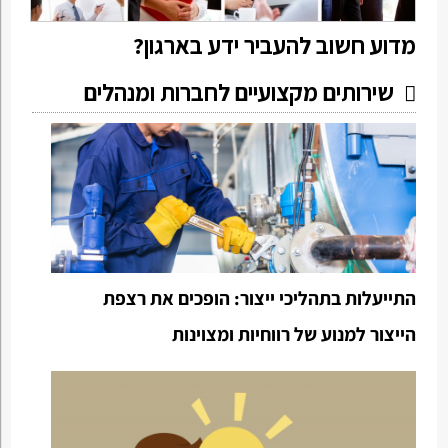
מדוע חשוב להעביר ידע בארגון?
שירותים מקצועיים לחברות ומנהלים
התייעלות בתהליכי ייצור: הופכים את רצפת
הייצור למנוע של רווחיות ומצוינות