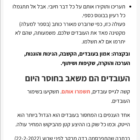
תעריכו ותוקירו אותם על כל דבר חיובי. אבל אל תתגמלו
כל רעיון בבונוס כספי.
פעולה כזו, כפי שרוברט מאורר כותב (בספר למעלה)
מקטינה מאד את העובדים שלכם. משמעותה, שהם לא
יתרמו אם לא תשלמו.
ובקצרה: אמון בעובדים, הקשבה, הגינות והוגנות,
הערכה והוקרה, שקיפות ושיתוף.
העובדים הם משאב בחוסר היום
קשה לגייס עובדים,
תשמרו אותם
. תשקיעו בשימור
העובדים.
אחד הענפים בו המחסור בעובדים הוא הגדול ביותר הוא
הייטק. וכמו כל שוק בו ההיצע קטן מהביקוש המחיר עולה.
בכתבה שהתפרסמה בדה מרקר לפני שבוע (22-2-2022)