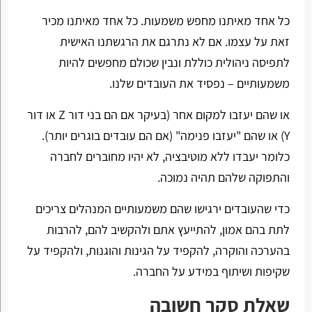
כל אחד מאיתנו מחפש משמעות. כל אחד מאיתנו מכיר
זאת על עצמו. אם לא נתרגם את הרגשתנו האישית
לתפיסה ניהולית כוללת ונבין שכולם מחפשים להיות
משמעותיים – נפסיד את העובדים שלנו.
או שהם יעזבו למקום אחר (בעיקר אם הם בני דור Z או דור
Y) או שהם "יעזבו פנימה" (אם הם עובדים בוגרים יותר).
כלומר יעבדו ללא מוטיבציה, לא יהיו מחוברים לחברה
והתפוקה שלהם תהיה נמוכה.
כדי שהעובדים ירגישו שהם משמעותיים המנהלים צריכים
לתת בהם אמון, להתייעץ אתם ולהקשיב להם, להרבות
בהערכה והוקרה, להקפיד על הגינות והוגנות, ולהקפיד על
שקיפות ושיתוף במידע על החברה.
שאלת סקר חשובה