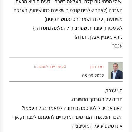
יש לי הסתייגות קלה- העלאה בשכר - לעיתים היא הבעת
הערכה (לאחר שלבים קודמים שציינת כמו שיתוף, הענקת
משמעת , עידוד ושאר יחסי אנוש תקינים)
לא מכירה עובד.ת שסירב.ה להעלאה נחמדה :}
נורא מעניין אצלך, תודה!
ענבר
זאב רונן
קישור ישיר לתגובה זו
08-03-2022
היי ענבר,
תודה על תגובתך החשובה.
האם אני יכול לפרסמה כתגובה למאמר בבלוג עצמו?
השכר הוא אחד הגורמים המרכזיים להגעתנו לעבודה, אך
אינו משפיע על המוטיבציה.