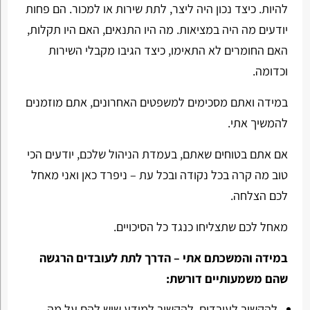
להיות. כיצד נכון היה ליצר, לתת שירות או למכור. הם פחות
יודעים מה היה במציאות. מה היו התנאים, האם היו תקלות,
האם החומרים לא התאימו, כיצד הגיבו מקבלי השירות
וכדומה.
במידה ואתם מסכימים למשפטים האחרונים, אתם מוזמנים
להמשיך אתי.
אם אתם בטוחים שאתם, בעמדת הניהול שלכם, יודעים הכי
טוב מה קרה בכל נקודה ובכל עת – ניפרד כאן ואני מאחל
לכם הצלחה.
מאחל לכם שתצליחו כנגד כל הסיכויים.
במידה והמשכתם אתי – הדרך לתת לעובדים הרגשה
שהם משמעותיים דורשת:
להקשיב לעובדים. להקשיב למידע שיש להם על מה