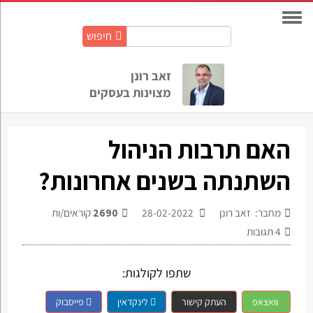
חיפוש
חיפוש
באתר:
זאב רונן
מצוינות בעסקים
האם תרבות הניהול
השתנתה בשנים אחרונות?
מחבר: זאב רונן
28-02-2022
2690
קוראים/ות
4
תגובות
שתפו לקולגות:
וואצאפ
העתק קישור
לינקדאין
פייסבוק