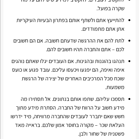
שקרה בפועל.
להתייעץ אתם ולשתף אותם בפתרון הבעיות העיקריות
אתן אתם מתמודדים.
לתת להם את ההרגשה שדעתם חשובה. אם הם חשובים
לכם – אתם והחברה תהיו חשובים להם.
תנהגו בהוגנות ובהגינות. אם העובדים יגלו שאתם נוהגים
איפה ואיפה, הם יפגעו ויכעסו עליכם. עובד פגוע או כועס
שוכח מכל המרכיבים האחרים של יצירה של הרגשת
משמעות.
תסמכו עליהם. שתפו אותם בנתונים. אל תסתירו מה
מידע חשוב על הרווח של החברה. הסתרת מידע מתוך
חשש שאם יתברר לעובדים שהחברה מרוויחה, מיד ידרשו
העלאת שכר – מקורה בחוסר אמון שלכם. בראייה מאד
פשטנית של שחור ולבן.