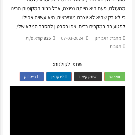
מהעולם. פעם היא הייתה נפוצה, אבל ברוב המקומות הבינו
כי לא רק שהיא לא יוצרת מוטיבציה, היא עשויה אפילו
לפגוע בה במקרים רבים. צפו בסרטון להסבר המלא שלי.
מחבר: זאב רונן
07-03-2024
835
קוראים/ות
תגובות
שתפו לקולגות:
וואצאפ
העתק קישור
לינקדאין
פייסבוק