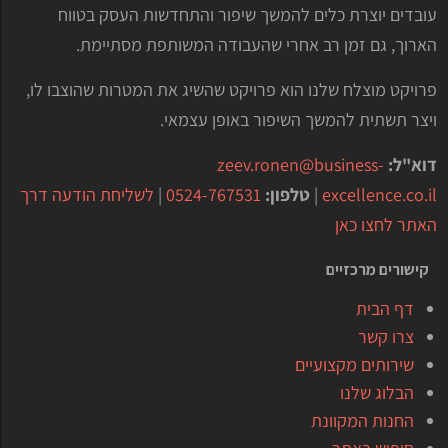
עובדים יוצרת כלים להמשך שיפור והתחדשות העסק בטווח
הארוך, גם זמן רב אחרי שהעבודה המשותפת מסתיימת.
פרויקט מוצלח שלנו הוא פרויקט שהשיג את המטרות שהוצבו לו,
ויצר תשתית להמשך השיפור באופן עצמאי.
דוא"ל:
zeev.ronen@business-
excellence.co.il
|
טלפון:
0524-767531
|
לשליחת הודעה דרך
האתר לחצו כאן
קישורים מרכזיים
דף הבית
צרו קשר
שירותים מקצועיים
הבלוג שלנו
החנות המקוונת