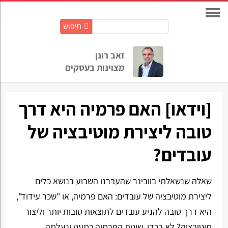
חיפוש
חיפוש
באתר:
זאב רונן
מצוינות בעסקים
[וידאו] האם פרמיה היא דרך
טובה ליצירת מוטיבציה של
עובדים?
שאלה שנשאלתי בוובינר שהעברנו השבוע בנושא כלים
ליצירת מוטיבציה של עובדים: האם פרמיה, או "שכר עידוד",
היא דרך טובה להניע עובדים לתוצאות טובות יותר וליצור
מוטיבציה? לא בכדי, שיטת הפרמיה כמעט ונעלמה