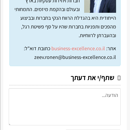
חברות ויחידות עסקיות בארץ
ובעולם ובהקמת מיזמים. התמחותי
הייחודית היא בהגדלת הרווח הנקי בחברות ובביצוע
מהפכים ותפניות בחברות שהיו על סף פשיטת רגל,
ובהעברתן לרווחיות.
אתר:
business-excellence.co.il
כתובת דוא"ל:
zeev.ronen@business-excellence.co.il
שתף/י את דעתך