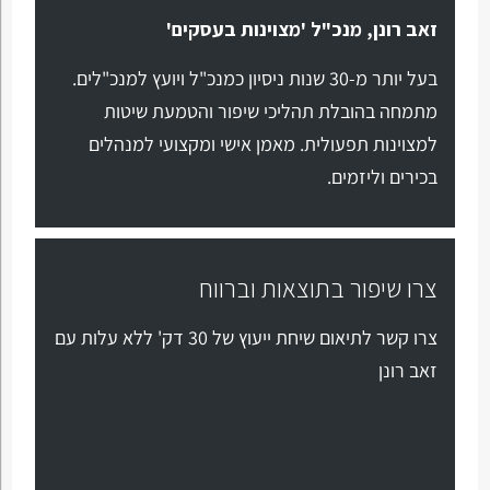
זאב רונן, מנכ"ל 'מצוינות בעסקים'
בעל יותר מ-30 שנות ניסיון כמנכ"ל ויועץ למנכ"לים.
מתמחה בהובלת תהליכי שיפור והטמעת שיטות
למצוינות תפעולית. מאמן אישי ומקצועי למנהלים
בכירים וליזמים.
צרו שיפור בתוצאות וברווח
צרו קשר לתיאום שיחת ייעוץ של 30 דק' ללא עלות עם
זאב רונן