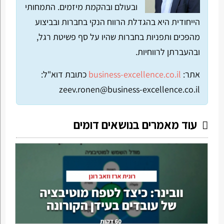
ובעולם ובהקמת מיזמים. התמחותי
הייחודית היא בהגדלת הרווח הנקי בחברות ובביצוע
מהפכים ותפניות בחברות שהיו על סף פשיטת רגל,
ובהעברתן לרווחיות.
אתר:
business-excellence.co.il
כתובת דוא"ל:
zeev.ronen@business-excellence.co.il
עוד מאמרים בנושאים דומים