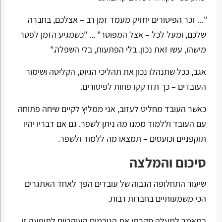
"... זכר הפיטורים יחזיק מעמד זמן רב – אצלכם, בחברה
שלכם, ומעל לכל – אצל המפוטר" ... "כשמגיע הזמן לפטר
מישהו, עשו זאת נכון. בלי הפתעות, בלי השפלה."
אגב, ככל שתנהלו נכון את תהליכי הגיוס, הקליטה ושימור
העובדים – כך תזדקקו פחות לפיטורים.
כאשר העובד מחליט לעזוב, אני ממליץ לקיים שיחה פתוחה
עם העובד וללמוד ממנו מה ניתן לשפר. גם אם דבריו יהיו
תוקפניים וכועסים – תמצאו מה ללמוד ולשפר.
סיכום והמלצה
שיעור התחלופה הגבוה של עובדים הפך לאחד האתגרים
הכי משמעותיים בחברות רבות.
במאמר למעלה סקרתי את הגורמים העיקריים לתופעה זו.