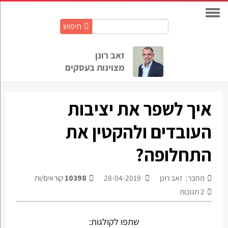
חיפוש
חיפוש
באתר:
זאב רונן
מצוינות בעסקים
איך לשפר את יציבות
העובדים ולהקטין את
התחלופה?
מחבר: זאב רונן
28-04-2019
10398
קוראים/ות
2
תגובות
שתפו לקולגות: