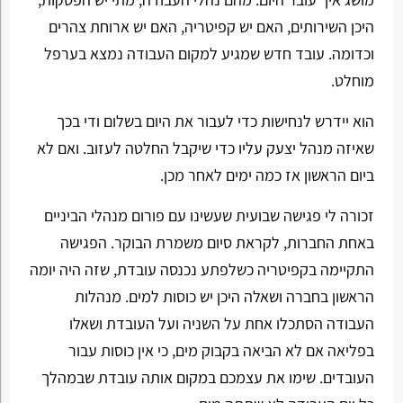
היכן השירותים, האם יש קפיטריה, האם יש ארוחת צהרים
וכדומה. עובד חדש שמגיע למקום העבודה נמצא בערפל
מוחלט.
הוא יידרש לנחישות כדי לעבור את היום בשלום ודי בכך
שאיזה מנהל יצעק עליו כדי שיקבל החלטה לעזוב. ואם לא
ביום הראשון אז כמה ימים לאחר מכן.
זכורה לי פגישה שבועית שעשינו עם פורום מנהלי הביניים
באחת החברות, לקראת סיום משמרת הבוקר. הפגישה
התקיימה בקפיטריה כשלפתע נכנסה עובדת, שזה היה יומה
הראשון בחברה ושאלה היכן יש כוסות למים. מנהלות
העבודה הסתכלו אחת על השניה ועל העובדת ושאלו
בפליאה אם לא הביאה בקבוק מים, כי אין כוסות עבור
העובדים. שימו את עצמכם במקום אותה עובדת שבמהלך