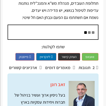
תחלופת העובדים, מנהלת מש"א והמנכ"לית נותנות
עדיפות לטיפול בנושא, יש מדידה ויש יעדים.
נשמח אם תשתתפו גם הפעם ונבחן האם חל שינוי:
שתפו לקולגות:
וואצאפ
העתק קישור
לינקדאין
פייסבוק
2
תגובות
מאמרים דומים
ארכיונים קשורים
זאב רונן
בעל ניסיון ארוך ועשיר בניהול של
חברות ויחידות עסקיות בארץ