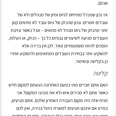
שנים).
אז נכון שמנדל מתייחס לגיוס ומיון של מנהלים ולא של
עובדים זוטרים. ונכון שהנזק של גיוס עובד לא מתאים קטן
יותר מהנזק של גיוס מנהל לא מתאים – אבל כאשר עזיבת
העובדים מגיעה לשיעורים גבוהים כל כך – הנזק, או העלות,
הופכים להיות משמעותיים מאד. לכן אין ברירה אלא
להשקיע יותר בבחירת העובדים המתאימים ולהשקיע אחרי
כן בקליטה ובשימור.
קליטה
האם אתם זוכרים מתי בפעם האחרונה הגעתם למקום חדש
כאשר אתם לא מכירים איש ולא את מנהגי המקום? אני
מניח שזה היה מקום העבודה האחרון שלכם. אתם מגיעים,
בפרט אם אינכם מגיעים למשרת ניהול בכירה, ואין לכם
מושג איך עובר היום. מהם נהלי העבודה, מתי יש הפסקות,