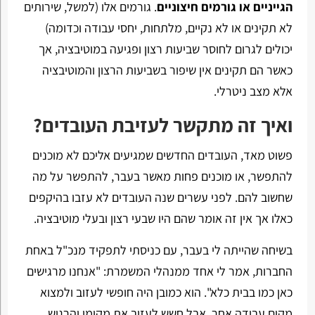
הגייניים או גורמים חיצוניים
. גורמים אלו (למשל, שירותים
לא תקינים או לא נקיים, מלתחות, יחסי עבודה וכדומה)
יכולים לגרום לחוסר שביעות רצון ופגיעה במוטיבציה, אך
כאשר הם תקינים אין שיפור בשביעות הרצון והמוטיבציה
אלא מצב ניטרלי.
ואיך זה מתקשר לעזיבת העובדים?
פשוט מאד, העובדים החדשים שמגיעים אליכם לא מוכנים
להתפשר, או מוכנים פחות מאשר בעבר, להתפשר על מה
שחשוב להם. לפני עשרים שנה העובדים לא עזבו בהיקפים
כאלו אך אין זה אומר שהם היו שבעי רצון ובעלי מוטיבציה.
בשיחה שהייתה לי בעבר, עם כניסתי לתפקיד מנכ"ל באחת
החברות, אמר לי אחד ממנהלי המשמרת: "אנחנו מרגישים
כאן כמו בבית כלא". הוא כמובן היה חופשי לעזוב ולמצוא
מקום עבודה אחר, אבל חשש לעזוב את מקומו והרגיש