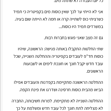
כל יום העבודה לא שתתה מים.
אני לא הייתי ער לכך שאין כוסות מים בקפיטריה כי תמיד
כשרציתי כוס לשתייה קרה או חמה לא הייתה שום בעיה.
במשרדים תמיד היו כוסות...
גם זה מצב שאני פוגש בחברות רבות.
שתי החלטות התקבלו באותה פגישה: הראשונה, שיהיו
כוסות חד"פ לעובדים בקפיטריה וההחלטה השנייה, שכל
עובד חדש יקבל חונך או חונכת לימים או לשבועות
הראשונים.
ההחלטה הראשונה מתקיימת בקפדנות והעובדים אפילו
הביאו מהבית כוסות חרסינה ושדרגו את פינת הקפה.
ההחלטה השנייה לא מתקיימת. למרות חשיבותה, החברה
לא מצליחה לתת חונך לכל עובד חדש ומשלמת על כך