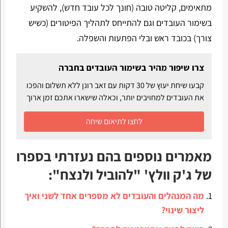
מתאימים, קליטה טובה (חונך לכל עובד חדש), להשקיע
בשימור העובדים וגם להתייחס לתהליך הפיטורים (כשיש
צורך) בכובד ראש ובלי הפתעות והשפלה.
צרו שיפור מהיר בשימור העובדים בחברה
קבעו שיחת יעוץ של 30 דקות עם זאב רונן ללא תשלום והפכו
את העובדים למחויבים יותר, וכאלה שישארו אתכם זמן ארוך
לחצו לתיאום שיחה
מאמרים נוספים בהם נעזרתי בספרו
של ג'ק וולץ' "להוביל ולנצח":
מה המנהלים והעובדים לא מספרים אחד לשני ואיך
ליצור שינוי?