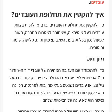
עובדים
).
איך להקטין את תחלופת העובדים?
כדי להקטין את תחלופת העובדים ובו בזמן לזכות בצוות
עובדים בעל מוטיבציה, שמחובר למטרות החברה, חשוב
לפעול נכון בכל ארבעת השלבים: מיון וגיוס, קליטה, שימור
ופיטורים.
מיון וגיוס
כדי להתמודד עם העזיבה המהירה של עובדי דור ה-Y ודור
ה-Z אני פוגש לא פעם את ההחלטה לגייס רק עובדים מעל
גיל 28, או עובדים נשואים בעלי מחויבות לפרנסה. הכוונה
היא לעקוף את הנטייה של הצעירים לעזוב מקום עבודה
כאשר הוא לא עונה על הציפיות שלהם.
בעצם, יש כאן ניסיון של הארגון להוריד מעצמו אחריות