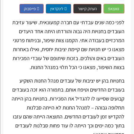
וואצאפ
העתק קישור
לינקדאין
פייסבוק
לפני כמה שנים עבדתי עם חברה קמעונאית. שיעור עזיבת
העובדים בחנויות היה גבוה והורדתו היתה אחד היעדים
המרכזיים בעבודה אתי. הקמנו צוות שיפור, ובניתוח פרטני
מצאנו כי יש חנויות שם קיימת יציבות יחסית, ואילו באחרות
העובדים באים והולכים. בזכות שיתופם של עובדי המכירות
בצוות השיפור, מצאנו כי הכל תלוי במנהל החנות.
בחנויות בהן יש יציבות של עובדים מנהל החנות השקיע
בעובדים החדשים וטיפח אותם. בתמורה הוא זכה בעובדים
קבועים שסייעו לו להגדיל את המכירות. בחנויות בהן הייתה
תחלופה גבוהה – למנהל החנות לא הייתה סבלנות
להקדיש זמן לעובדים החדשים. התוצאה הייתה שהם עזבו
בתוך כמה ימים וכך הייתה לו עוד פחות סבלנות לעובדים