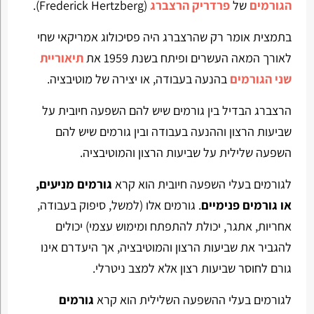
הגורמים
של
פרדריק הרצברג
(Frederick Hertzberg).
בתמצית אומר רק שהרצברג היה פסיכולוג אמריקאי שחי
לאורך המאה העשרים ופיתח בשנת 1959 את
תיאוריית
שני הגורמים
בהנעה בעבודה, או יצירה של מוטיבציה.
הרצברג הבדיל בין גורמים שיש להם השפעה חיובית על
שביעות הרצון וההנעה בעבודה ובין גורמים שיש להם
השפעה שלילית על שביעות הרצון והמוטיבציה.
לגורמים בעלי השפעה חיובית הוא קרא
גורמים מניעים,
או גורמים פנימיים
. גורמים אלו (למשל, סיפוק בעבודה,
אחריות, אתגר, יכולת להתפתח ומימוש עצמי) יכולים
להגביר את שביעות הרצון והמוטיבציה, אך היעדרם אינו
גורם לחוסר שביעות רצון אלא למצב ניטרלי.
לגורמים בעלי ההשפעה השלילית הוא קרא
גורמים