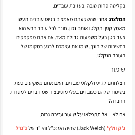
בקליטה פחות טובה ובעזיבת עובדים.
המלצה:
אחרי שהשקעתם מאמצים בגיוס עובדים תעשו
מאמץ קטן ותקלטו אותם נכון. חונך לכל עובד חדש הוא
צעד קטן בעל משמעות גדולה מאד. אם אתם מפקפקים
בחשיבות של חונך, שימו את עצמכם לרגע במקומו של
העובד הנקלט.
שימור
הצלחתם לגייס ולקלוט עובדים. האם אתם משקיעים כעת
בשימור שלהם כעובדים בעלי מוטיבציה שמחוברים למטרות
החברה?
אם לא – אל תתפלאו על שיעור עזיבה גבוה.
ג'ק וולץ'
(Jack Welch) שהיה המנכ"ל והיו"ר של
ג'נרל