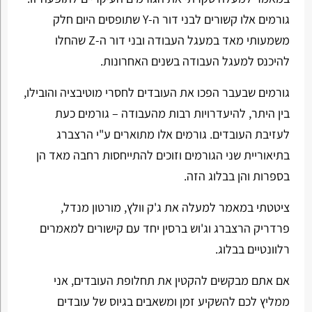
גורמים אלו קשורים לבני דור ה-Y שתופסים היום חלק
משמעותי מאד במעגל העבודה ובני דור ה-Z שהחלו
להיכנס למעגל העבודה בשנים האחרונות.
גורמים שבעבר הפכו את העובדים לחסרי מוטיבציה והובילו,
בין היתר, להיעדרויות רבות מהעבודה – גורמים כעת
לעזיבת העובדים. גורמים אלו מתוארים ע"י הרצברג
בתיאוריית שני הגורמים וזוכים להתייחסות רחבה מאד הן
בספרות והן בבלוג הזה.
ציטטתי במאמר למעלה את ג'ק וולץ, מורטון מנדל,
פרדריק הרצברג וג'וש ברסין יחד עם קישורים למאמרים
רלוונטיים בבלוג.
אם אתם מבקשים להקטין את תחלופת העובדים, אני
ממליץ לכם להשקיע זמן ומשאבים בגיוס של עובדים