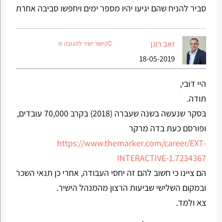
סביר להניח שהם יגיעו יהיו מספר ימים ויחפשו סביבה אחרת
זאב רונן
קישור ישיר לתגובה זו
18-05-2019
היי דובי,
תודה.
בסקר שנעשה בשנה שעברה (2018) בקרב 70,000 עובדים,
ופורסם כעת בדה מרקר
https://www.themarker.com/career/EXT-
INTERACTIVE-1.7234367
הם ציינו כי חשוב להם זה יחסי העבודה, אחרי כן תנאי השכר
ובמקום השלישי שביעות הרצון מהמנהל הישיר.
צא ולמד.