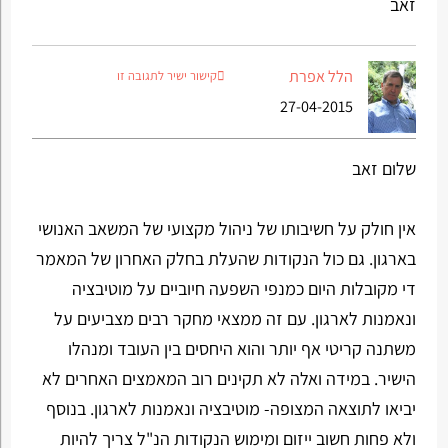
זאב
הלל אפרת
קישור ישיר לתגובה זו
27-04-2015
שלום זאב
אין חולק על חשיבותו של ניהול מקצועי של המשאב האנושי
בארגון. גם כול הנקודות שהעלת בחלק האחרון של המאמר
די מקובלות היום כמנפי השפעה חיוביים על מוטיבציה
ונאמנות לארגון. עם זה ממצאי מחקר רבים מצביעים על
משתנה קריטי אף יותר והוא היחסים בין העובד ומנהלו
הישיר. במידה ואלה לא תקינים רוב המאמצים האחרים לא
יביאו לתוצאה המצופה- מוטיבציה ונאמנות לארגון. בנוסף
ולא פחות חשוב ייזום ומימוש הנקודות הנ"ל צריך להיות