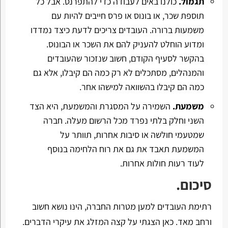
תגמול.
כולנו באים לעבודה כדי להתפרנס. אבל כל
תוספת שכר, או בונוס או פרס חייבים להיות עם
משמעות ברורה. העובדים צריכים לדעת כיצד נמדדו
ומדוע הוחלט להעניק להם את השכר או הבונוס.
בהקשר לסעיף הקודם, חשוב שנזכור שהעובדים
והמנהלים, מסתכלים לא רק כמה הם קיבלו, אלא גם
כמה הם קיבלו בהשוואה למישהו אחר.
משמעת.
השמירה על המסגרת והמשמעת, היא הצד
השני וחלק בלתי נפרד מכל הרשום מעלה. חברה
שמטעמי חולשה או סיבות אחרות, תוותר על
המשמעת תאבד את גם את רוח הלחימה בנוסף
לעוד רעות חולות אחרות.
סיכום.
רתימת העובדים למען מטרות החברה, הינו נושא חשוב
ורחב מאד. כאן הצגתי על קצה המזלג את עיקרי הדברים.