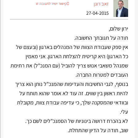
זאב רונן
קישור ישיר לתגובה זו
27-04-2015
ירון שלום,
תודה על תגובתך החשובה.
אין ספק שעבודת הצוות של המנהלים בארגון (ובעצם של
כל הארגון) היא קריטית להצלחת הארגון. אני מאמין
שמנהל משאבי אנוש צריך להוביל (עם המנכ"ל) את רתימת
העובדים למטרות החברה.
בנוסף, לגבי החשיבות והעדיפות שהמנכ"ל נותן הוא צריך
להיות ראשון בין שווים. זה עוד לא אומר שהוא תותח על
ובוודאי שהמסקנה שלך, כי עדיפה עבודת צוות, מקובלת
עלי.
לא בהכרח דרושה בינוניות של הסמנכ"לים לשם כך.
שוב, תודה על הדיון שהתחלת.