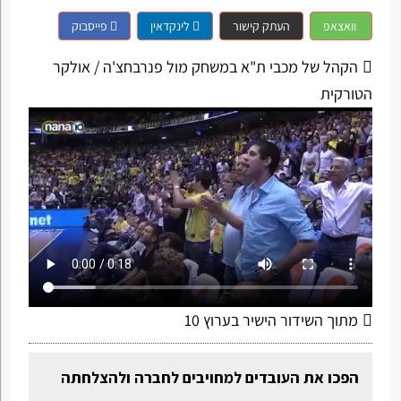
וואצאפ
העתק קישור
לינקדאין
פייסבוק
הקהל של מכבי ת"א במשחק מול פנרבחצ'ה / אולקר
הטורקית
מתוך השידור הישיר בערוץ 10
הפכו את העובדים למחויבים לחברה ולהצלחתה