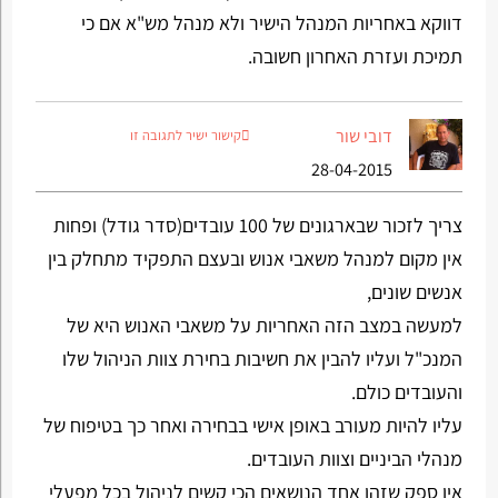
דווקא באחריות המנהל הישיר ולא מנהל מש"א אם כי
תמיכת ועזרת האחרון חשובה.
דובי שור
קישור ישיר לתגובה זו
28-04-2015
צריך לזכור שבארגונים של 100 עובדים(סדר גודל) ופחות
אין מקום למנהל משאבי אנוש ובעצם התפקיד מתחלק בין
אנשים שונים,
למעשה במצב הזה האחריות על משאבי האנוש היא של
המנכ"ל ועליו להבין את חשיבות בחירת צוות הניהול שלו
והעובדים כולם.
עליו להיות מעורב באופן אישי בבחירה ואחר כך בטיפוח של
מנהלי הביניים וצוות העובדים.
אין ספק שזהו אחד הנושאים הכי קשים לניהול בכל מפעלי