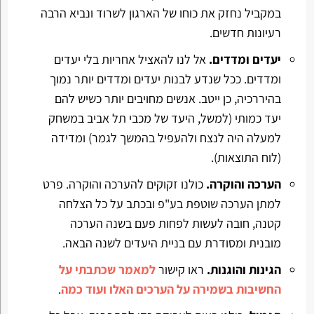
במקביל נחזק את כוחו של הארגון לשרוד ונביא הרבה
רעיונות חדשים.
יעדים ומדדים.
אל לנו להאציל אחריות בלי יעדים
ומדדים. ככל שנדע לבנות יעדים ומדדים יותר נמוך
בהיררכיה, כן ייטב. אנשים מחויבים יותר כשיש להם
יעד כמותי (למשל, היעד של מכבי תל אביב במשחק
למעלה היה לנצח ולהעפיל בהמשך לגמר) ומדידה
(לוח התוצאות).
הערכה והוקרה.
כולנו זקוקים להערכה והוקרה. פרט
למתן הערכה שוטפת בע"פ ובכתב על כל הצלחה
קטנה, חובה לעשות לפחות פעם בשנה הערכה
מובנית ומסודרת עם בניית היעדים לשנה הבאה.
הגינות והוגנות.
ראו קישור
למאמר שכתבתי על
החשיבות בשמירה על הערכים האלו ועוד כמה
.