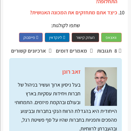
התחלופה?
כיצד אתם מתחזקים את המכונה האנושית?
שתפו לקולגות:
וואצאפ
העתק קישור
לינקדאין
פייסבוק
8
תגובות
מאמרים דומים
ארכיונים קשורים
זאב רונן
בעל ניסיון ארוך ועשיר בניהול של
חברות ויחידות עסקיות בארץ
ובעולם ובהקמת מיזמים. התמחותי
הייחודית היא בהגדלת הרווח הנקי בחברות ובביצוע
מהפכים ותפניות בחברות שהיו על סף פשיטת רגל,
ובהעברתן לרווחיות.