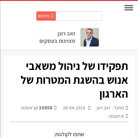
חיפוש
חיפוש
באתר:
זאב רונן
מצוינות בעסקים
תפקידו של ניהול משאבי
אנוש בהשגת המטרות של
הארגון
מחבר: זאב רונן
26-04-2015
20858
קוראים/ות
8
תגובות
שתפו לקולגות: