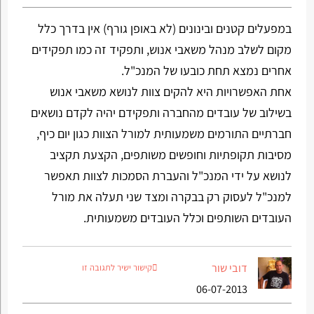
במפעלים קטנים ובינונים (לא באופן גורף) אין בדרך כלל
מקום לשלב מנהל משאבי אנוש, ותפקיד זה כמו תפקידים
אחרים נמצא תחת כובעו של המנכ"ל.
אחת האפשרויות היא להקים צוות לנושא משאבי אנוש
בשילוב של עובדים מהחברה ותפקידם יהיה לקדם נושאים
חברתיים התורמים משמעותית למורל הצוות כגון יום כיף,
מסיבות תקופתיות וחופשים משותפים, הקצעת תקציב
לנושא על ידי המנכ"ל והעברת הסמכות לצוות תאפשר
למנכ"ל לעסוק רק בבקרה ומצד שני תעלה את מורל
העובדים השותפים וכלל העובדים משמעותית.
דובי שור
קישור ישיר לתגובה זו
06-07-2013