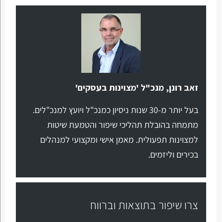
זאב רונן, מנכ"ל 'מצוינות בעסקים'
בעל יותר מ-30 שנות ניסיון כמנכ"ל ויועץ למנכ"לים.
מתמחה בהובלת תהליכי שיפור והטמעת שיטות
למצוינות תפעולית. מאמן אישי ומקצועי למנהלים
בכירים וליזמים.
צרו שיפור בתוצאות וברווח