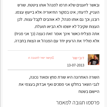
ובאשר ליועצים שלא תרמו למנהל אותו ציטטת. שורש
העניין, לדעתי, אינו במקור התיאוריה אלא בייעוץ עצמו.
רובנו, וכך גם אותו מנהל, לא אוהבים לקבל עצות. לכן
העצות שקיבל לא יושמו ולא הביאו תועלת.
אתה מצליח כאשר אינך אומר זאת כעצה (כך אני מניח)
אלא מוליד את הרעיון יחד עם המנהל או הצוות בחברה.
דובי שור
קישור ישיר לתגובה זו
13-07-2013
השורה האחרונה היא שורת מחץ ומאוד נכונה,
לגבי השאר בחלקו אני מסכים ואף אבדוק בעצמי את
היישום בשטח
פרסמו תגובה למאמר