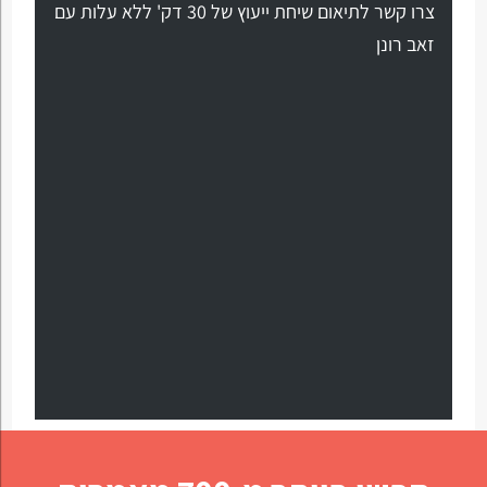
צרו קשר לתיאום שיחת ייעוץ של 30 דק' ללא עלות עם
זאב רונן