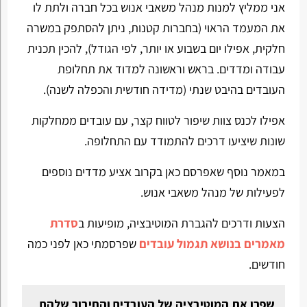
אני ממליץ למנות מנהל משאבי אנוש בכל חברה ולתת לו
את המעמד הראוי (בחברות קטנות, ניתן להסתפק במשרה
חלקית, אפילו יום בשבוע או יותר, לפי הגודל), להכין תכנית
עבודה ומדדים. בראש וראשונה למדוד את תחלופת
העובדים בהיבט שנתי (מדידה חודשית והכפלה לשנה).
אפילו לכנס צוות שיפור לטווח קצר, עם עובדים ממחלקות
שונות שיציעו דרכים להתמודד עם התחלופה.
במאמר נוסף שאפרסם כאן בקרוב אציע מדדים נוספים
לפעילות של מנהל משאבי אנוש.
הצעות ודרכים להגברת המוטיבציה, מופיעות ב
סדרת
מאמרים בנושא תגמול עובדים
שפרסמתי כאן לפני כמה
חודשים.
שפרו את המוטיבציה של העובדים והחיבור שלהם