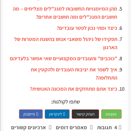
מהן המיומנויות החשובות למנכ"לים מצליחים – מה
חושבים המנכ"לים ומה חושבים אחרים?
כיצד ומתי נכון לפטר עובדים?
תפקידו של ניהול משאבי אנוש בהשגת המטרות של
הארגון
"כוכבים" והעובדים המקצועיים שאי אפשר בלעדיהם
איך לשפר את יציבות העובדים ולהקטין את
התחלופה?
כיצד אתם מתחזקים את המכונה האנושית?
שתפו לקולגות:
וואצאפ
העתק קישור
לינקדאין
פייסבוק
4
תגובות
מאמרים דומים
ארכיונים קשורים