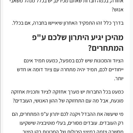
אחורה, בכמה חברות שאתם מכירים, יש בכלל מנהל משאבי
אנוש?
בדרך כלל זהו התפקיד האחרון שיאיישו בחברה, אם בכלל.
מהיכן יגיע היתרון שלכם ע"פ
המתחרים?
הציוד והמכונות שיש לכם במפעל, כמעט תמיד אינם
ייחודיים לכם, תמיד יהיה מתחרה עם ציוד דומה או חדש
יותר.
כמעט בכל החברות יש מערך אחזקה לציוד ותכנית אחזקה
מונעת, אבל מה עם התחזוקה של ההון האנושי, העובדים?
מי שיעשה את ההבדל ויקנה לכם יתרון ע"פ המתחרים, הם
רק העובדים. עובדים מסורים, בעלי מוטיבציה שישקיעו
מחשבה ויזמה במיצוי היכולות של המכונות בקו היצור