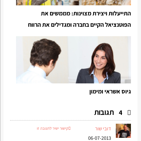
התייעלות ויצירת מצוינות: מממשים את
הפוטנציאל הקיים בחברה ומגדילים את הרווח
גיוס אשראי ומימון
תגובות
4
דובי שור
קישור ישיר לתגובה זו
06-07-2013