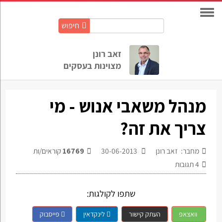
חיפוש
חיפוש
באתר:
זאב רונן
מצוינות בעסקים
מנהל משאבי אנוש - מי
צריך את זה?
מחבר: זאב רונן
30-06-2013
16769
קוראים/ות
4
תגובות
שתפו לקולגות:
וואצאפ
העתק קישור
לינקדאין
פייסבוק