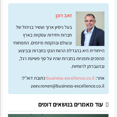
זאב רונן
בעל ניסיון ארוך ועשיר בניהול של
חברות ויחידות עסקיות בארץ
ובעולם ובהקמת מיזמים. התמחותי
הייחודית היא בהגדלת הרווח הנקי בחברות ובביצוע
מהפכים ותפניות בחברות שהיו על סף פשיטת רגל,
ובהעברתן לרווחיות.
אתר:
business-excellence.co.il
כתובת דוא"ל:
zeev.ronen@business-excellence.co.il
עוד מאמרים בנושאים דומים