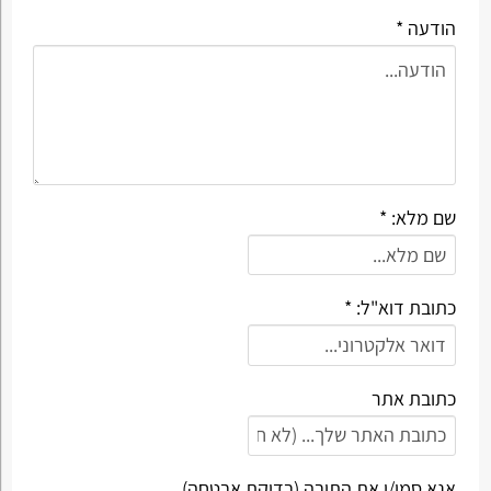
הודעה *
שם מלא: *
כתובת דוא"ל: *
כתובת אתר
אנא סמן/י את התיבה (בדיקת אבטחה)