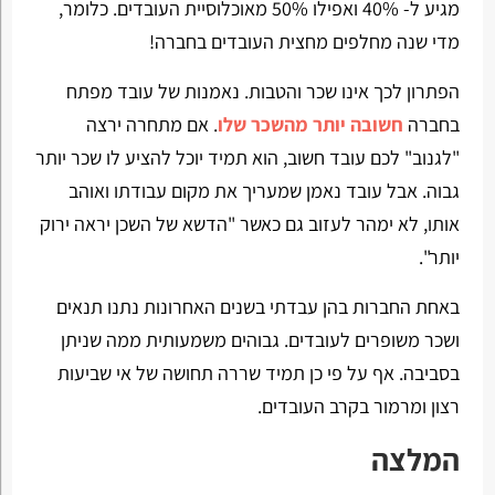
מגיע ל- 40% ואפילו 50% מאוכלוסיית העובדים. כלומר,
מדי שנה מחלפים מחצית העובדים בחברה!
הפתרון לכך אינו שכר והטבות. נאמנות של עובד מפתח
בחברה
חשובה יותר מהשכר שלו
. אם מתחרה ירצה
"לגנוב" לכם עובד חשוב, הוא תמיד יוכל להציע לו שכר יותר
גבוה. אבל עובד נאמן שמעריך את מקום עבודתו ואוהב
אותו, לא ימהר לעזוב גם כאשר "הדשא של השכן יראה ירוק
יותר".
באחת החברות בהן עבדתי בשנים האחרונות נתנו תנאים
ושכר משופרים לעובדים. גבוהים משמעותית ממה שניתן
בסביבה. אף על פי כן תמיד שררה תחושה של אי שביעות
רצון ומרמור בקרב העובדים.
המלצה