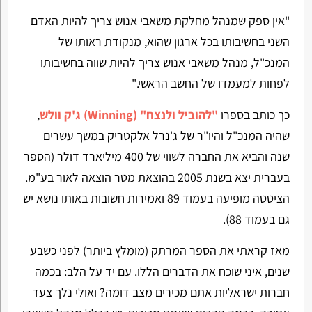
"אין ספק שמנהל מחלקת משאבי אנוש צריך להיות האדם
השני בחשיבותו בכל ארגון שהוא, מנקודת ראותו של
המנכ"ל, מנהל משאבי אנוש צריך להיות שווה בחשיבותו
לפחות למעמדו של החשב הראשי."
כך כותב בספרו
"להוביל ולנצח" (Winning)
ג'ק וולש
,
שהיה המנכ"ל והיו"ר של ג'נרל אלקטריק במשך עשרים
שנה והביא את החברה לשווי של 400 מיליארד דולר (הספר
בעברית יצא בשנת 2005 בהוצאת מטר הוצאה לאור בע"מ.
הציטטה מופיעה בעמוד 89 ואמירות חשובות באותו נושא יש
גם בעמוד 88).
מאז קראתי את הספר המרתק (מומלץ ביותר) לפני כשבע
שנים, איני שוכח את הדברים הללו. עם יד על הלב: בכמה
חברות ישראליות אתם מכירים מצב דומה? ואולי נלך צעד