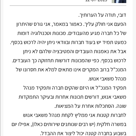
דובי, תודה על הערותיך.
הפעם אני חולק עליך. כאמור במאמר, אני גורס שהיתרון
של כל חברה מגיע מהעבודים. מכונות וטכנולוגיה דומות
כמעט תמיד יש בעוד חברות ובוודאי ניתן יהיה לרכוש בכסף.
אבל את נאמנות העובדים והמטיבציה שלהם לא ניתן
לרכוש בכסף. כפי שהמכונות דורשות תחזוקה כך העובדים.
המנכ"ל ברוב המקרים אינו מתאים למלא את חסרונו של
מנהל משאבי אנוש.
תפקיד המנכ"ל או היזם שהקים חברה ותפקיד מנהל
משאבי אנוש, דורשים תכונות אחרות ובעיקר התמקדות
שונה. הסתכלות אחרת על המציאות.
לחברות קטנות אני ממליץ לקחת מנהל משאבי אנוש
במשרה חלקית (יש רבים שנותנים שירותים כאלו), אפילו יום
בשבוע בחברה קטנה יכול ליצור את ההבדל.