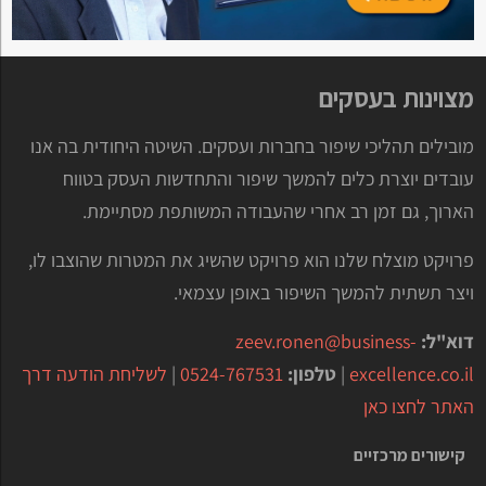
מצוינות בעסקים
מובילים תהליכי שיפור בחברות ועסקים. השיטה היחודית בה אנו
עובדים יוצרת כלים להמשך שיפור והתחדשות העסק בטווח
הארוך, גם זמן רב אחרי שהעבודה המשותפת מסתיימת.
פרויקט מוצלח שלנו הוא פרויקט שהשיג את המטרות שהוצבו לו,
ויצר תשתית להמשך השיפור באופן עצמאי.
דוא"ל:
zeev.ronen@business-
excellence.co.il
|
טלפון:
0524-767531
|
לשליחת הודעה דרך
האתר לחצו כאן
קישורים מרכזיים