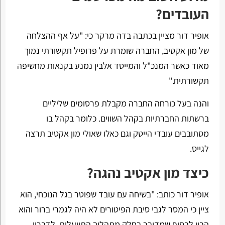
העובדים?
אופיר דור מציין בכתבה בדה מרקר כי: "על אף ההצלחה
של מון אקטיב, החברה שומרת על פרופיל תקשורתי נמוך
מאוד כאשר המנכ"ל והמייסד אלבין נמנע בקנאות מחשיפה
תקשורתית."
והנה בעל כורחה החברה מקבלת פרסומים שליליים
ברשתות החברתיות בקהל השווים. כלומר בקהל בו
מסתובבים עובדי הייטק וגם כאלו שאולי מון אקטיב תרצה
לגייס.
כיצד מון אקטיב נהגה?
אופיר דור כותב: "בשיחה עם עובד שפוטר בגל הנוכחי, הוא
ציין כי המסר לגבי סיבת הפיטורים לא היה לגמרי ברור והוא
הבין לבסוף שמדובר בחלק מתהליך התייעלות. לדבריו,