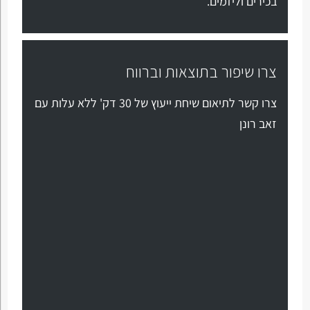
בכירים וליזמים.
צרו שיפור בתוצאות וברווח
צרו קשר לתיאום שיחת ייעוץ של 30 דק' ללא עלות עם
זאב רונן