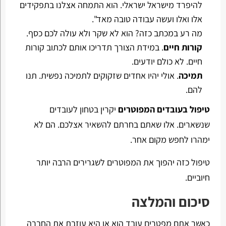
להיפרד מישראל ישראלי. הוא התמחה אצלנו בתפקידים
אלו ואלו ועשה עבודה טובה מאד".
מה רע במכתב כזה? הוא לא שקר ולא עולה לכם כסף.
קורות חיים
. במידת הצורך תדריכו אותם לכתוב קורות
חיים. לא כולם יודעים.
תמיכה
. אולי יהיו אחדים שזקוקים לתמיכה נפשית. תנו
להם.
טיפול בעובדים המפוטרים
יקרין בטחון לעובדים
שנשארים. אלו שאתם בחרתם להשאיר אצלכם. הם לא
ימהרו לחפש מקום אחר.
טיפול כזה יהפוך את המפוטרים לשגרירים הרבה יותר
חיוביים.
סיכום והמלצה
כאשר אתם מפטרים עובד הוא או היא עוזבת את החברה