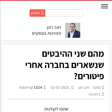
חיפוש
חיפוש
באתר:
זאב רונן
מצוינות בעסקים
מהם שני ההיבטים
שנשארים בחברה אחרי
פיטורים?
מחבר: זאב רונן
02-02-2025
1324
קוראים/ות
1
הגיב/ה
שתפו לקולגות: