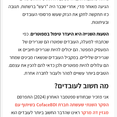
הגיעה מאוחר מדי, אחרי שכבר היה "רעש" ברשתות. תגובה
כזו תתקשה לתקן את הנזק שעשו פרסומי העובדים
ובעיתונות.
הטעות השנייה היא היעדר טיפול במפוטרים
. כפי
שכתבתי למעלה, העובדים שפוטרו הם שגרירים של
המעסיק המפטר. הם יכולים להיות שגרירים חיוביים או
שגרירים שליליים. במקביל העובדים שנשארו מבינים שמחר
הם עלולים להיות מפוטרים ולכן כדאי להם להכין את עצמם.
הטובים ביותר עשויים למהר ולעבור לחברה אחרת.
מה חשוב לעובדים?
אני מזכיר שבחודש ספטמבר האחרון (2024) התפרסם
הסקר השנתי שעשתה חברת CofaceBDI בשיתוף עם
מגזין דה מרקר
ראינו שהדבר החשוב ביותר לעובדים הוא