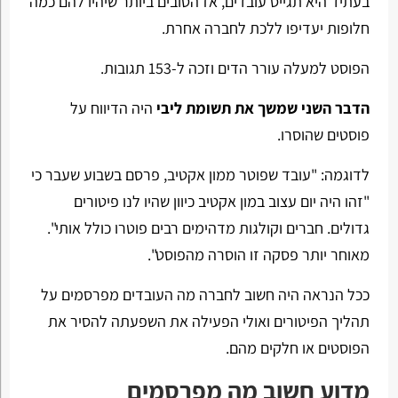
בעתיד היא תגייס עובדים, אז הטובים ביותר שיהיו להם כמה
חלופות יעדיפו ללכת לחברה אחרת.
הפוסט למעלה עורר הדים וזכה ל-153 תגובות.
הדבר השני שמשך את תשומת ליבי
היה הדיווח על
פוסטים שהוסרו.
לדוגמה: "עובד שפוטר ממון אקטיב, פרסם בשבוע שעבר כי
"זהו היה יום עצוב במון אקטיב כיוון שהיו לנו פיטורים
גדולים. חברים וקולגות מדהימים רבים פוטרו כולל אותי".
מאוחר יותר פסקה זו הוסרה מהפוסט".
ככל הנראה היה חשוב לחברה מה העובדים מפרסמים על
תהליך הפיטורים ואולי הפעילה את השפעתה להסיר את
הפוסטים או חלקים מהם.
מדוע חשוב מה מפרסמים