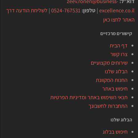
דוא"ל:
zeev.ronen@business-
excellence.co.il
|
טלפון:
0524-767531
|
לשליחת הודעה דרך
האתר לחצו כאן
קישורים מרכזיים
דף הבית
צרו קשר
שירותים מקצועיים
הבלוג שלנו
החנות המקוונת
חיפוש באתר
תנאי השימוש באתר ומדיניות הפרטיות
התחברות לחשבונך
הבלוג שלנו
חיפוש בבלוג