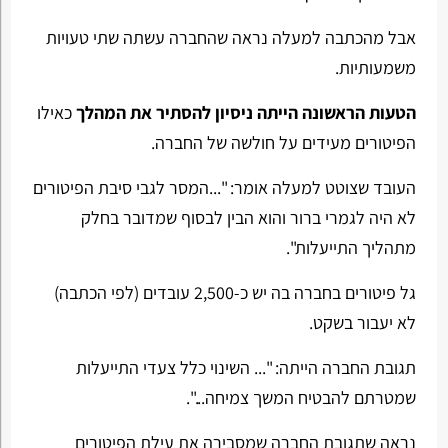
אבל מהכתבה למעלה נראה שהחברה עשתה שתי טעויות
משמעותיות.
הטעות הראשונה הייתה ניסיון להסתיר את המהלך
כאילו
הפיטורים מעידים על חולשה של החברה.
העובד שצוטט למעלה אומר: "...המסר לגבי סיבת הפיטורים
לא היה לגמרי ברור והוא הבין לבסוף שמדובר בחלק
מתהליך התייעלות".
גל פיטורים בחברה בה יש כ-2,500 עובדים (לפי הכתבה)
לא יעבור בשקט.
תגובת החברה הייתה: "... השינוי כלל צעדי התייעלות
שמטרתם להבטיח המשך צמיחה...".
נראה שתגובת החברה שמסבירה את עילת הפיטורים