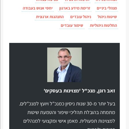
מנהלי ביניים
זרימת מידע בארגון
יחסי אנוש בעבודה
שיטות ניהול
ניהול עובדים
התנהגות ארגונית
החלטות ניהוליות
שימור עובדים
זאב רונן, מנכ"ל 'מצוינות בעסקים'
בעל יותר מ-30 שנות ניסיון כמנכ"ל ויועץ למנכ"לים.
מתמחה בהובלת תהליכי שיפור והטמעת שיטות
למצוינות תפעולית. מאמן אישי ומקצועי למנהלים