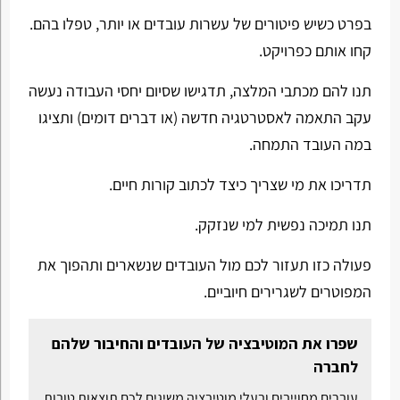
בפרט כשיש פיטורים של עשרות עובדים או יותר, טפלו בהם.
קחו אותם כפרויקט.
תנו להם מכתבי המלצה, תדגישו שסיום יחסי העבודה נעשה
עקב התאמה לאסטרטגיה חדשה (או דברים דומים) ותציגו
במה העובד התמחה.
תדריכו את מי שצריך כיצד לכתוב קורות חיים.
תנו תמיכה נפשית למי שנזקק.
פעולה כזו תעזור לכם מול העובדים שנשארים ותהפוך את
המפוטרים לשגרירים חיוביים.
שפרו את המוטיבציה של העובדים והחיבור שלהם
לחברה
עוברים מחוייבים ובעלי מוטיבציה משיגים לכם תוצאות טובות