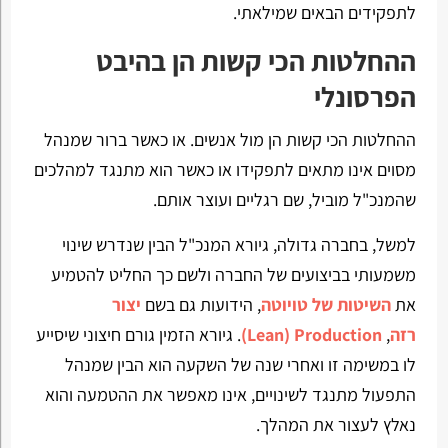
לתפקידים הבאים שמילאתי.
ההחלטות הכי קשות הן בהיבט
הפרסונלי
ההחלטות הכי קשות הן מול אנשים. או כאשר ברור שמנהל
מסוים אינו מתאים לתפקידו או כאשר הוא מתנגד למהלכים
שהמנכ"ל מוביל, שם רגליים ועוצר אותם.
למשל, בחברה גדולה, גיורא המנכ"ל הבין שנדרש שינוי
משמעותי בביצועים של החברה ולשם כך החליט להטמיע
את
השיטות של טויוטה
, הידועות גם בשם
יצור
רזה
,
Lean) Production)
. גיורא הזמין גורם חיצוני שיסייע
לו במשימה זו ואחרי שנה של השקעה הוא הבין שמנהל
התפעול מתנגד לשינויים, אינו מאפשר את ההטמעה והוא
נאלץ לעצור את המהלך.