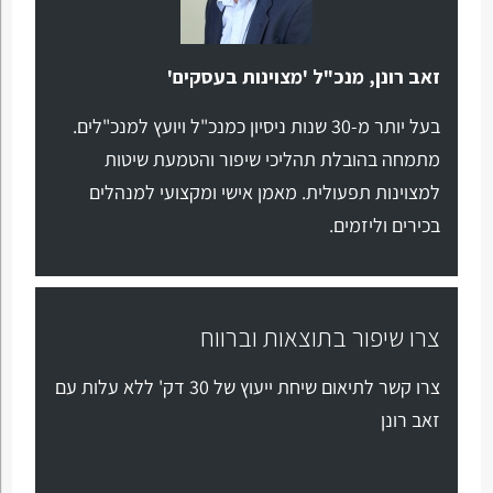
זאב רונן, מנכ"ל 'מצוינות בעסקים'
בעל יותר מ-30 שנות ניסיון כמנכ"ל ויועץ למנכ"לים.
מתמחה בהובלת תהליכי שיפור והטמעת שיטות
למצוינות תפעולית. מאמן אישי ומקצועי למנהלים
בכירים וליזמים.
צרו שיפור בתוצאות וברווח
צרו קשר לתיאום שיחת ייעוץ של 30 דק' ללא עלות עם
זאב רונן