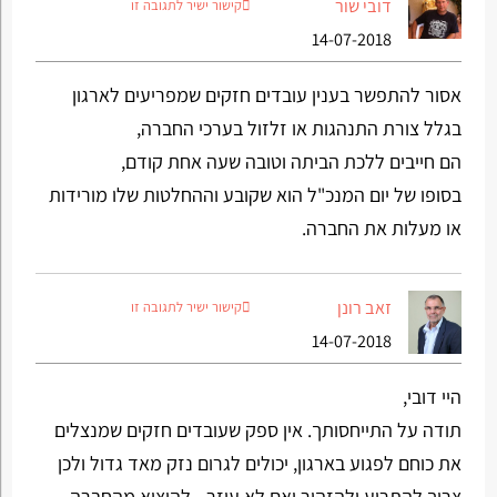
דובי שור
קישור ישיר לתגובה זו
14-07-2018
אסור להתפשר בענין עובדים חזקים שמפריעים לארגון
בגלל צורת התנהגות או זלזול בערכי החברה,
הם חייבים ללכת הביתה וטובה שעה אחת קודם,
בסופו של יום המנכ"ל הוא שקובע וההחלטות שלו מורידות
או מעלות את החברה.
זאב רונן
קישור ישיר לתגובה זו
14-07-2018
היי דובי,
תודה על התייחסותך. אין ספק שעובדים חזקים שמנצלים
את כוחם לפגוע בארגון, יכולים לגרום נזק מאד גדול ולכן
צריך להתריע ולהזהיר ואם לא עוזר - להוציא מהחברה.