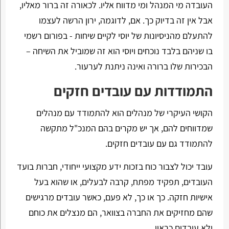
העובדה מי המנהל ומי מדווח אליו. לכאורה זה ברור מאליו,
אבל אין זה בדיוק כך. אם, לדוגמה, ירון הרשה לעצמו
להתעלם מהניסיונות של יוסי לקיים שיחות - בפורום רשמי
בו שניהם בלבד נוכחים ויוסי הוא זה שמוביל את השיחה –
הבכירות שלו ברורה ואינה ניתנת לערעור.
התמודדות עם עובדים חזקים
הקושי העיקרי של מנהלים הוא להתמודד עם מנהלים
שמדווחים להם, אך יש מקרים בהם המנכ"ל מתקשה
להתמודד גם עם עובדים חזקים.
עובד יכול לצבור כוח בזכות ידע מקצועי ייחודי, חברות בועד
העובדים, תפקיד מפתח, קרבה לבעלים, או שהוא בעל
אישיות חזקה. כך או כך, לא פעם, כאשר עובדים מרגישים
שהם מחזיקים את החברה בצוואר, הם מנצלים את כוחם
ולא עובדים כראוי.