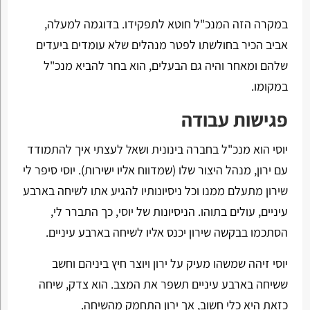
במקרה הזה המנכ"ל חוטא לתפקידו. בדוגמה למעלה,
אביב הכיר בחולשתו לפטר מנהלים שלא עומדים ביעדים
שלהם ומאחר והיה גם הבעלים, הוא בחר להביא מנכ"ל
במקומו.
פגישות עבודה
יוסי הוא מנכ"ל בחברה בינונית ושאל לעצתי איך להתמודד
עם ירון, מנהל היצור שלו (שמדווח אליו ישירות). יוסי סיפר לי
שירון מתעלם ממנו וכל ניסיונותיו להגיע אתו לשיחה בארבע
עיניים, עולים בתוהו. הניסיונות של יוסי, כך התברר לי,
הסתכמו בבקשה שירון יכנס אליו לשיחה בארבע עיניים.
יוסי זיהה שמשהו מעיק על ירון ויוצר חיץ ביניהם וחשב
ששיחה בארבע עיניים תשפר את המצב. הוא צדק, שיחה
כזאת היא כלי חשוב, אך ירון התחמק מהשיחה.