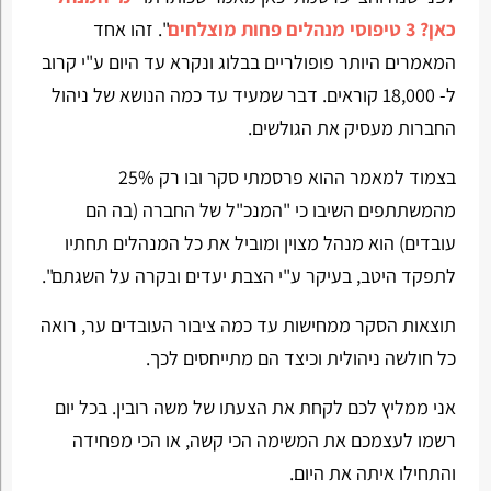
כאן? 3 טיפוסי מנהלים פחות מוצלחים
". זהו אחד
המאמרים היותר פופולריים בבלוג ונקרא עד היום ע"י קרוב
ל- 18,000 קוראים. דבר שמעיד עד כמה הנושא של ניהול
החברות מעסיק את הגולשים.
בצמוד למאמר ההוא פרסמתי סקר ובו רק 25%
מהמשתתפים השיבו כי "המנכ"ל של החברה (בה הם
עובדים) הוא מנהל מצוין ומוביל את כל המנהלים תחתיו
לתפקד היטב, בעיקר ע"י הצבת יעדים ובקרה על השגתם".
תוצאות הסקר ממחישות עד כמה ציבור העובדים ער, רואה
כל חולשה ניהולית וכיצד הם מתייחסים לכך.
אני ממליץ לכם לקחת את הצעתו של משה רובין. בכל יום
רשמו לעצמכם את המשימה הכי קשה, או הכי מפחידה
והתחילו איתה את היום.