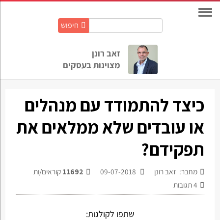
חיפוש
חיפוש
באתר:
זאב רונן
מצוינות בעסקים
כיצד להתמודד עם מנהלים
או עובדים שלא ממלאים את
תפקידם?
מחבר: זאב רונן
09-07-2018
11692
קוראים/ות
4
תגובות
שתפו לקולגות: