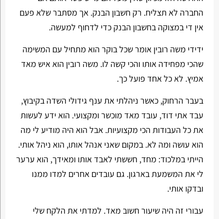
החברה לא תצליח. רק חשבון הבנק. אך מסתבר שלא פעם
אין די במצוקה בחשבון הבנק כדי לדחוף למעשה.
ידידי משה רובין אומר שכל בוקר הוא מתחיל עם המשימה
שהכי מפחידה אותו והכי קשה לו. משה רובין הוא איש מאד
אמיץ. לא כל אחד פועל כך.
בעבר הרחוק, כאשר ניהלתי את ענף גידולי השדה בקיבוץ,
עבד אתי דוד, עובד מאד מוכשר ומקצועי. הוא ידע לעשות
את כל העבודות הכי מקצועיות. אבל הוא היה מודיע לי מה
הוא עושה ומה לא. במקום שאני אנהל אותו, הוא ניהל אותי.
הייתי במלכוד: מחד, חששתי לאבד אותו ומאידך, הוא ערער
לי את המשמעת בארגון. גם עובדים אחרים למדו ממנו
ובדקו אותי.
עבורי זה היה שיעור חשוב מאד. למדתי את הלקח שלי