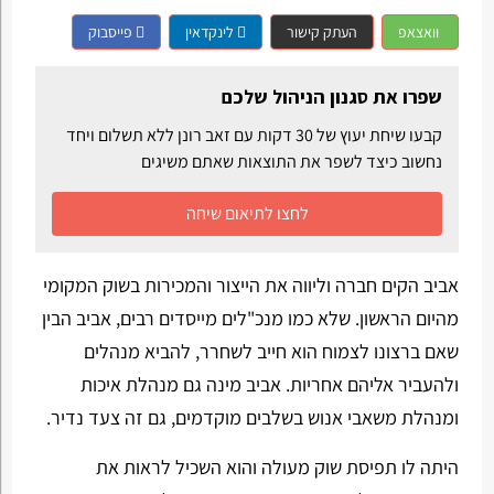
וואצאפ
העתק קישור
לינקדאין
פייסבוק
שפרו את סגנון הניהול שלכם
קבעו שיחת יעוץ של 30 דקות עם זאב רונן ללא תשלום ויחד
נחשוב כיצד לשפר את התוצאות שאתם משיגים
לחצו לתיאום שיחה
אביב הקים חברה וליווה את הייצור והמכירות בשוק המקומי
מהיום הראשון. שלא כמו מנכ"לים מייסדים רבים, אביב הבין
שאם ברצונו לצמוח הוא חייב לשחרר, להביא מנהלים
ולהעביר אליהם אחריות. אביב מינה גם מנהלת איכות
ומנהלת משאבי אנוש בשלבים מוקדמים, גם זה צעד נדיר.
היתה לו תפיסת שוק מעולה והוא השכיל לראות את