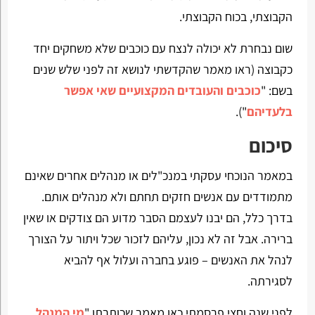
הקבוצתי, בכוח הקבוצתי.
שום נבחרת לא יכולה לנצח עם כוכבים שלא משחקים יחד
כקבוצה (ראו מאמר שהקדשתי לנושא זה לפני שלש שנים
בשם: "
כוכבים והעובדים המקצועיים שאי אפשר
בלעדיהם
").
סיכום
במאמר הנוכחי עסקתי במנכ"לים או מנהלים אחרים שאינם
מתמודדים עם אנשים חזקים תחתם ולא מנהלים אותם.
בדרך כלל, הם יבנו לעצמם הסבר מדוע הם צודקים או שאין
ברירה. אבל זה לא נכון, עליהם לזכור שכל ויתור על הצורך
לנהל את האנשים – פוגע בחברה ועלול אף להביא
לסגירתה.
לפני שנה וחצי פרסמתי כאן מאמר שכותרתו "
מי המנהל