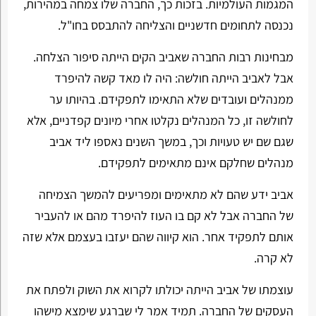
המגמות העולמיות. בזכות כך, החברה שלו צמחה במהירות,
נכנסה לתחומים חדשניים והצליחה להתבסס בחו"ל.
מבחינות רבות החברה שאביב הקים הייתה סיפור הצלחה.
אבל לאביב הייתה חולשה: היה לו מאד קשה להיפרד
ממנהלים ועובדים שלא התאימו לתפקידם. בהיותו ער
לחולשה זו, כל המנהלים נקלטו אחרי מיונים קפדניים, אלא
שגם שם יש טעויות וכך, במשך השנים נאספו ליד אביב
מנהלים שחלקם אינם מתאימים לתפקידם.
אביב ידע שהם לא מתאימים ומפריעים להמשך הצמיחה
של החברה אבל לא קם בו העוז להיפרד מהם או להעביר
אותם לתפקיד אחר. הוא קיווה שהם יעזבו בעצמם אלא שזה
לא קרה.
עוצמתו של אביב הייתה יכולתו לקרוא את השוק ולפתח את
העסקים של החברה. תמיד אמר לי שברגע שימצא מישהו