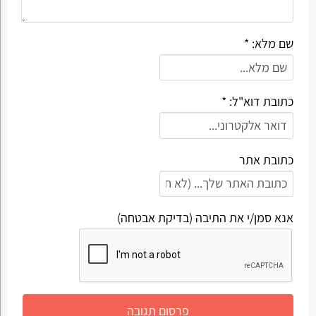
שם מלא: *
כתובת דוא"ל: *
כתובת אתר
אנא סמן/י את התיבה (בדיקת אבטחה)