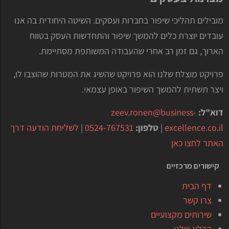
מובילים תהליכי שיפור בחברות ועסקים. השיטה היחודית בה אנו
עובדים יוצרת כלים להמשך שיפור והתחדשות העסק בטווח
הארוך, גם זמן רב אחרי שהעבודה המשותפת מסתיימת.
פרויקט מוצלח שלנו הוא פרויקט שהשיג את המטרות שהוצבו לו,
ויצר תשתית להמשך השיפור באופן עצמאי.
דוא"ל:
zeev.ronen@business-
excellence.co.il
|
טלפון:
0524-767531
|
לשליחת הודעה דרך
האתר לחצו כאן
קישורים מרכזיים
דף הבית
צרו קשר
שירותים מקצועיים
הבלוג שלנו