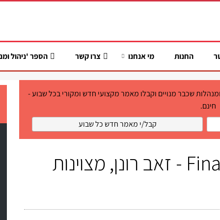
ר
החנות
מי אנחנו
צרו קשר
הספר 'ניהול ומנ
ר מ-6,200 מנהלים ומנהלות שכבר מנויים וקבלו מאמר מקצועי חדש ומקורי בכל שבוע -
חינם.
Financial Management - זאב רונן, מצוינות