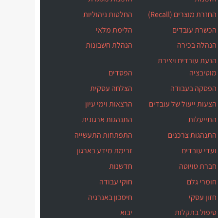
החזרת מוצרים (Recall)
החלטות ניהוליות
הכשרת עובדים
הלימת מלאי
הנהלה בכירה
הנהלת חשבונות
הנעת עובדים ויצירת
מוטיבציה
הפסדים
הפסקה בעבודה
הצלחה עסקית
הצעות ייעול של עובדים
הרצאות וימי עיון
התייעלות
התנהגות ארגונית
התנהגות צרכנים
התפתחות התעשייה
ועדי עובדים
זרימת מידע בארגון
חברת טויוטה
חדשנות
חומרי גלם
חוקי עבודה
חזון עסקי
חיסכון באנרגיה
טיפול בתקלות
יבוא