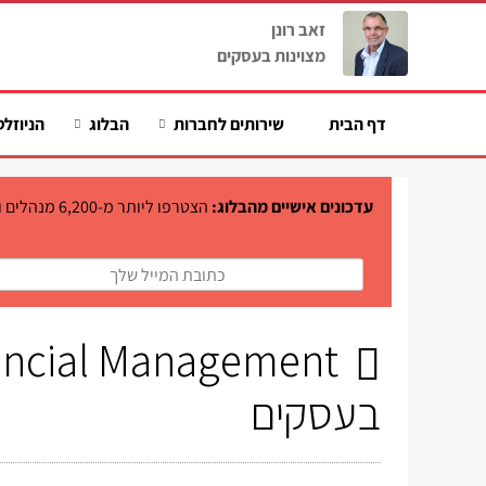
זאב רונן
מצוינות בעסקים
דף הבית
שירותים לחברות
הבלוג
הניוזלט
עדכונים אישיים מהבלוג:
הצטרפו ליות
בעסקים