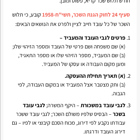
חודש תלוש שכר קריא, פשוט ומובן.
סעיף 24 לחוק הגנת השכר, תשי"ח-1958
קובע, כי תלוש
השכר של כל עובד חייב לציין ולפרט את הנושאים הבאים:
פרטים לגבי העובד והמעביד –
(א) שם משפחה ושם פרטי של העובד ומספר הזיהוי שלו;
(ב) שם המעביד, מספר הזיהוי שלו או מספר התאגיד,
ומען מקום העבודה או עסקו של המעביד.
(א) תאריך תחילת ההעסקה.
(ב) ותק מצטבר אצל המעביד או במקום העבודה, לפי
הגבוה.
לגבי עובד במשכורת
– היקף המשרה;
לגבי עובד
בשכר
– הבסיס שלפיו משולם השכר; לגבי עובד ששכר
עבודתו נקבע לפי דירוג, מכוח הסכם קיבוצי או לפיו – גם
דירוג העובד ודרגתו.