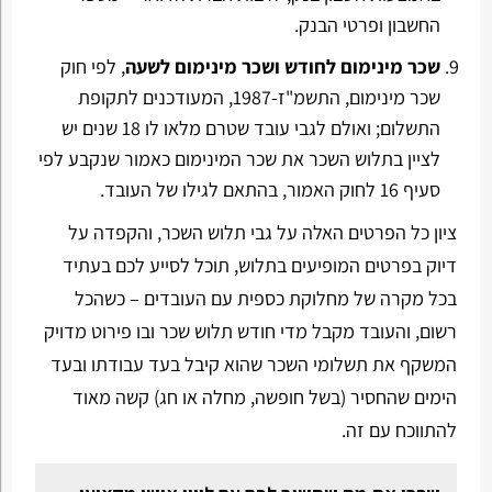
החשבון ופרטי הבנק.
שכר מינימום לחודש ושכר מינימום לשעה
, לפי חוק
שכר מינימום, התשמ"ז-1987, המעודכנים לתקופת
התשלום; ואולם לגבי עובד שטרם מלאו לו 18 שנים יש
לציין בתלוש השכר את שכר המינימום כאמור שנקבע לפי
סעיף 16 לחוק האמור, בהתאם לגילו של העובד.
ציון כל הפרטים האלה על גבי תלוש השכר, והקפדה על
דיוק בפרטים המופיעים בתלוש, תוכל לסייע לכם בעתיד
בכל מקרה של מחלוקת כספית עם העובדים – כשהכל
רשום, והעובד מקבל מדי חודש תלוש שכר ובו פירוט מדויק
המשקף את תשלומי השכר שהוא קיבל בעד עבודתו ובעד
הימים שהחסיר (בשל חופשה, מחלה או חג) קשה מאוד
להתווכח עם זה.