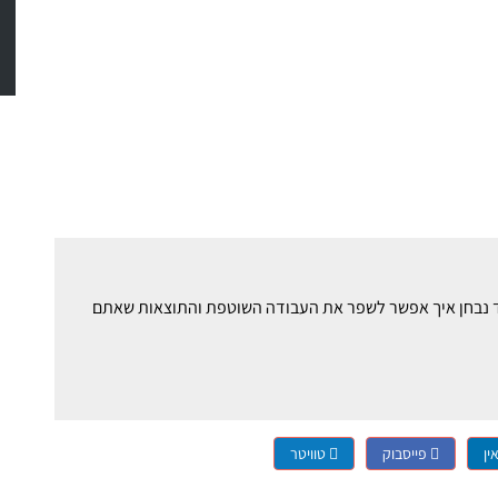
ם זאב רונן ויחד נבחן איך אפשר לשפר את העבודה השוטפת והתוצאות שאתם
ין
פייסבוק
טוויטר