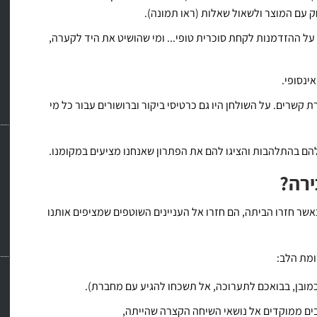
 עם המוצר ולשאול שאלות (ראו תמונה).
ר על ההזדמנות לקחת סוכרית טופי... ומי שהושיט את היד לקערה,
ינסופי.
 קשרים. על השולחן היו גם כרטיסי ביקור וברושורים עבור כל מי
הם בהתלהבות והציגו להם את הפתרון שאנחנו מציעים במקומנו.
ירה?
שר חזרו הביתה, הם חזרו אל העניינים השוטפים שמציפים אותנו
מת הלב:
ובן, בבואכם לתערוכה, אל תשכחו להגיע עם מחברת).
בים ממוקדים אל נושאי השיחה הקצרה שהייתה,