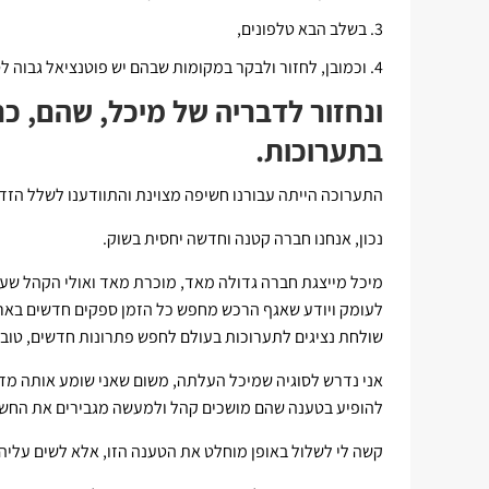
בשלב הבא טלפונים,
וכמובן, לחזור ולבקר במקומות שבהם יש פוטנציאל גבוה ל
ונחזור לדבריה של מיכל, שהם, כ
בתערוכות.
התערוכה הייתה עבורנו חשיפה מצוינת והתוודענו לשלל הז
נכון, אנחנו חברה קטנה וחדשה יחסית בשוק.
מיכל מייצגת חברה גדולה מאד, מוכרת מאד ואולי הקהל שעצ
לעומק ויודע שאגף הרכש מחפש כל הזמן ספקים חדשים באר
שולחת נציגים לתערוכות בעולם לחפש פתרונות חדשים, טובים 
אני נדרש לסוגיה שמיכל העלתה, משום שאני שומע אותה מדי
להופיע בטענה שהם מושכים קהל ולמעשה מגבירים את החשיפ
קשה לי לשלול באופן מוחלט את הטענה הזו, אלא לשים עליה 