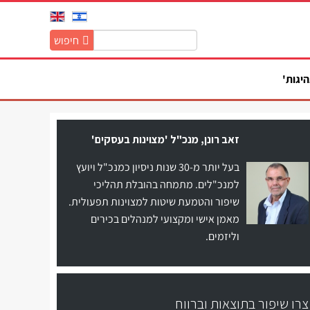
חיפוש
חיפוש
באתר:
היגות'
זאב רונן, מנכ"ל 'מצוינות בעסקים'
בעל יותר מ-30 שנות ניסיון כמנכ"ל ויועץ
למנכ"לים. מתמחה בהובלת תהליכי
שיפור והטמעת שיטות למצוינות תפעולית.
מאמן אישי ומקצועי למנהלים בכירים
וליזמים.
צרו שיפור בתוצאות וברווח