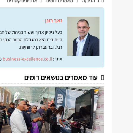
1
הגיב/ה
מאמרים דומים
ארכיונים קשורים
זאב רונן
בעל ניסיון ארוך ועשיר בניהול של 
הייחודית היא בהגדלת הרווח הנקי ב
רגל, ובהעברתן לרווחיות.
אתר:
business-excellence.co.il
כ
עוד מאמרים בנושאים דומים