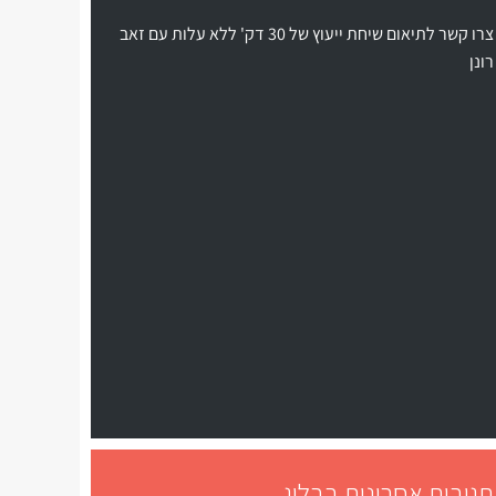
צרו קשר לתיאום שיחת ייעוץ של 30 דק' ללא עלות עם זאב
רונן
תגובות אחרונות בבלוג