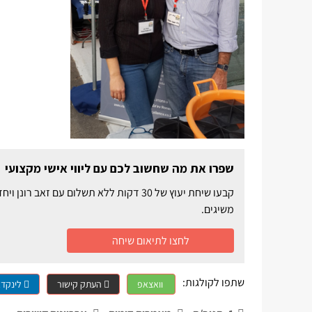
שפרו את מה שחשוב לכם עם ליווי אישי מקצועי
קבעו שיחת יעוץ של 30 דקות ללא תשלום ע
משיגים.
לחצו לתיאום שיחה
שתפו לקולגות:
וואצאפ
העתק קישור
לינקדא