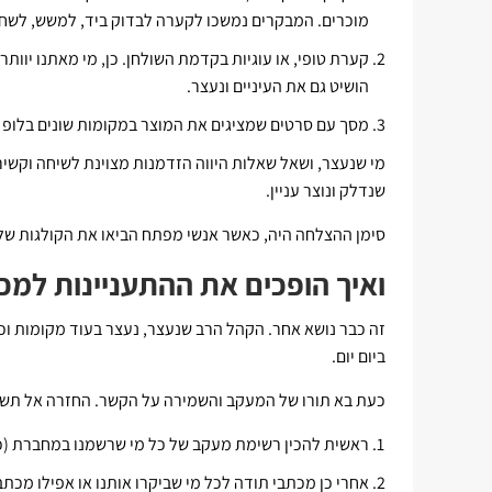
מוכרים. המבקרים נמשכו לקערה לבדוק ביד, למשש, לשחק
קערת טופי, או עוגיות בקדמת השולחן. כן, מי מאתנו יוות
הושיט גם את העיניים ונעצר.
מסך עם סרטים שמציגים את המוצר במקומות שונים בלופ א
מי שנעצר, ושאל שאלות היווה הזדמנות מצוינת לשיחה וקשירת
שנדלק ונוצר עניין.
סימן ההצלחה היה, כאשר אנשי מפתח הביאו את הקולגות של
ואיך הופכים את ההתעניינות למכ
זה כבר נושא אחר. הקהל הרב שנעצר, נעצר בעוד מקומות וכא
ביום יום.
כעת בא תורו של המעקב והשמירה על הקשר. החזרה אל תשו
ראשית להכין רשימת מעקב של כל מי שרשמנו במחברת (כמ
אחרי כן מכתבי תודה לכל מי שביקרו אותנו או אפילו מכת