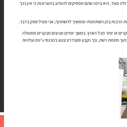
לה מאד, היא ציינה שהם מפסיקים להופיע בתערוכות כי אין בכך
ות הרבות בהן השתתפתי וממשיך להשתתף, אני מטיל ספק בדבר.
ם או יותר מכל הארץ. במשך יומיים מגיעים מבקרים ממטולה
תוך חממת רשת, וכך נקבע סטנדרט צנוע במכנסי ג'ינס ועלויות