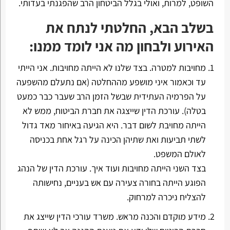
השופט, למרות, ואולי בגלל הביטחון הרב שהפגנתי בעדותי.
בשלב הבא, החלטתי לנתח את
האירוע ולבחון מה אני לומד ממנו:
מחויבות למטרה. בצד שלנו לא הייתה מחויבות. אני הייתי
עד וכאמור איני מושפע מההחלטה (אם נתעלם מהשפעה
על הפרמיה העתידית שבשל הזמן הרב שעבר כבר כמעט
בטלה). עורכת הדין שייצגה את חברת הביטוח, ממש לא
הייתה מחויבת לשום דבר. היא הגיעה באיחור מאד גדול
לשתי תביעות ואת שתיהן הכינה על רגל אחת בכניסה
לאולם המשפט.
בצד השני הייתה מחויבות ועוד איך. עורכת הדין של הנהג
הפוגע הייתה בחורה צעירה עם אש בעניים, נחישותה
להצליח ניכרה למרחוק.
מידע מוקדם והכנה מראש. משרד עורכי הדין שייצג את