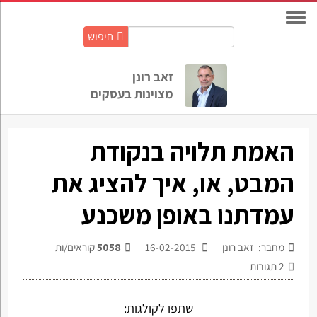
חיפוש
חיפוש
באתר:
זאב רונן
מצוינות בעסקים
האמת תלויה בנקודת
המבט, או, איך להציג את
עמדתנו באופן משכנע
מחבר: זאב רונן
16-02-2015
5058
קוראים/ות
2
תגובות
שתפו לקולגות: