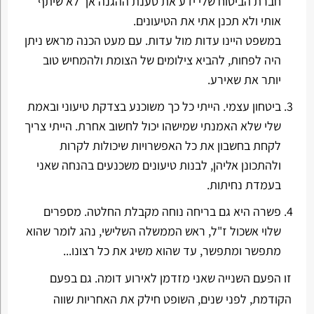
חברת הביטוח שלי ידע את טענת ההגנה אך לא שיתף
אותי ולא תכנן אתי את הטיעונים.
במשפט היינו עדות מול עדות. עם מעט הכנה מראש ניתן
היה לפחות, להביא צילומים של הצומת ולהמחיש טוב
יותר את שאירע.
ביטחון עצמי. הייתי כל כך משוכנע בצדקת טיעוני ובאמת
שלי שלא האמנתי שמישהו יכול לחשוב אחרת. הייתי צריך
לקחת בחשבון את כל האפשרויות שיכולות לקרות
ולהתכונן אליהן, לבנות טיעונים משכנעים בהנחה שאני
בעמדת נחיתות.
פשרה היא גם בריחה נוחה מקבלת החלטה. מספרים
שלוי אשכול ז"ל, ראש הממשלה השלישי, נהג לומר שהוא
מתפשר ומתפשר, עד שהוא משיג את כל רצונו...
זו הפעם השנייה שאני מזדמן לאירוע דומה. גם בפעם
הקודמת, לפני שנים, השופט חילק את האחריות שווה