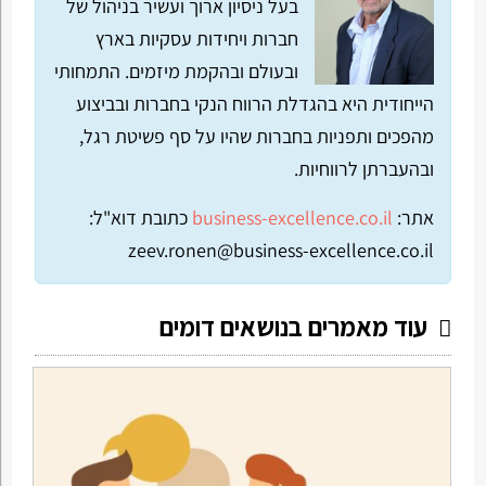
בעל ניסיון ארוך ועשיר בניהול של
חברות ויחידות עסקיות בארץ
ובעולם ובהקמת מיזמים. התמחותי
הייחודית היא בהגדלת הרווח הנקי בחברות ובביצוע
מהפכים ותפניות בחברות שהיו על סף פשיטת רגל,
ובהעברתן לרווחיות.
אתר:
business-excellence.co.il
כתובת דוא"ל:
zeev.ronen@business-excellence.co.il
עוד מאמרים בנושאים דומים