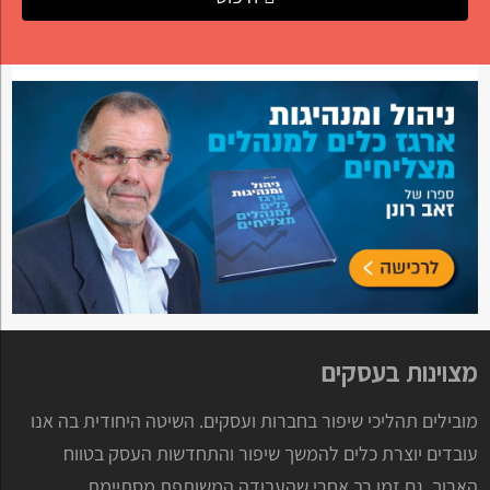
מצוינות בעסקים
מובילים תהליכי שיפור בחברות ועסקים. השיטה היחודית בה אנו
עובדים יוצרת כלים להמשך שיפור והתחדשות העסק בטווח
הארוך, גם זמן רב אחרי שהעבודה המשותפת מסתיימת.