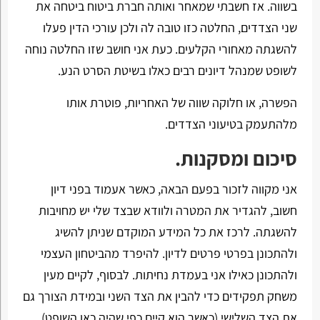
בשווה. אז חשבתי שמאחר ואותה חברת ביטוח ביטחה את
שני הצדדים, החלטה כזו טובה לה ולכן עורכי הדין פעלו
להשגתה מאחורי הקלעים. כעת אני חושב שזו החלטה נוחה
לשופט שמנהל דיונים רבים כאלו בשיטת הסרט הנע.
הפשרה, או חלוקה שווה של האחריות, פוטרת אותו
מלהתעמק בטיעוני הצדדים.
סיכום ומסקנות.
אני מקווה לזכור בפעם הבאה, כאשר אעמוד בפני דיון
חשוב, להגדיר את המטרה ולוודא שבצד שלי יש מחויבות
להשגתה. לרכז את כל המידע המוקדם שניתן להשיג
ולהתכונן בפרטי פרטים לדיון. להיפרד מהביטחון העצמי
ולהתכונן כאילו אני בעמדת נחיתות. לבסוף, לקיים מעין
משחק תפקידים כדי להבין את הצד השני ובמידת הצורך גם
את הצד השלישי (כאשר הוא קיים כפי שהיה כאן השופט).