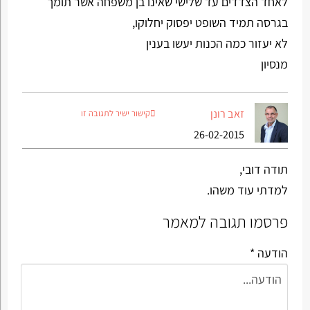
לאחד הצדדים עד שלישי שאינו בן משפחה אשר תומך
בגרסה תמיד השופט יפסוק יחלוקו,
לא יעזור כמה הכנות יעשו בענין
מנסיון
זאב רונן
קישור ישיר לתגובה זו
26-02-2015
תודה דובי,
למדתי עוד משהו.
פרסמו תגובה למאמר
הודעה *