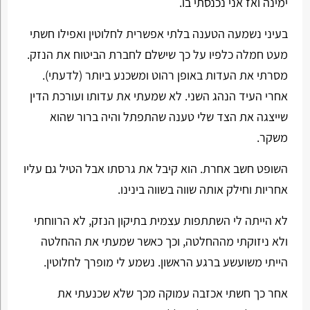
ימינה ואז אני נכנסתי בו.
בעיני נשמעה הטענה בלתי אפשרית לחלוטין ואפילו חשתי
מעט חמלה כלפיו על כך שישלם לחברת הביטוח את הנזק.
מסרתי את העדות באופן רהוט ומשכנע ביותר (לדעתי).
אחרי העיד הנהג השני. לא שמעתי את עדותו ועורכת הדין
שייצגה את הצד שלי טענה שהתפתל והיה ברור שהוא
משקר.
השופט חשב אחרת. הוא קיבל את גרסתו אבל הטיל גם עליו
אחריות וחילק אותה שווה בשווה בינינו.
לא הייתה לי השתתפות עצמית בתיקון הנזק, לא הרווחתי
ולא ניזוקתי מההחלטה, וכך כאשר שמעתי את ההחלטה
הייתי משועשע ברגע הראשון. נשמע לי מופרך לחלוטין.
אחר כך חשתי אכזבה עמוקה מכך שלא שכנעתי את