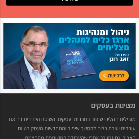
מצוינות בעסקים
מובילים תהליכי שיפור בחברות ועסקים. השיטה היחודית בה אנו
עובדים יוצרת כלים להמשך שיפור והתחדשות העסק בטווח
הארוך, גם זמן רב אחרי שהעבודה המשותפת מסתיימת.