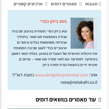
תגובות
מאמרים דומים
ארכיונים קשורים
נטע ביתן כפרי
נטע ביתן כפרי מומחית בעיצוב סביבות
עבודה באמצעות פנג שואי. בתהליך
עבודתה משתמשת בכלים אימוניים
ועיצוביים בכדי לעצב סביבה הממנפת
את היכולות האישיות של העובדים בארגון. בעלת תואר ראשון
בפיסיקה. לאחרונה יצא לאור ספרה פנג שואי – מרחבים
מכניסי חיים בהוצאת כנרת זמורה ביתן.
אתר:
www.designforpotential.com
כתובת דוא"ל:
neta@netakafri.co.il
עוד מאמרים בנושאים דומים