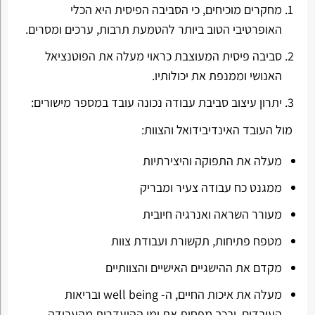
מחקרים מוכיחים, כי הסביבה הפיסית היא הכלי
האופרטיבי הטוב ביותר להטמעת תרבות, ערכים ומסרים.
סביבה פיסית המעוצבת כראוי מעלה את הפוטנציאל
האנושי וממנפת את יכולותיו.
יתרון עיצוב סביבת עבודה נכונה עובד במספר מישורים:
מול העובד האינדיבידואל והצוות:
מעלה את התפוקה והיצירתיות
ממגנט כח עבודה צעיר ומבריק
מעורר השראה ואנרגיה חיובית
מטפח פתיחות, תקשורת ועבודת צוות
מקדם את ההישגיים האישיים והצוותיים
מעלה את איכות החיים, ה- well being ובריאות
העובדים, ובכך מפחית את ימי ההיעדרות מהעבודה