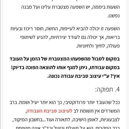
השעות ביממה, יש השפעה מצטברת עלינו ועל מבנה
נפשנו.
השפעה זו יכולה להביא לעייפות, התשה, חוסר ריכוז ובעיות
בריאות, אך יכולה גם לעודד יצירתיות, להניע לשיתופי
פעולה, לחיוך ולחיוניות.
במקום לסבול מהשפעתו המצטברת של הזמן על העובד
במקום עבודתו, ניתן למנף אותו לתוצאה הפוכה בדיוק!
איך? ע"י עיצוב סביבת עבודה נכונה.
4. תפוקה:
ככל שהעובד יותר פרודוקטיבי, כך הוא יותר יעיל ושמח. ברב
המשרדים אין תשומת לב
לעיצוב סביבת העבודה
,
לצבעוניות, לאופן הישיבה, לתאורה ועוד...בחשבון המיקוד,
ברב המקרים, הוא על תועלת וניצול ובד"כ אינה מטפחת