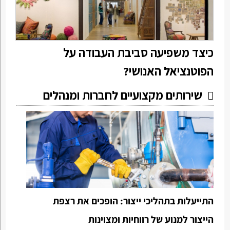
כיצד משפיעה סביבת העבודה על
הפוטנציאל האנושי?
שירותים מקצועיים לחברות ומנהלים
התייעלות בתהליכי ייצור: הופכים את רצפת
הייצור למנוע של רווחיות ומצוינות