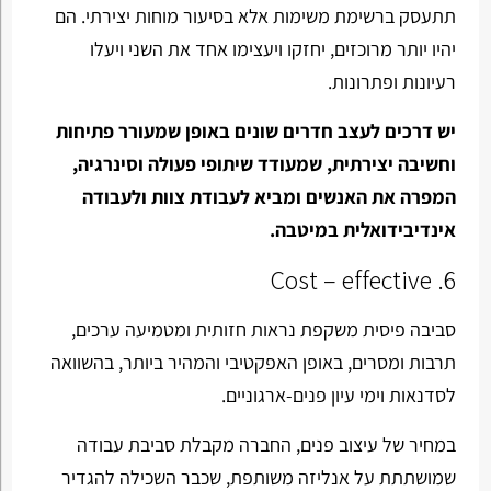
תתעסק ברשימת משימות אלא בסיעור מוחות יצירתי. הם
יהיו יותר מרוכזים, יחזקו ויעצימו אחד את השני ויעלו
רעיונות ופתרונות.
יש דרכים לעצב חדרים שונים באופן שמעורר פתיחות
וחשיבה יצירתית, שמעודד שיתופי פעולה וסינרגיה,
המפרה את האנשים ומביא לעבודת צוות ולעבודה
אינדיבידואלית במיטבה.
6. Cost – effective
סביבה פיסית משקפת נראות חזותית ומטמיעה ערכים,
תרבות ומסרים, באופן האפקטיבי והמהיר ביותר, בהשוואה
לסדנאות וימי עיון פנים-ארגוניים.
במחיר של עיצוב פנים, החברה מקבלת סביבת עבודה
שמושתתת על אנליזה משותפת, שכבר השכילה להגדיר