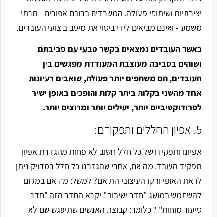
יצירתיות ושיתופי פעולה. המשרדים ברובם אפורים - תרתי
משמע - ואינם מביאים לידי ביטוי את מיטב ביצועי העובדים.
כאשר העובדים נמצאים בקשר טבעי עם סביבתם
ושוהים בסביבה מעוצבת המעודדת מפגשים בין
העובדים, הם משתפים יותר פעולה, שואבים רעיונות
אחד מהשני בקלות ביתר קלות והופכים באופן ישיר
לפרודוקטיביים יותר, יעילים יותר ומרוצים יותר.
5. אפיון החללים ותפקודם:
אפיונו ותפקידו של כל חלל חשוב לא פחות מהגדרת אפיון
תפקיד העובד. מה אם, אחרי שהגדרנו כל חלל במדויק ניתן
לו את האופי והקו העיצובי התואם? למשל: מה אם במקום
להשתמש במושג "חדר ישיבות" יקרא החדר הזה "חדר
סיעור מוחות" ? כלומר: קבוצת האנשים שתיפגש שם לא