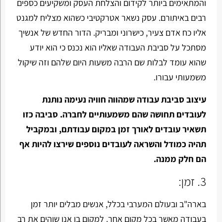
והמתאימים ביותר לקידום והצלחת העסק ומשקיעים כספים
רבים באיתורם. עסק נשאר אטרקטיבי כשהוא מצליח למגנט
אליו כח אדם צעיר, כישרוני ומבריק. הדור החדש של אנשיך
מסתכל על סביבת העבודה שאליו הוא נכנס כי הוא יודע
שהוא עומד לבלות שם הרבה משעות היום שלהם וזה שיקול
משמעותי עבורו.
עיצוב סביבת עבודה שמהווה חוויה נעימה נותנת
לעובדים תחושה שהם משמעותיים לחברה. סביבה כזו
תשאיר עובדים לאורך זמן במקום עבודתם, ובמקביל
תהיה כמודל והשראה לעובדים נוספים שירצו להיות אף
הם חלק ממנה.
3. זמן:
בארה"ב ובעולם המערבי בכלל, אנשים מבלים יותר זמן
בעבודה מאשר בכל מקום אחר. למקום בו אנו שוהים את רב