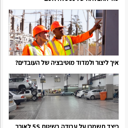
איך ליצור ולמדוד מוטיבציה של העובדים?
כיצד תשמרו על עבודה בשיטת 5S לאורך