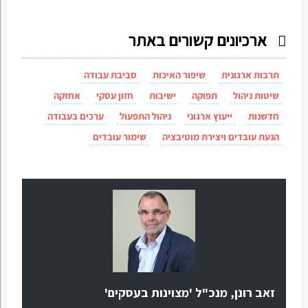
ארכיונים קשורים באתר
תרבות ארגונית
שיפור האיכות
סביבת עבודה
שיטות ניהול
תפוקה
ישיבות
חזון עסקי
אחזקה
חדשנות
ייעוץ ארגוני
ניהול התפעול
ערכים בעבודה
הנעת עובדים ויצירת מוטיבציה
שימור עובדים
זאב רונן, מנכ"ל 'מצוינות בעסקים'