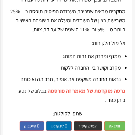
מחקרים מראים שסביבת העבודה הפיסית תופסת כ – 25%
משביעות רצון של העובדים ומעלה את הישגיהם האישיים
ביותר מ – 5% וב- 11% הישגים של עבודת צוות.
אל מול הלקוחות:
ממנף ומחזק את זהות המותג
מקרב וקושר בין החברה ללקוח
נראות החברה משקפת את אופיה, תרבותה ואיכותה
גרסה מוקדמת של מאמר זה פורסמה
בבלוג של נטע
ביתן כפרי.
שתפו לקולגות:
וואצאפ
העתק קישור
לינקדאין
פייסבוק