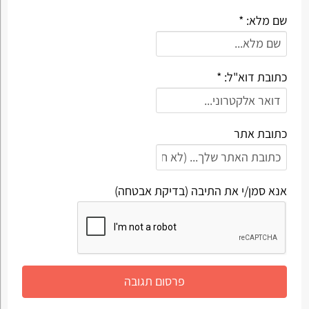
שם מלא: *
כתובת דוא"ל: *
כתובת אתר
אנא סמן/י את התיבה (בדיקת אבטחה)