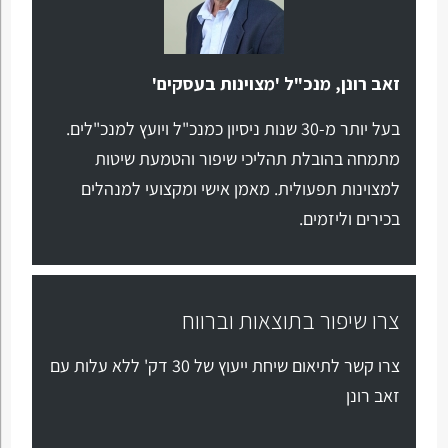
זאב רונן, מנכ"ל 'מצוינות בעסקים'
בעל יותר מ-30 שנות ניסיון כמנכ"ל ויועץ למנכ"לים.
מתמחה בהובלת תהליכי שיפור והטמעת שיטות
למצוינות תפעולית. מאמן אישי ומקצועי למנהלים
בכירים וליזמים.
צרו שיפור בתוצאות וברווח
צרו קשר לתיאום שיחת ייעוץ של 30 דק' ללא עלות עם
זאב רונן