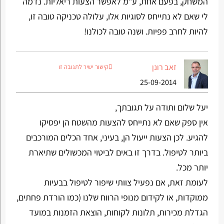
המשחק, בפעם אחת, ע"מ לאפשר הצעות ריאליות. נדמה
לי שאם לא נתייחס לסוגיות אלו, עלולה טכניקה טובה זו,
להיות לחרב פפיות. ושנה טובה לכולנו!
זאב רונן
קישור ישיר לתגובה זו
25-09-2014
יעל שלום ותודה על תגובתך,
אין ספק שאם לא נתייחס להצעות מהשטח הן יפסיקו
להגיע. לכן הצעות ייעול הן, בעיני, אחד הכלים המורכבים
ביותר לטיפול. בדרך זו באים לביטוי המכשולים שתיארת
יותר מכל.
לעומת זאת, אם נפעיל צוותי שיפור לטיפול בבעיות
ממוקדות, או לקידום מנופי הרווח שלנו (כמו הורדת פחתים,
הגדלת מכירות, תלונות לקוחות, הוצאת הזמנות במועד