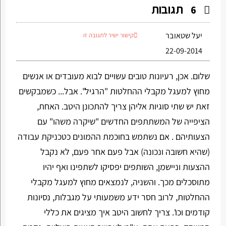
תגובות
6
יעל שטאובר
קישור ישיר לתגובה זו
22-09-2014
שלום. אכן, רעיונות טובים עשויים לבוא מעובדים או אנשים
מחוץ למעגל מקבלי ההחלטות "הרגיל". אבל... כשמבקשים
זאת יש שתי סוגיות אליהן צריך להתכונן היטב. האחת,
הציפייה של המשתתפים החדשים "שיקרה משהו" עם
הצעותיהם . אם נשתמש בחוכמת ההמונים כטכניקת עבודה
(שהיא חשובה ונכונה) אבל פעם אחר פעם, לא נקבל
ההצעות וניישמן, השותפים יפסיקו לשתפינו ואף יהיו
מתוסכלים מכך. והשניה, לנמצאים מחוץ למעגל מקבלי
ההחלטות, לרוב חסר ידע משמעותי על מגבלות, נסיונות
קודמים וכו'. צריך לחשוב היטב איך מציגים את כללי