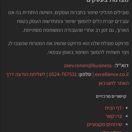
מובילים תהליכי שיפור בחברות ועסקים. השיטה היחודית בה אנו
עובדים יוצרת כלים להמשך שיפור והתחדשות העסק בטווח
הארוך, גם זמן רב אחרי שהעבודה המשותפת מסתיימת.
פרויקט מוצלח שלנו הוא פרויקט שהשיג את המטרות שהוצבו לו,
ויצר תשתית להמשך השיפור באופן עצמאי.
דוא"ל:
zeev.ronen@business-
excellence.co.il
|
טלפון:
0524-767531
|
לשליחת הודעה דרך
האתר לחצו כאן
קישורים מרכזיים
דף הבית
צרו קשר
שירותים מקצועיים