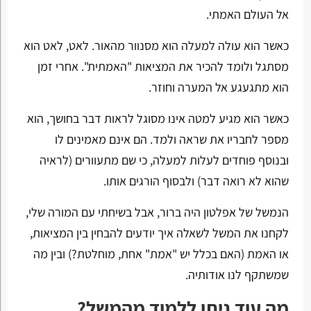
אל העולם האמתי.
כאשר הוא עולה למעלה הוא מסנוור מהאור. לאט, לאט הוא
מסתגל ולומד להכיר את המציאות "האמתית". אחרי זמן
הוא מתגעגע אל המערה וחוזר.
כאשר הוא מגיע למטה אינו מסוגל לראות דבר בחושך, הוא
מספר לחבריו את שראה ולמד. הם אינם מאמינים לו
ובנוסף פוחדים לעלות למעלה, כי שם מתעוורים (לראיה
שהוא לא רואה דבר) ולבסוף הורגים אותו.
הנמשל של אפלטון היה ברור, אבל בשיחתי עם המורה שלי,
לקחנו את המשל לשאלה איך יודעים להבחין בין המציאות,
או האמת (האם בכלל יש "אמת" אחת, מוחלטת?) ובין מה
שמשתקף לנו אודותיה.
מה עוד ניתן ללמוד מהמשל?