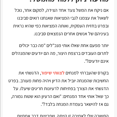
אם ניקח את המשל צעד אחד הצידה, למקום אחר, נוכל
לשאול את עצמנו לגבי המציאות שאנחנו רואים סביבנו
ובפרט בחזית העסקית, ואותה המציאות כפי שהיא נראית
בעיניהם של אנשים אחרים הנמצאים סביבנו.
יותר מפעם אחת שאלו אותי מנכ"לים "מה כבר יכולים
לתרום העובדים ברצפת היצור, מה הם יודעים שהמנהלים
אינם יודעים?".
בקורס שהעברתי למנחים
לצוותי שיפור
, הדגשתי את
החשיבות שהמנחה יוביל את הדיון ויהיה פחות מעורב. בפרט
הדגשתי את הצורך בפתיחות לרעיונות חריגים שיעלו. על
כך שאל אותי אחד המנחים: "ואם הרעיון הוא שטות גמורה,
גם אז להישאר בעמדת המנחה בלבד?".
התשובה שלי לאמירה זו הייתה, שפריצות דרך אמתיות,