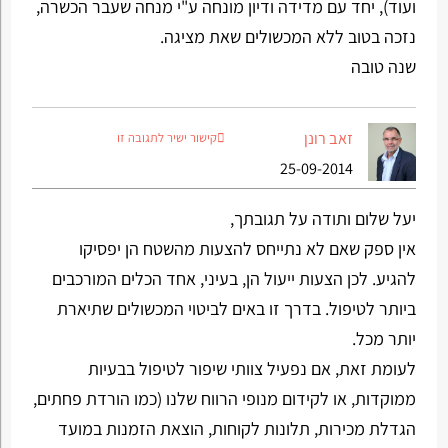
ועוד), יחד עם מדידה ודיון מונחה ע"י מנחה שעבר הכשרה,
נזכה בטוב ללא המכשולים שאת מציגה.
שנה טובה
זאב רונן
קישור ישיר לתגובה זו
25-09-2014
יעל שלום ותודה על תגובתך,
אין ספק שאם לא נתייחס להצעות מהשטח הן יפסיקו
להגיע. לכן הצעות ייעול הן, בעיני, אחד הכלים המורכבים
ביותר לטיפול. בדרך זו באים לביטוי המכשולים שתיארת
יותר מכל.
לעומת זאת, אם נפעיל צוותי שיפור לטיפול בבעיות
ממוקדות, או לקידום מנופי הרווח שלנו (כמו הורדת פחתים,
הגדלת מכירות, תלונות לקוחות, הוצאת הזמנות במועד