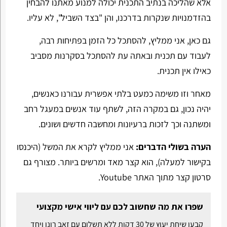
אלא שהליכה בנתיב התכנית יכולה למנוע מאתנו להבחין
בהזדמנויות שנקרות בדרכנו, והן "בצד השביל", לא עליו.
גם כאן, אני ממליץ, להסתכל כל הזמן בפתיחות רבה,
לעבוד עם תכנית ובאתה עת להסתכל בסקרנות מסביב
כאילו אין תכנית.
מאחר וזו משימה כמעט בלתי אפשרית עבורנו כאנשים,
יהיה נכון, גם במקרה הזה, לשתף עוד אנשים במעגל רחב
ומשתנה וכך לזכות ברעיונות ומחשבה חדשים ושונים.
הערה בשולי הדברים
:
אני ממליץ לקרא את המשל (היכנסו
בקישור למעלה), הוא קצר מאד ומרשים ביותר. מצורף גם
סרטון קצר מתוך האתר Youtube.
שפרו את מה שחשוב לכם עם ליווי אישי מקצועי
קבעו שיחת יעוץ של 30 דקות ללא תשלום עם זאב רונן ויחד